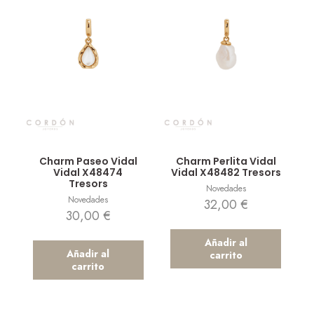
Vista rápida
Vista rápida
Charm Paseo Vidal
Charm Perlita Vidal
Vidal X48474
Vidal X48482 Tresors
Tresors
Novedades
Novedades
32,00
€
30,00
€
Añadir al
Añadir al
carrito
carrito