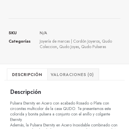
SKU
N/A
Categorías
Joyería de marcas | Cordón Joyeros
,
Qudo
Coleccion
,
Qudo Joyas
,
Qudo Pulseras
DESCRIPCIÓN
VALORACIONES (0)
Descripción
Pulsera Eternity en Acero con acabado Rosado o Plata con
circonitas multicolor de la casa QUDO. Te presentamos esta
colorida y bonita pulsera a conjunto con el anillo y colgante
Eternity.
Además, la Pulsera Eternity en Acero Inoxidable combinado con