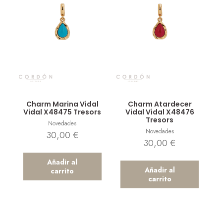
Vista rápida
Vista rápida
Charm Marina Vidal
Charm Atardecer
Vidal X48475 Tresors
Vidal Vidal X48476
Tresors
Novedades
Novedades
30,00
€
30,00
€
Añadir al
Añadir al
carrito
carrito