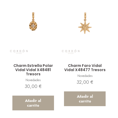
Vista rápida
Vista rápida
Charm Estrella Polar
Charm Faro Vidal
Vidal Vidal X48481
Vidal X48477 Tresors
Tresors
Novedades
Novedades
32,00
€
30,00
€
Añadir al
Añadir al
carrito
carrito