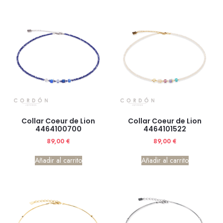
Collar Coeur de Lion
Collar Coeur de Lion
4464100700
4464101522
89,00
€
89,00
€
Añadir al carrito
Añadir al carrito