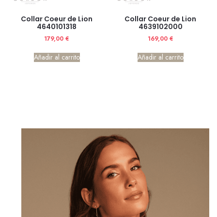
Collar Coeur de Lion
Collar Coeur de Lion
4640101318
4639102000
179,00
€
169,00
€
Añadir al carrito
Añadir al carrito