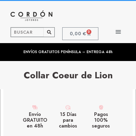
0
0,00
€
ENVÍOS GRATUITOS PENÍNSULA – ENTREGA 48h
Collar Coeur de Lion
Envío
15 Días
Pagos
GRATUITO
para
100%
en 48h
cambios
seguros