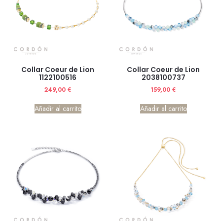
Collar Coeur de Lion
Collar Coeur de Lion
1122100516
2038100737
249,00
€
159,00
€
Añadir al carrito
Añadir al carrito