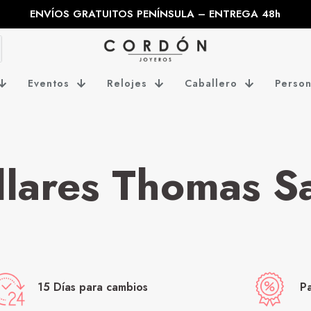
ENVÍOS GRATUITOS PENÍNSULA – ENTREGA 48h
Eventos
Relojes
Caballero
Person
llares Thomas S
15 Días para cambios
P