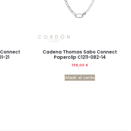
 Connect
Cadena Thomas Sabo Connect
1-21
Paperclip C1211-082-14
198,00
€
Añadir al carrito