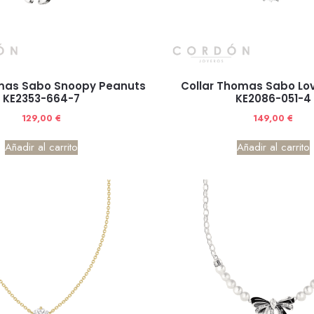
mas Sabo Snoopy Peanuts
Collar Thomas Sabo Lov
KE2353-664-7
KE2086-051-4
129,00
€
149,00
€
Añadir al carrito
Añadir al carrito