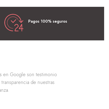
Pagos 100% seguros
as en Google son testimonio
a transparencia de nuestras
anza.