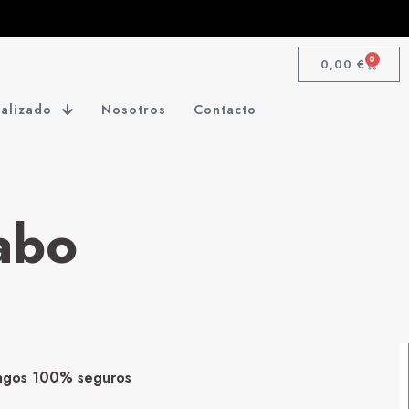
0
0,00
€
alizado
Nosotros
Contacto
abo
agos 100% seguros