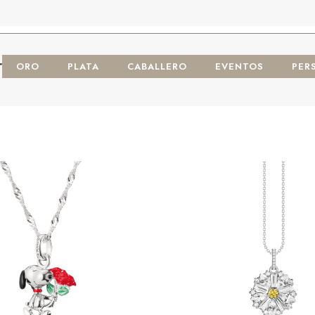
r
ORO
PLATA
CABALLERO
EVENTOS
PER