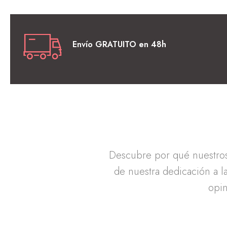
Envío GRATUITO en 48h
Descubre por qué nuestros 
de nuestra dedicación a la
opin