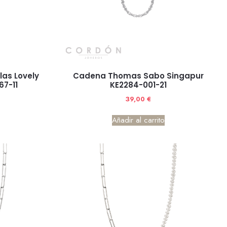
las Lovely
Cadena Thomas Sabo Singapur
7-11
KE2284-001-21
39,00
€
Añadir al carrito