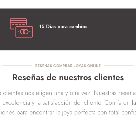
15 Días para cambios
RESEÑAS COMPRAR JOYAS ONLINE
Reseñas de nuestros clientes
clientes nos eligen una y otra vez. Nuestras reseñ
 excelencia y la satisfacción del cliente. Confía en l
iones para encontrar la joya perfecta con total confi