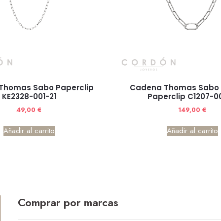
Thomas Sabo Paperclip
Cadena Thomas Sabo
KE2328-001-21
Paperclip C1207-00
49,00
€
149,00
€
Añadir al carrito
Añadir al carrito
Comprar por marcas