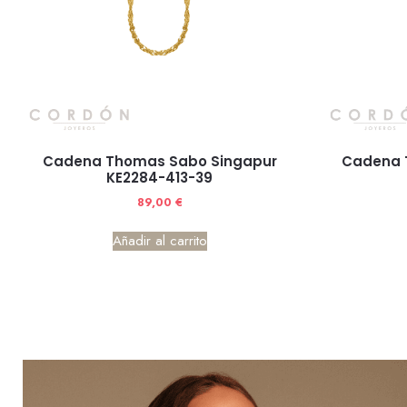
Cadena Thomas Sabo Singapur
Cadena 
KE2284-413-39
89,00
€
Añadir al carrito