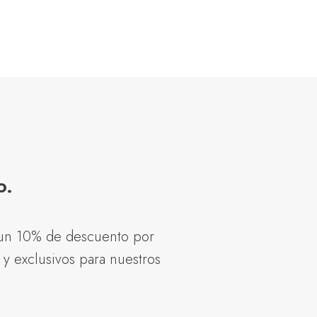
o.
 un 10% de descuento por
 y exclusivos para nuestros