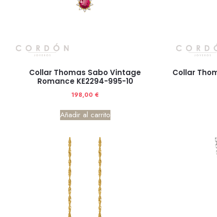
Collar Thomas Sabo Vintage
Collar Tho
Romance KE2294-995-10
198,00
€
Añadir al carrito