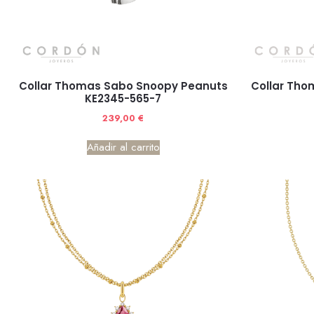
Collar Thomas Sabo Snoopy Peanuts
Collar Tho
KE2345-565-7
239,00
€
Añadir al carrito