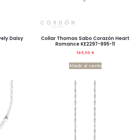
ely Daisy
Collar Thomas Sabo Corazón Heart
Romance KE2297-995-11
169,00
€
Añadir al carrito