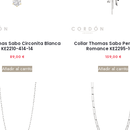
mas Sabo Circonita Blanca
Collar Thomas Sabo Per
KE2210-414-14
Romance KE2295-16
89,00
€
159,00
€
Añadir al carrito
Añadir al carrito