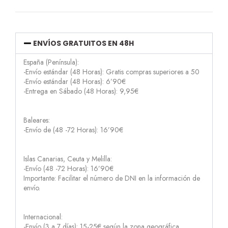
ENVÍOS GRATUITOS EN 48H
España (Península):
-Envío estándar (48 Horas): Gratis compras superiores a 50
-Envío estándar (48 Horas): 6’90€
-Entrega en Sábado (48 Horas): 9,95€
Baleares:
-Envío de (48 -72 Horas): 16’90€
Islas Canarias, Ceuta y Melilla:
-Envío (48 -72 Horas): 16’90€
Importante: Facilitar el número de DNI en la información de
envío.
Internacional:
-Envío (3 a 7 días): 15-25€ según la zona geográfica.