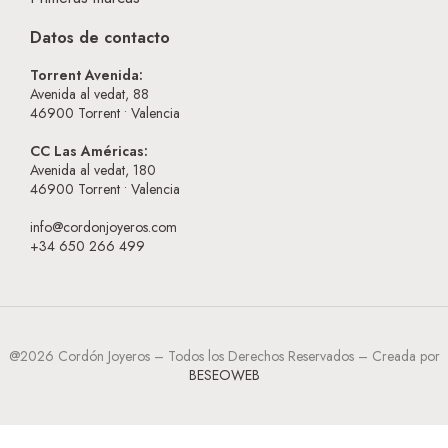
Datos de contacto
Torrent Avenida:
Avenida al vedat, 88
46900
Torrent • Valencia
CC Las Américas:
Avenida al vedat, 180
46900
Torrent • Valencia
info@cordonjoyeros.com
+34 650 266 499
@2026 Cordón Joyeros – Todos los Derechos Reservados – Creada por
BESEOWEB