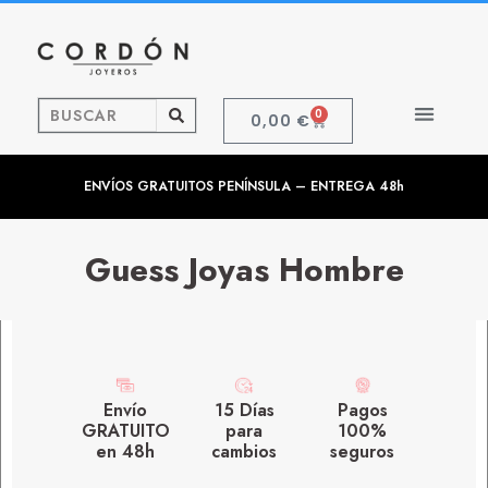
0
0,00
€
ENVÍOS GRATUITOS PENÍNSULA – ENTREGA 48h
Guess Joyas Hombre
Envío
15 Días
Pagos
GRATUITO
para
100%
en 48h
cambios
seguros