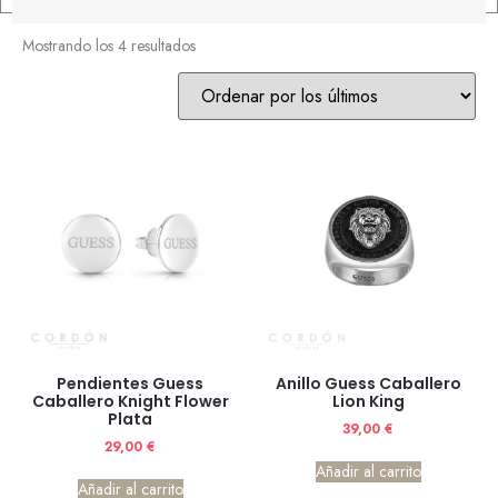
Mostrando los 4 resultados
Pendientes Guess
Anillo Guess Caballero
Caballero Knight Flower
Lion King
Plata
39,00
€
29,00
€
Añadir al carrito
Añadir al carrito