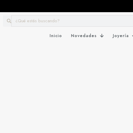
Inicio
Novedades
Joyería