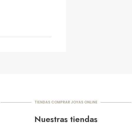
TIENDAS COMPRAR JOYAS ONLINE
Nuestras tiendas