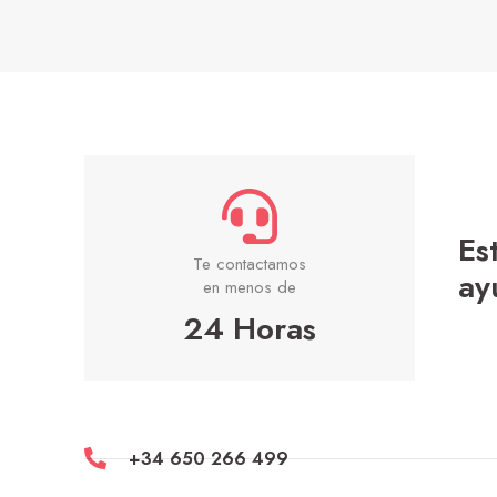
Es
Te contactamos
ay
en menos de
24 Horas
+34 650 266 499