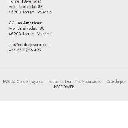
Torrent Avenida:
Avenida al vedat, 88
46900
Torrent • Valencia
CC Las Américas:
Avenida al vedat, 180
46900
Torrent • Valencia
info@cordonjoyeros.com
+34 650 266 499
@2026 Cordón Joyeros – Todos los Derechos Reservados – Creada por
BESEOWEB