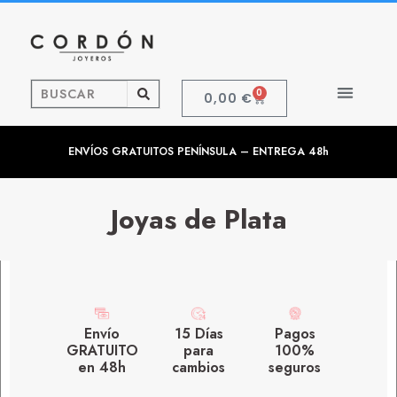
0
0,00
€
ENVÍOS GRATUITOS PENÍNSULA – ENTREGA 48h
Joyas de Plata
Envío
15 Días
Pagos
GRATUITO
para
100%
en 48h
cambios
seguros