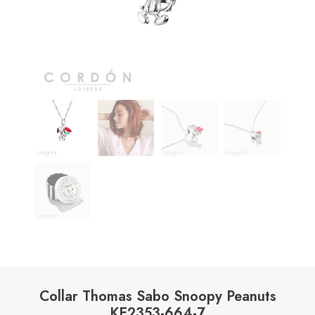
Collar Thomas Sabo Snoopy Peanuts
KE2353-664-7