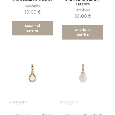
Vidal X48475 Tresors
Vidal Vidal X48476
Tresors
Novedades
Novedades
30,00
€
30,00
€
Añadir al
Añadir al
carrito
carrito
Vista rápida
Vista rápida