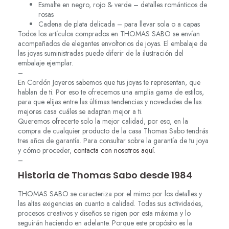
Esmalte en negro, rojo & verde – detalles románticos de
rosas
Cadena de plata delicada – para llevar sola o a capas
Todos los artículos comprados en THOMAS SABO se envían
acompañados de elegantes envoltorios de joyas. El embalaje de
las joyas suministradas puede diferir de la ilustración del
embalaje ejemplar.
–
En Cordón Joyeros sabemos que tus joyas te representan, que
hablan de ti. Por eso te ofrecemos una amplia gama de estilos,
para que elijas entre las últimas tendencias y novedades de las
mejores casa cuáles se adaptan mejor a ti.
Queremos ofrecerte solo la mejor calidad, por eso, en la
compra de cualquier producto de la casa Thomas Sabo tendrás
tres años de garantía. Para consultar sobre la garantía de tu joya
y cómo proceder,
contacta con nosotros aquí
.
–
Historia de Thomas Sabo desde 1984
THOMAS SABO se caracteriza por el mimo por los detalles y
las altas exigencias en cuanto a calidad. Todas sus actividades,
procesos creativos y diseños se rigen por esta máxima y lo
seguirán haciendo en adelante. Porque este propósito es la