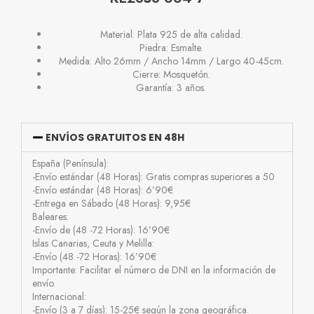
Material: Plata 925 de alta calidad.
Piedra: Esmalte.
Medida: Alto 26mm / Ancho 14mm / Largo 40-45cm.
Cierre: Mosquetón.
Garantía: 3 años.
ENVÍOS GRATUITOS EN 48H
España (Península):
-Envío estándar (48 Horas): Gratis compras superiores a 50
-Envío estándar (48 Horas): 6’90€
-Entrega en Sábado (48 Horas): 9,95€
Baleares:
-Envío de (48 -72 Horas): 16’90€
Islas Canarias, Ceuta y Melilla:
-Envío (48 -72 Horas): 16’90€
Importante: Facilitar el número de DNI en la información de
envío.
Internacional:
-Envío (3 a 7 días): 15-25€ según la zona geográfica.