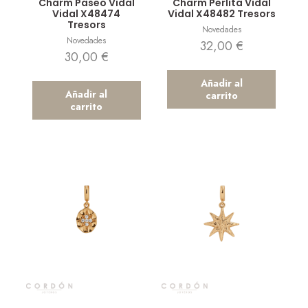
Charm Paseo Vidal
Charm Perlita Vidal
Vidal X48474
Vidal X48482 Tresors
Tresors
Novedades
Novedades
32,00
€
30,00
€
Añadir al
Añadir al
carrito
carrito