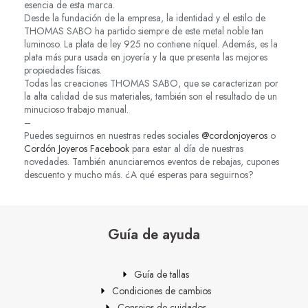
esencia de esta marca.
Desde la fundación de la empresa, la identidad y el estilo de
THOMAS SABO ha partido siempre de este metal noble tan
luminoso. La plata de ley 925 no contiene níquel. Además, es la
plata más pura usada en joyería y la que presenta las mejores
propiedades físicas.
Todas las creaciones THOMAS SABO, que se caracterizan por
la alta calidad de sus materiales, también son el resultado de un
minucioso trabajo manual.
–
Puedes seguirnos en nuestras redes sociales
@cordonjoyeros
o
Cordón Joyeros Facebook
para estar al día de nuestras
novedades. También anunciaremos eventos de rebajas, cupones
descuento y mucho más. ¿A qué esperas para seguirnos?
Guía de ayuda
Guía de tallas
Condiciones de cambios
Consejos de cuidados