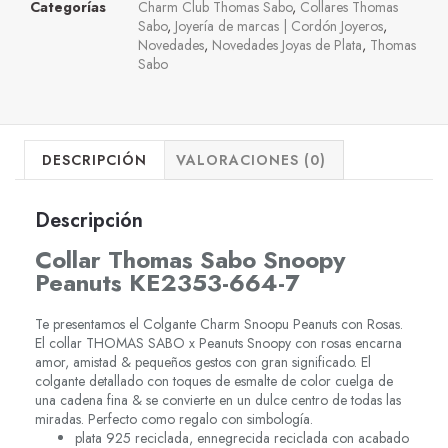
Categorías
Charm Club Thomas Sabo
,
Collares Thomas
Sabo
,
Joyería de marcas | Cordón Joyeros
,
Novedades
,
Novedades Joyas de Plata
,
Thomas
Sabo
DESCRIPCIÓN
VALORACIONES (0)
Descripción
Collar Thomas Sabo Snoopy
Peanuts KE2353-664-7
Te presentamos el Colgante Charm Snoopu Peanuts con Rosas.
El collar THOMAS SABO x Peanuts Snoopy con rosas encarna
amor, amistad & pequeños gestos con gran significado. El
colgante detallado con toques de esmalte de color cuelga de
una cadena fina & se convierte en un dulce centro de todas las
miradas. Perfecto como regalo con simbología.
plata 925 reciclada, ennegrecida reciclada con acabado