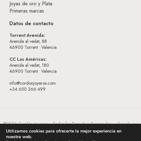
Joyas de oro y Plata
Primeras marcas
Datos de contacto
Torrent Avenida:
Avenida al vedat, 88
46900
Torrent • Valencia
CC Las Américas:
Avenida al vedat, 180
46900
Torrent • Valencia
info@cordonjoyeros.com
+34 650 266 499
@2026 Cordón Joyeros – Todos los Derechos Reservados – Creada por
BESEOWEB
Utilizamos cookies para ofrecerte la mejor experiencia en
nuestra web.