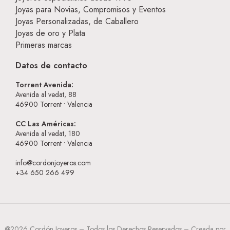
Joyas para Novias, Compromisos y Eventos
Joyas Personalizadas, de Caballero
Joyas de oro y Plata
Primeras marcas
Datos de contacto
Torrent Avenida:
Avenida al vedat, 88
46900
Torrent • Valencia
CC Las Américas:
Avenida al vedat, 180
46900
Torrent • Valencia
info@cordonjoyeros.com
+34 650 266 499
@2026 Cordón Joyeros – Todos los Derechos Reservados – Creada por