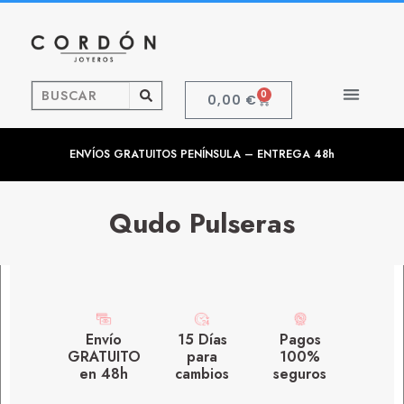
0
0,00
€
ENVÍOS GRATUITOS PENÍNSULA – ENTREGA 48h
Qudo Pulseras
Envío
15 Días
Pagos
GRATUITO
para
100%
en 48h
cambios
seguros