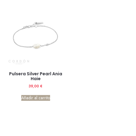
Pulsera Silver Pearl Ania
Haie
39,00
€
Añadir al carrito