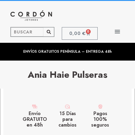
0
0,00
€
ENVÍOS GRATUITOS PENÍNSULA – ENTREGA 48h
Ania Haie Pulseras
Envío
15 Días
Pagos
GRATUITO
para
100%
en 48h
cambios
seguros