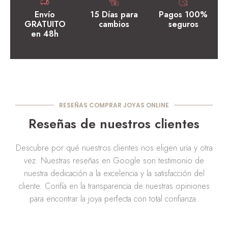
Envío
15 Días para
Pagos 100%
GRATUITO
cambios
seguros
en 48h
RESEÑAS COMPRAR JOYAS ONLINE
Reseñas de nuestros clientes
Descubre por qué nuestros clientes nos eligen una y otra
vez. Nuestras reseñas en Google son testimonio de
nuestra dedicación a la excelencia y la satisfacción del
cliente. Confía en la transparencia de nuestras opiniones
para encontrar la joya perfecta con total confianza.