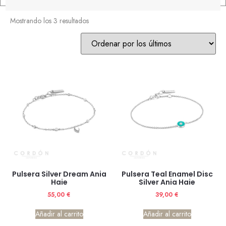
Mostrando los 3 resultados
Pulsera Silver Dream Ania
Pulsera Teal Enamel Disc
Haie
Silver Ania Haie
55,00
€
39,00
€
Añadir al carrito
Añadir al carrito