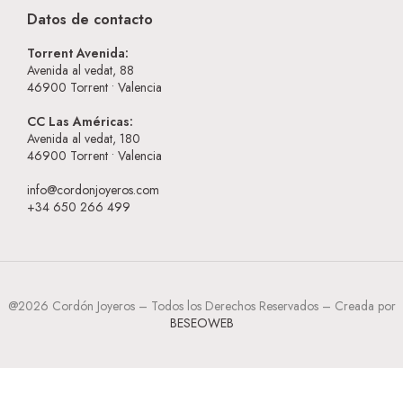
Datos de contacto
Torrent Avenida:
Avenida al vedat, 88
46900
Torrent • Valencia
CC Las Américas:
Avenida al vedat, 180
46900
Torrent • Valencia
info@cordonjoyeros.com
+34 650 266 499
@2026 Cordón Joyeros – Todos los Derechos Reservados – Creada por
BESEOWEB