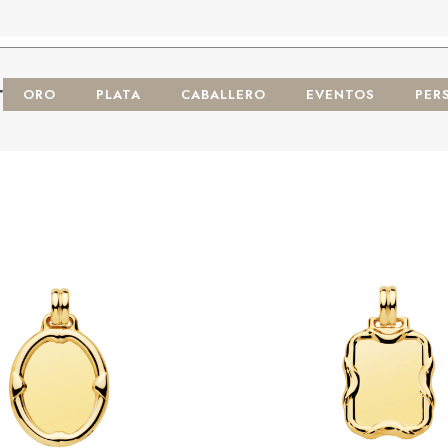
r
ORO
PLATA
CABALLERO
EVENTOS
PER