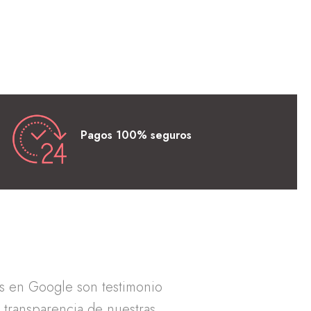
Pagos 100% seguros
as en Google son testimonio
a transparencia de nuestras