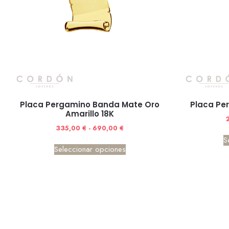
Placa Pergamino Banda Mate Oro
Placa Per
Amarillo 18K
335,00
€
-
690,00
€
S
Seleccionar opciones