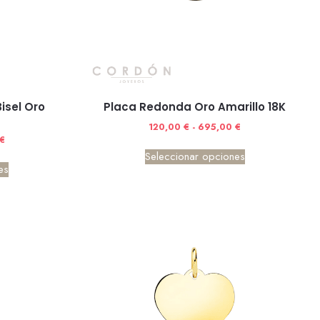
isel Oro
Placa Redonda Oro Amarillo 18K
120,00
€
-
695,00
€
€
Seleccionar opciones
es