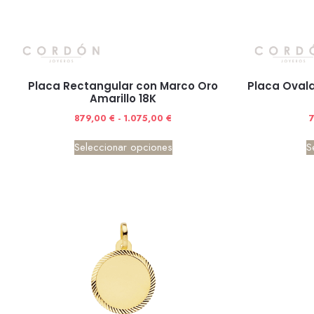
Placa Rectangular con Marco Oro
Placa Ovala
Amarillo 18K
879,00
€
-
1.075,00
€
Seleccionar opciones
S