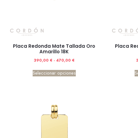
Placa Redonda Mate Tallada Oro
Placa Re
Amarillo 18K
390,00
€
-
470,00
€
Seleccionar opciones
S