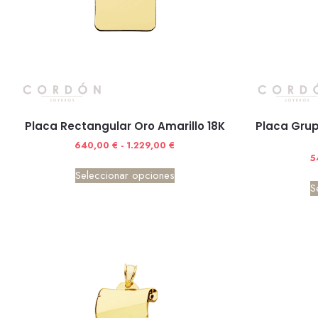
Placa Rectangular Oro Amarillo 18K
Placa Grup
640,00
€
-
1.229,00
€
5
Seleccionar opciones
S