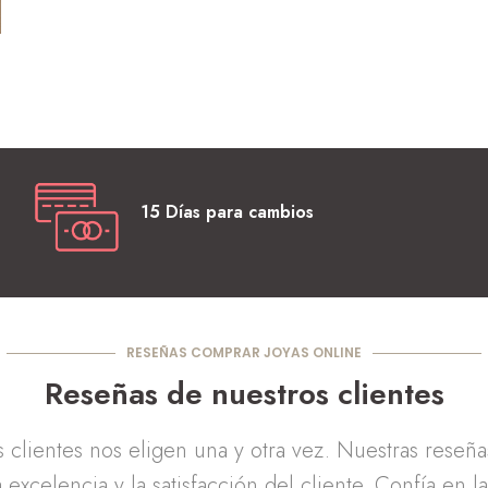
15 Días para cambios
RESEÑAS COMPRAR JOYAS ONLINE
Reseñas de nuestros clientes
clientes nos eligen una y otra vez. Nuestras reseñ
 excelencia y la satisfacción del cliente. Confía en l