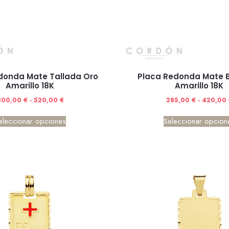
donda Mate Tallada Oro
Placa Redonda Mate B
Amarillo 18K
Amarillo 18K
300,00
€
-
520,00
€
285,00
€
-
420,00
eleccionar opciones
Seleccionar opcion