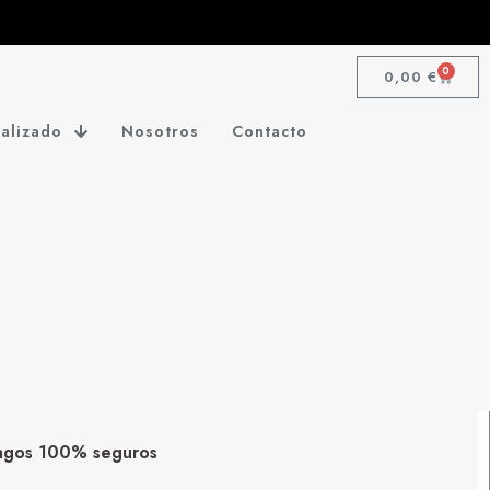
0
0,00
€
alizado
Nosotros
Contacto
agos 100% seguros