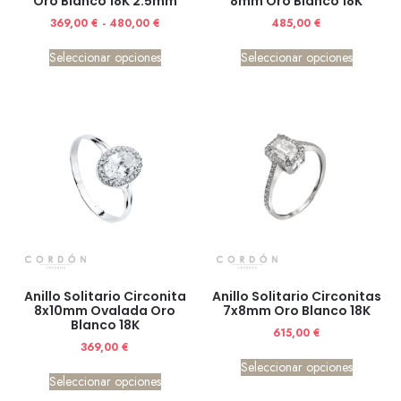
Oro Blanco 18K 2.5mm
8mm Oro Blanco 18K
369,00
€
-
480,00
€
485,00
€
Seleccionar opciones
Seleccionar opciones
Anillo Solitario Circonita
Anillo Solitario Circonitas
8x10mm Ovalada Oro
7x8mm Oro Blanco 18K
Blanco 18K
615,00
€
369,00
€
Seleccionar opciones
Seleccionar opciones