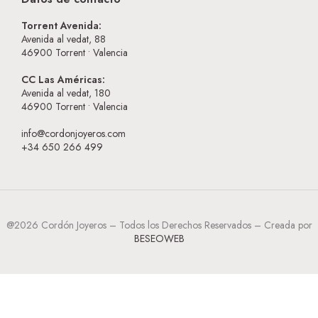
Torrent Avenida:
Avenida al vedat, 88
46900
Torrent • Valencia
CC Las Américas:
Avenida al vedat, 180
46900
Torrent • Valencia
info@cordonjoyeros.com
+34 650 266 499
@2026 Cordón Joyeros – Todos los Derechos Reservados – Creada por
BESEOWEB