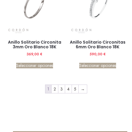
Anillo Solitario Circonita
Anillo Solitario Circonitas
3mm Oro Blanco 18K
6mm Oro Blanco 18K
369,00
€
590,00
€
Seleccionar opciones
Seleccionar opciones
1
2
3
4
5
→