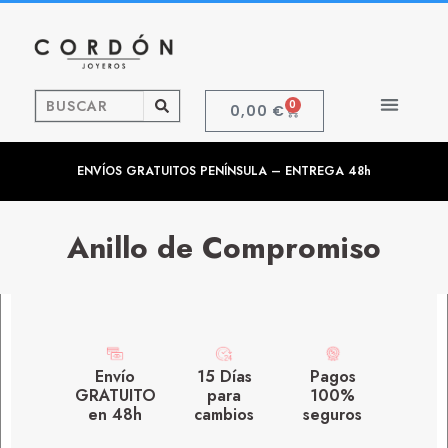
0
0,00
€
ENVÍOS GRATUITOS PENÍNSULA – ENTREGA 48h
Anillo de Compromiso
Envío
15 Días
Pagos
GRATUITO
para
100%
en 48h
cambios
seguros