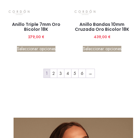
Anillo Triple 7mm Oro
Anillo Bandas 10mm
Bicolor 18K
Cruzada Oro Bicolor 18K
279,00
€
439,00
€
Seleccionar opciones
Seleccionar opciones
1
2
3
4
5
6
→