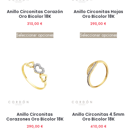
Anillo Circonitas Corazón
Anillo Circonitas Hojas
Oro Bicolor 18K
Oro Bicolor 18K
315,00
€
295,00
€
Seleccionar opciones
Seleccionar opciones
Anillo Circonitas
Anillo Circonitas 4.5mm
Corazones Oro Bicolor 18K
Oro Bicolor 18K
290,00
€
410,00
€