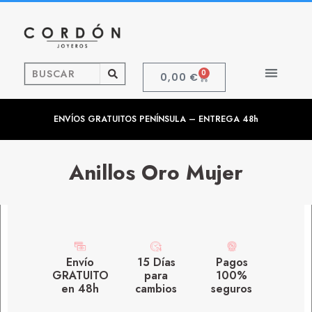
0
0,00
€
ENVÍOS GRATUITOS PENÍNSULA – ENTREGA 48h
Anillos Oro Mujer
Envío
15 Días
Pagos
GRATUITO
para
100%
en 48h
cambios
seguros