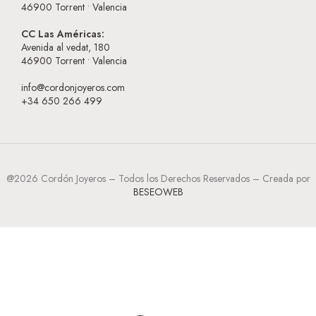
46900
Torrent • Valencia
CC Las Américas:
Avenida al vedat, 180
46900
Torrent • Valencia
info@cordonjoyeros.com
+34 650 266 499
@2026 Cordón Joyeros – Todos los Derechos Reservados – Creada por
BESEOWEB