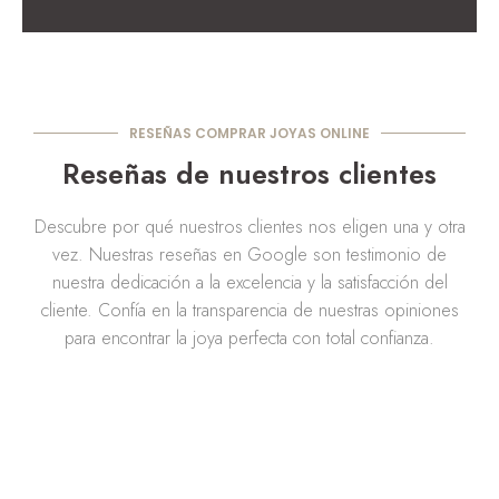
RESEÑAS COMPRAR JOYAS ONLINE
Reseñas de nuestros clientes
Descubre por qué nuestros clientes nos eligen una y otra
vez. Nuestras reseñas en Google son testimonio de
nuestra dedicación a la excelencia y la satisfacción del
cliente. Confía en la transparencia de nuestras opiniones
para encontrar la joya perfecta con total confianza.