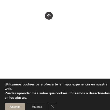
Utilizamos cookies para ofrecerte la mejor experiencia en nuestra
web.
Puedes aprender más sobre qué cookies utilizamos o desactivarlas
en los
ajustes
.
CERRAR EL BANNER DE COOKI
Aceptar
Ajustes