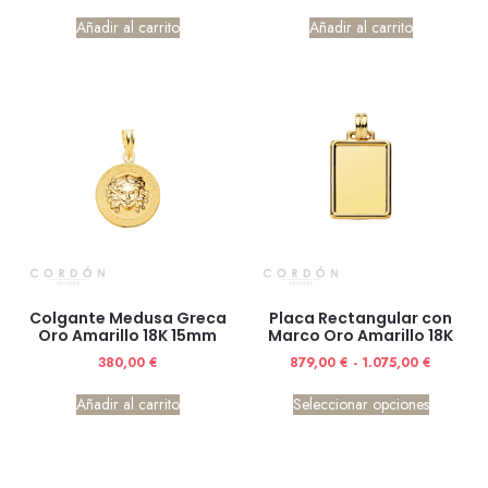
Añadir al carrito
Añadir al carrito
Colgante Medusa Greca
Placa Rectangular con
Oro Amarillo 18K 15mm
Marco Oro Amarillo 18K
380,00
€
879,00
€
-
1.075,00
€
Añadir al carrito
Seleccionar opciones