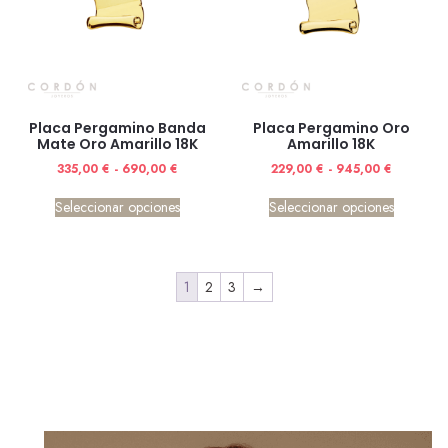
Placa Pergamino Banda
Placa Pergamino Oro
Mate Oro Amarillo 18K
Amarillo 18K
335,00
€
-
690,00
€
229,00
€
-
945,00
€
Seleccionar opciones
Seleccionar opciones
1
2
3
→