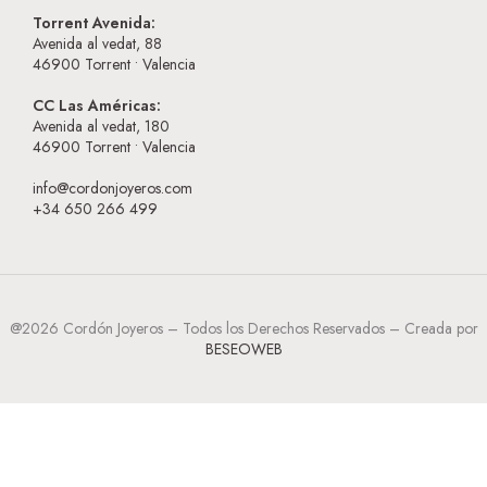
Torrent Avenida:
Avenida al vedat, 88
46900
Torrent • Valencia
CC Las Américas:
Avenida al vedat, 180
46900
Torrent • Valencia
info@cordonjoyeros.com
+34 650 266 499
@2026 Cordón Joyeros – Todos los Derechos Reservados – Creada por
BESEOWEB