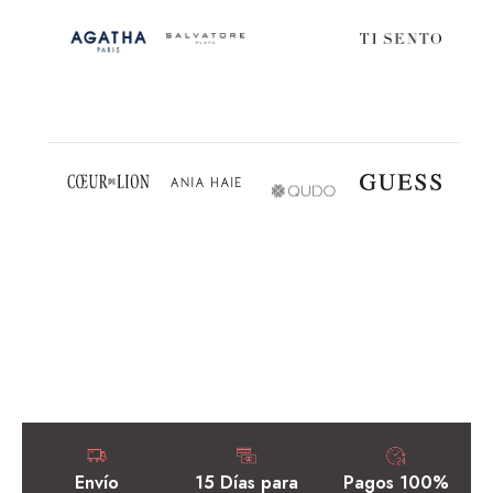
Envío
15 Días para
Pagos 100%