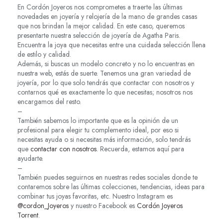
En Cordón Joyeros nos comprometes a traerte las últimas
novedades en joyería y relojería de la mano de grandes casas
que nos brindan la mejor calidad. En este caso, queremos
presentarte nuestra selección de joyería de Agatha Paris.
Encuentra la joya que necesitas entre una cuidada selección llena
de estilo y calidad.
Además, si buscas un modelo concreto y no lo encuentras en
nuestra web, estás de suerte. Tenemos una gran variedad de
joyería, por lo que solo tendrás que contactar con nosotros y
contarnos qué es exactamente lo que necesitas; nosotros nos
encargamos del resto.
–
También sabemos lo importante que es la opinión de un
profesional para elegir tu complemento ideal, por eso si
necesitas ayuda o si necesitas más información, solo tendrás
que
contactar con nosotros
. Recuerda, estamos aquí para
ayudarte.
–
También puedes seguirnos en nuestras redes sociales donde te
contaremos sobre las últimas colecciones, tendencias, ideas para
combinar tus joyas favoritas, etc. Nuestro Instagram es
@cordon_Joyeros
y nuestro Facebook es
Cordón Joyeros
Torrent
.