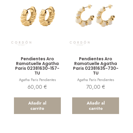
Vista rápida
Vista rápida
Pendientes Aro
Pendientes Aro
Ramatuelle Agatha
Ramatuelle Agatha
Paris 02381630-157-
Paris 02381635-730-
TU
TU
Agatha Paris Pendientes
Agatha Paris Pendientes
60,00
€
70,00
€
Añadir al
Añadir al
carrito
carrito