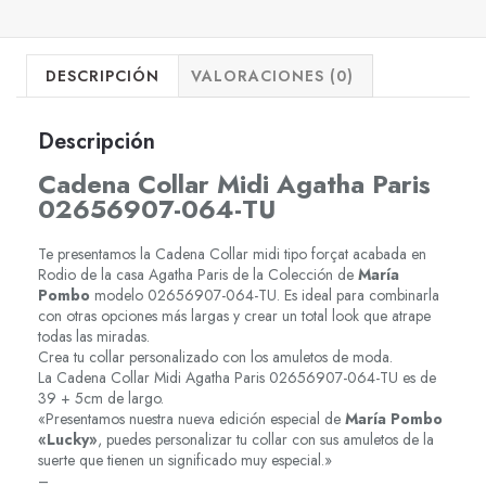
DESCRIPCIÓN
VALORACIONES (0)
Descripción
Cadena Collar Midi Agatha Paris
02656907-064-TU
Te presentamos la Cadena Collar midi tipo forçat acabada en
Rodio de la casa Agatha Paris de la Colección de
María
Pombo
modelo 02656907-064-TU. Es ideal para combinarla
con otras opciones más largas y crear un total look que atrape
todas las miradas.
Crea tu collar personalizado con los amuletos de moda.
La Cadena Collar Midi Agatha Paris 02656907-064-TU es de
39 + 5cm de largo.
«Presentamos nuestra nueva edición especial de
María Pombo
«Lucky»
, puedes personalizar tu collar con sus amuletos de la
suerte que tienen un significado muy especial.»
–