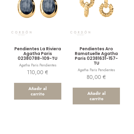
Vista rápida
Vista rápida
Pendientes La Riviera
Pendientes Aro
Agatha Paris
Ramatuelle Agatha
02380788-109-TU
Paris 02381631-157-
TU
Agatha Paris Pendientes
Agatha Paris Pendientes
110,00
€
80,00
€
Añadir al
Añadir al
carrito
carrito