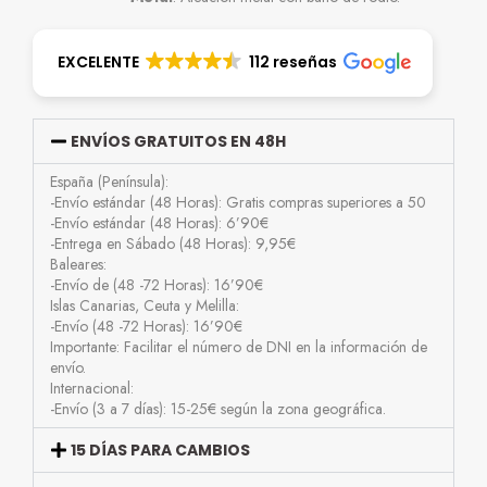
EXCELENTE
112 reseñas
ENVÍOS GRATUITOS EN 48H
España (Península):
-Envío estándar (48 Horas): Gratis compras superiores a 50
-Envío estándar (48 Horas): 6’90€
-Entrega en Sábado (48 Horas): 9,95€
Baleares:
-Envío de (48 -72 Horas): 16’90€
Islas Canarias, Ceuta y Melilla:
-Envío (48 -72 Horas): 16’90€
Importante: Facilitar el número de DNI en la información de
envío.
Internacional:
-Envío (3 a 7 días): 15-25€ según la zona geográfica.
15 DÍAS PARA CAMBIOS