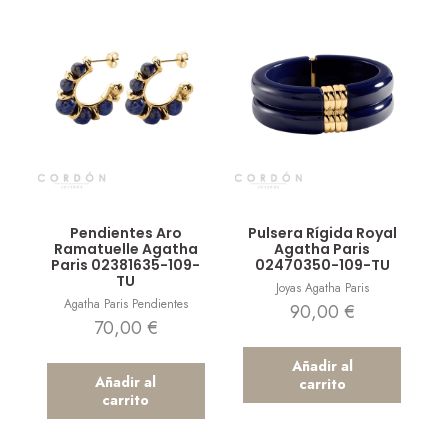
Vista rápida
Vista rápida
Pendientes Aro
Pulsera Rígida Royal
Ramatuelle Agatha
Agatha Paris
Paris 02381635-109-
02470350-109-TU
TU
Joyas Agatha Paris
Agatha Paris Pendientes
90,00
€
70,00
€
Añadir al
Añadir al
carrito
carrito