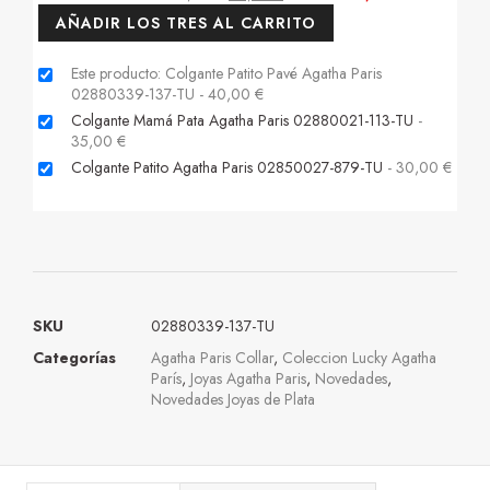
AÑADIR LOS TRES AL CARRITO
Este producto: Colgante Patito Pavé Agatha Paris
02880339-137-TU
-
40,00
€
Colgante Mamá Pata Agatha Paris 02880021-113-TU
-
35,00
€
Colgante Patito Agatha Paris 02850027-879-TU
-
30,00
€
SKU
02880339-137-TU
Categorías
Agatha Paris Collar
,
Coleccion Lucky Agatha
París
,
Joyas Agatha Paris
,
Novedades
,
Novedades Joyas de Plata