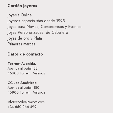
Cordón Joyeros
Joyería Online
Joyeros especialistas desde 1995
Joyas para Novias, Compromisos y Eventos
Joyas Personalizadas, de Caballero
Joyas de oro y Plata
Primeras marcas
Datos de contacto
Torrent Avenida:
Avenida al vedat, 88
46900
Torrent • Valencia
CC Las Américas:
Avenida al vedat, 180
46900
Torrent • Valencia
info@cordonjoyeros.com
+34 650 266 499