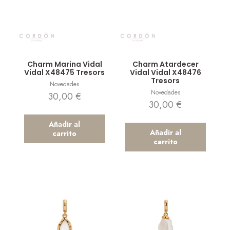
Vista rápida
Vista rápida
Charm Marina Vidal
Charm Atardecer
Vidal X48475 Tresors
Vidal Vidal X48476
Tresors
Novedades
Novedades
30,00
€
30,00
€
Añadir al
Añadir al
carrito
carrito