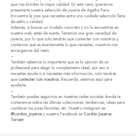
que nos brindan la mejor calidad. En este caso, queremos
presentarte nuestra selección de joyería de Agatha Paris.
Encuentra la joya que necesitas entre una cuidada selección llena
de estilo y calidad.
Además, si buscas un modelo concreto y no lo encuentras en
nuestra web, estás de suerte. Tenemos una gran variedad de
joyería, por lo que solo tendrás que contactar con nosotros y
contarnos qué es exactamente lo que necesitas; nosotros nos
encargamos del resto.
–
También sabemos lo importante que es la opinión de un
profesional para elegir tu complemento ideal, por eso si
necesitas ayuda o si necesitas más información, solo tendrás
que
contactar con nosotros
. Recuerda, estamos aquí para
ayudarte.
–
También puedes seguirnos en nuestras redes sociales donde te
contaremos sobre las últimas colecciones, tendencias, ideas para
combinar tus joyas favoritas, etc. Nuestro Instagram es
@cordon_Joyeros
y nuestro Facebook es
Cordón Joyeros
Torrent
.