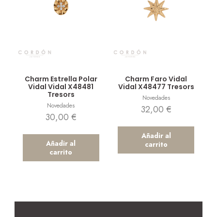
Vista rápida
Vista rápida
Charm Estrella Polar
Charm Faro Vidal
Vidal Vidal X48481
Vidal X48477 Tresors
Tresors
Novedades
Novedades
32,00
€
30,00
€
Añadir al
Añadir al
carrito
carrito