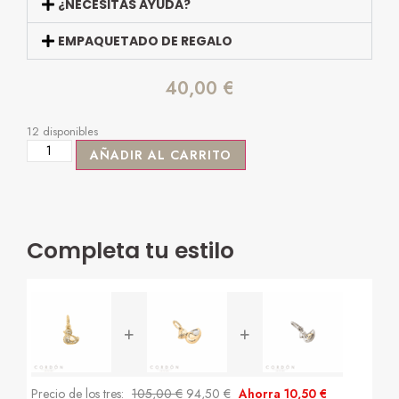
¿NECESITAS AYUDA?
EMPAQUETADO DE REGALO
40,00
€
12 disponibles
AÑADIR AL CARRITO
Completa tu estilo
+
+
Precio de los tres:
105,00
€
94,50
€
Ahorra
10,50
€