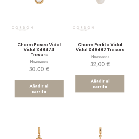
Vista rápida
Vista rápida
Charm Paseo Vidal
Charm Perlita Vidal
Vidal X48474
Vidal X48482 Tresors
Tresors
Novedades
Novedades
32,00
€
30,00
€
Añadir al
Añadir al
carrito
carrito