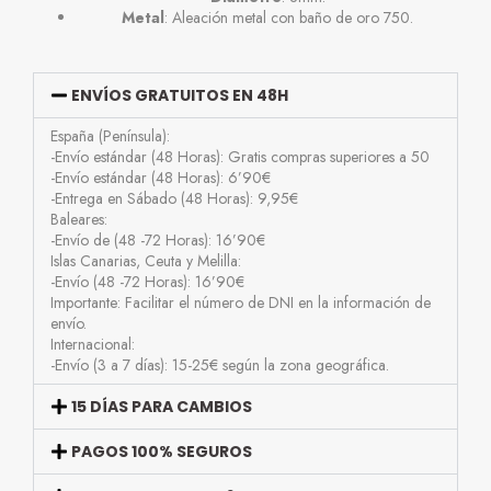
Metal
: Aleación metal con baño de oro 750.
ENVÍOS GRATUITOS EN 48H
España (Península):
-Envío estándar (48 Horas): Gratis compras superiores a 50
-Envío estándar (48 Horas): 6’90€
-Entrega en Sábado (48 Horas): 9,95€
Baleares:
-Envío de (48 -72 Horas): 16’90€
Islas Canarias, Ceuta y Melilla:
-Envío (48 -72 Horas): 16’90€
Importante: Facilitar el número de DNI en la información de
envío.
Internacional:
-Envío (3 a 7 días): 15-25€ según la zona geográfica.
15 DÍAS PARA CAMBIOS
PAGOS 100% SEGUROS