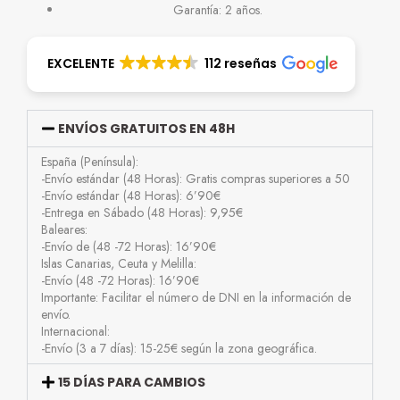
Garantía: 2 años.
EXCELENTE
112 reseñas
ENVÍOS GRATUITOS EN 48H
España (Península):
-Envío estándar (48 Horas): Gratis compras superiores a 50
-Envío estándar (48 Horas): 6’90€
-Entrega en Sábado (48 Horas): 9,95€
Baleares:
-Envío de (48 -72 Horas): 16’90€
Islas Canarias, Ceuta y Melilla:
-Envío (48 -72 Horas): 16’90€
Importante: Facilitar el número de DNI en la información de
envío.
Internacional:
-Envío (3 a 7 días): 15-25€ según la zona geográfica.
15 DÍAS PARA CAMBIOS