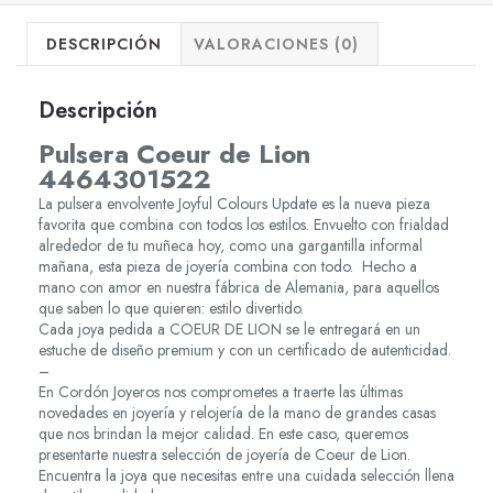
DESCRIPCIÓN
VALORACIONES (0)
Descripción
Pulsera Coeur de Lion
4464301522
La pulsera envolvente Joyful Colours Update es la nueva pieza
favorita que combina con todos los estilos. Envuelto con frialdad
alrededor de tu muñeca hoy, como una gargantilla informal
mañana, esta pieza de joyería combina con todo. Hecho a
mano con amor en nuestra fábrica de Alemania, para aquellos
que saben lo que quieren: estilo divertido.
Cada joya pedida a COEUR DE LION se le entregará en un
estuche de diseño premium y con un certificado de autenticidad.
–
En Cordón Joyeros nos comprometes a traerte las últimas
novedades en joyería y relojería de la mano de grandes casas
que nos brindan la mejor calidad. En este caso, queremos
presentarte nuestra selección de joyería de Coeur de Lion.
Encuentra la joya que necesitas entre una cuidada selección llena