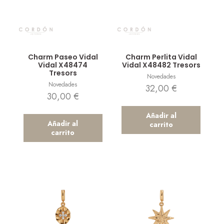
Vista rápida
Vista rápida
Charm Paseo Vidal
Charm Perlita Vidal
Vidal X48474
Vidal X48482 Tresors
Tresors
Novedades
Novedades
32,00
€
30,00
€
Añadir al
Añadir al
carrito
carrito