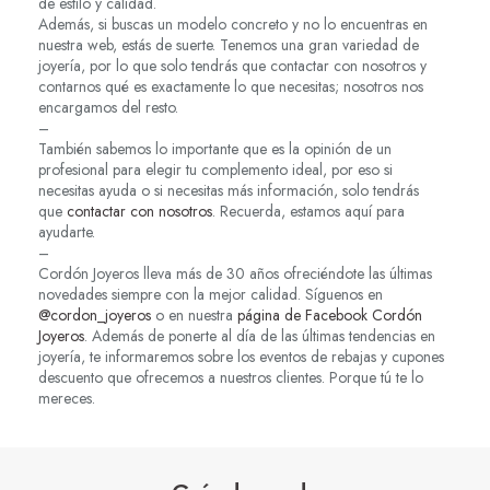
de estilo y calidad.
Además, si buscas un modelo concreto y no lo encuentras en
nuestra web, estás de suerte. Tenemos una gran variedad de
joyería, por lo que solo tendrás que contactar con nosotros y
contarnos qué es exactamente lo que necesitas; nosotros nos
encargamos del resto.
–
También sabemos lo importante que es la opinión de un
profesional para elegir tu complemento ideal, por eso si
necesitas ayuda o si necesitas más información, solo tendrás
que
contactar con nosotros
. Recuerda, estamos aquí para
ayudarte.
–
Cordón Joyeros lleva más de 30 años ofreciéndote las últimas
novedades siempre con la mejor calidad. Síguenos en
@cordon_joyeros
o en nuestra
página de Facebook Cordón
Joyeros
. Además de ponerte al día de las últimas tendencias en
joyería, te informaremos sobre los eventos de rebajas y cupones
descuento que ofrecemos a nuestros clientes. Porque tú te lo
mereces.