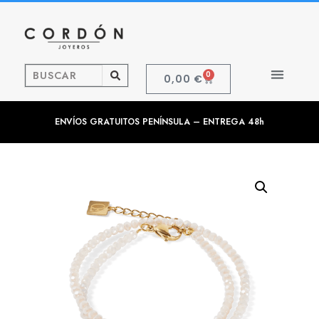
0
0,00
€
ENVÍOS GRATUITOS PENÍNSULA – ENTREGA 48h