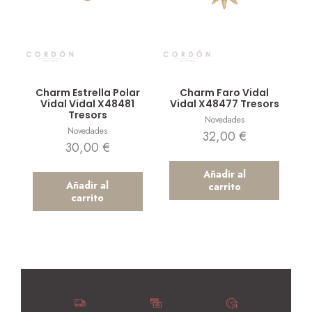
Vista rápida
Vista rápida
Charm Estrella Polar
Charm Faro Vidal
Vidal Vidal X48481
Vidal X48477 Tresors
Tresors
Novedades
Novedades
32,00
€
30,00
€
Añadir al
Añadir al
carrito
carrito