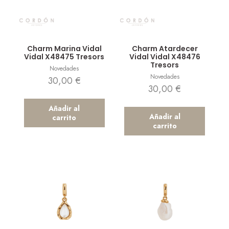
Vista rápida
Vista rápida
Charm Marina Vidal
Charm Atardecer
Vidal X48475 Tresors
Vidal Vidal X48476
Tresors
Novedades
Novedades
30,00
€
30,00
€
Añadir al
Añadir al
carrito
carrito