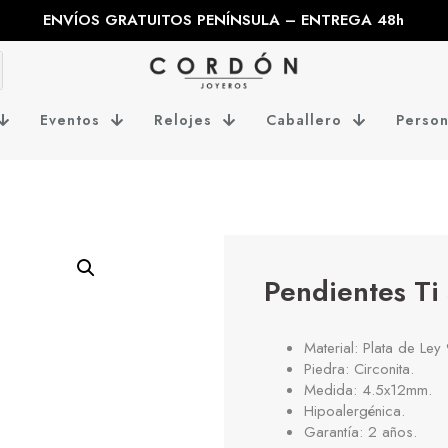
ENVÍOS GRATUITOS PENÍNSULA – ENTREGA 48h
Eventos
Relojes
Caballero
Person
Pendientes T
Material: Plata de Ley
Piedra: Circonita.
Medida: 4.5x12mm.
Hipoalergénica.
Garantía: 2 años.