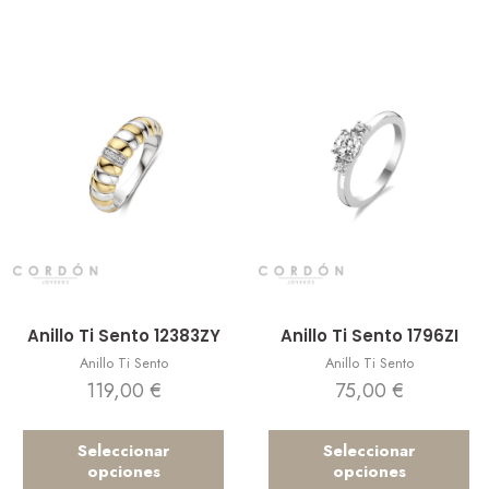
Vista rápida
Vista rápida
Anillo Ti Sento 12383ZY
Anillo Ti Sento 1796ZI
Anillo Ti Sento
Anillo Ti Sento
119,00
€
75,00
€
Seleccionar
Seleccionar
opciones
opciones