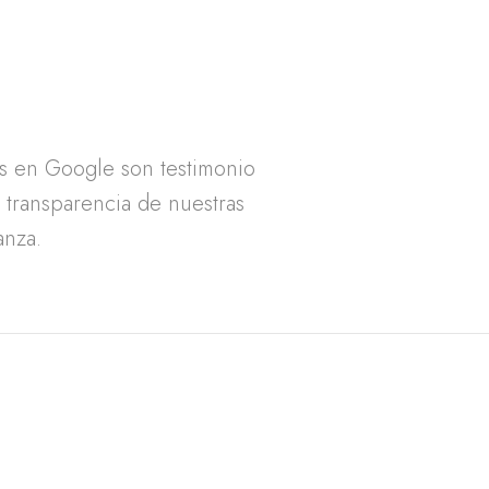
as en Google son testimonio
a transparencia de nuestras
anza.