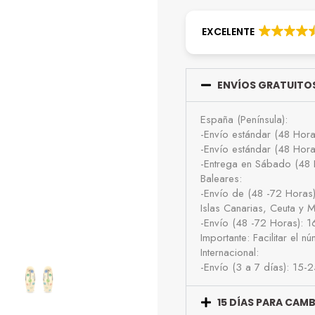
EXCELENTE
ENVÍOS GRATUITOS
España (Península):
-Envío estándar (48 Hor
-Envío estándar (48 Hor
-Entrega en Sábado (48 
Baleares:
-Envío de (48 -72 Horas
Islas Canarias, Ceuta y Me
-Envío (48 -72 Horas): 
Importante: Facilitar el 
Internacional:
-Envío (3 a 7 días): 15-
15 DÍAS PARA CAM