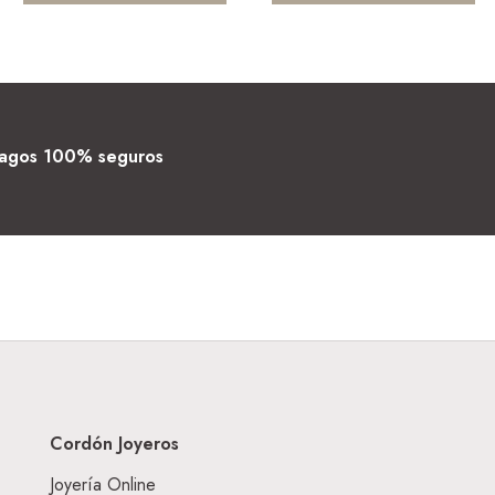
agos 100% seguros
Cordón Joyeros
Joyería Online