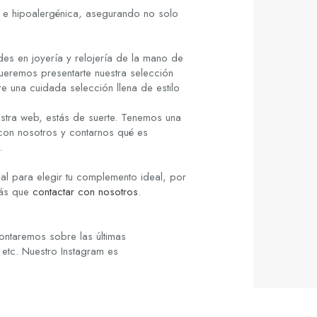
l e hipoalergénica, asegurando no solo
es en joyería y relojería de la mano de
ueremos presentarte nuestra selección
re una cuidada selección llena de estilo
stra web, estás de suerte. Tenemos una
 con nosotros y contarnos qué es
.
al para elegir tu complemento ideal, por
rás que
contactar con nosotros
.
ontaremos sobre las últimas
 etc. Nuestro Instagram es