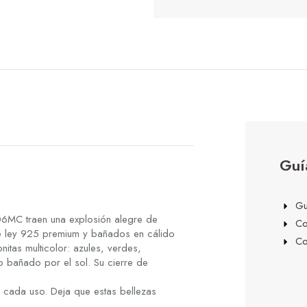
Guí
Gu
6MC traen una explosión alegre de
Co
 de ley 925 premium y bañados en cálido
Co
itas multicolor: azules, verdes,
 bañado por el sol. Su cierre de
 cada uso. Deja que estas bellezas