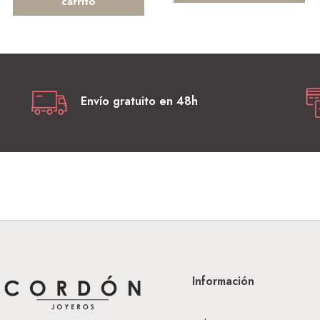
carrito
Envío gratuito en 48h
Información