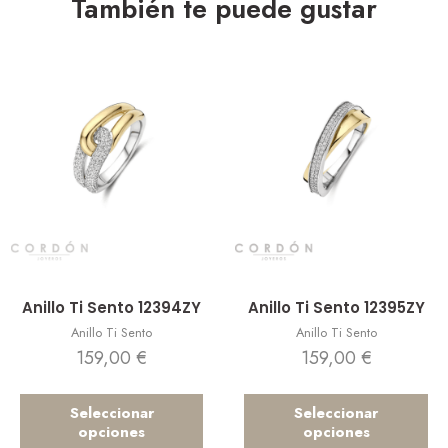
También te puede gustar
Vista rápida
Vista rápida
Anillo Ti Sento 12394ZY
Anillo Ti Sento 12395ZY
Anillo Ti Sento
Anillo Ti Sento
159,00
€
159,00
€
Seleccionar
Seleccionar
opciones
opciones