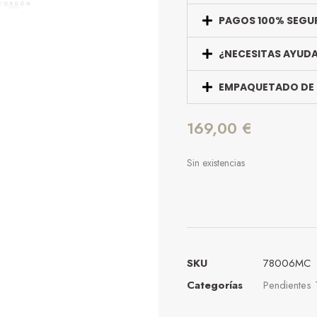
PAGOS 100% SEGU
¿NECESITAS AYUD
EMPAQUETADO DE
169,00
€
Sin existencias
SKU
78006MC
Categorías
Pendientes 