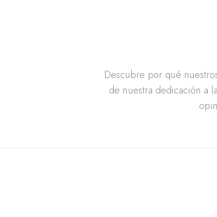
Descubre por qué nuestros 
de nuestra dedicación a la
opin