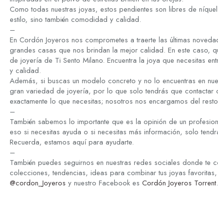
Como todas nuestras joyas, estos pendientes son libres de níque
estilo, sino también comodidad y calidad.
–
En Cordón Joyeros nos comprometes a traerte las últimas novedad
grandes casas que nos brindan la mejor calidad. En este caso, q
de joyería de Ti Sento Milano. Encuentra la joya que necesitas ent
y calidad.
Además, si buscas un modelo concreto y no lo encuentras en nue
gran variedad de joyería, por lo que solo tendrás que contactar
exactamente lo que necesitas; nosotros nos encargamos del resto
–
También sabemos lo importante que es la opinión de un profesion
eso si necesitas ayuda o si necesitas más información, solo tend
Recuerda, estamos aquí para ayudarte.
–
También puedes seguirnos en nuestras redes sociales donde te c
colecciones, tendencias, ideas para combinar tus joyas favoritas,
@cordon_Joyeros
y nuestro Facebook es
Cordón Joyeros Torrent
.