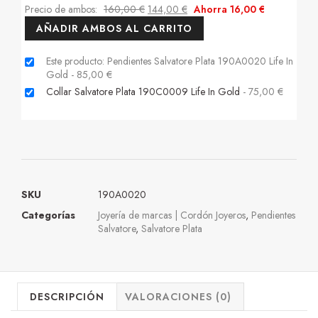
Precio de ambos:
160,00
€
144,00
€
Ahorra
16,00
€
AÑADIR AMBOS AL CARRITO
Este producto: Pendientes Salvatore Plata 190A0020 Life In
Gold
-
85,00
€
Collar Salvatore Plata 190C0009 Life In Gold
-
75,00
€
SKU
190A0020
Categorías
Joyería de marcas | Cordón Joyeros
,
Pendientes
Salvatore
,
Salvatore Plata
DESCRIPCIÓN
VALORACIONES (0)