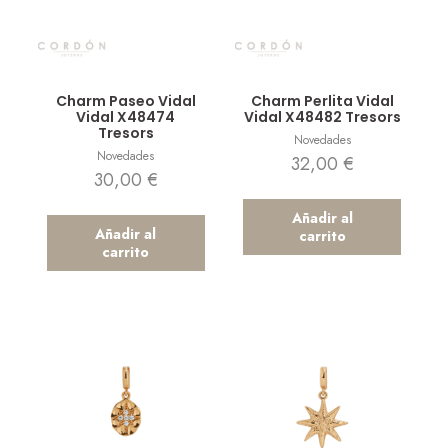
Vista rápida
Vista rápida
Charm Paseo Vidal
Charm Perlita Vidal
Vidal X48474
Vidal X48482 Tresors
Tresors
Novedades
Novedades
32,00
€
30,00
€
Añadir al
Añadir al
carrito
carrito