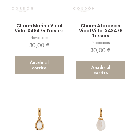
Vista rápida
Vista rápida
Charm Marina Vidal
Charm Atardecer
Vidal X48475 Tresors
Vidal Vidal X48476
Tresors
Novedades
Novedades
30,00
€
30,00
€
Añadir al
Añadir al
carrito
carrito