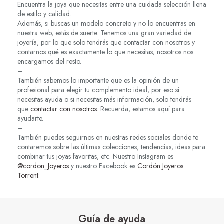
Encuentra la joya que necesitas entre una cuidada selección llena
de estilo y calidad.
Además, si buscas un modelo concreto y no lo encuentras en
nuestra web, estás de suerte. Tenemos una gran variedad de
joyería, por lo que solo tendrás que contactar con nosotros y
contarnos qué es exactamente lo que necesitas; nosotros nos
encargamos del resto.
–
También sabemos lo importante que es la opinión de un
profesional para elegir tu complemento ideal, por eso si
necesitas ayuda o si necesitas más información, solo tendrás
que
contactar con nosotros
. Recuerda, estamos aquí para
ayudarte.
–
También puedes seguirnos en nuestras redes sociales donde te
contaremos sobre las últimas colecciones, tendencias, ideas para
combinar tus joyas favoritas, etc. Nuestro Instagram es
@cordon_Joyeros
y nuestro Facebook es
Cordón Joyeros
Torrent
.
Guía de ayuda