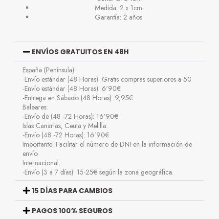
Medida: 2 x 1cm.
Garantía: 2 años.
ENVÍOS GRATUITOS EN 48H
España (Península):
-Envío estándar (48 Horas): Gratis compras superiores a 50
-Envío estándar (48 Horas): 6’90€
-Entrega en Sábado (48 Horas): 9,95€
Baleares:
-Envío de (48 -72 Horas): 16’90€
Islas Canarias, Ceuta y Melilla:
-Envío (48 -72 Horas): 16’90€
Importante: Facilitar el número de DNI en la información de
envío.
Internacional:
-Envío (3 a 7 días): 15-25€ según la zona geográfica.
15 DÍAS PARA CAMBIOS
PAGOS 100% SEGUROS