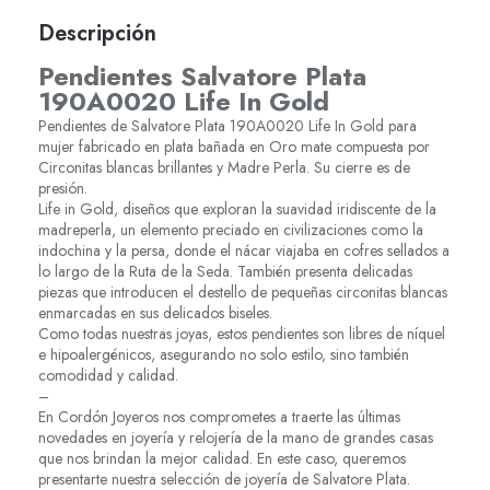
Descripción
Pendientes Salvatore Plata
190A0020 Life In Gold
Pendientes de Salvatore Plata 190A0020 Life In Gold para
mujer fabricado en plata bañada en Oro mate compuesta por
Circonitas blancas brillantes y Madre Perla. Su cierre es de
presión.
Life in Gold, diseños que exploran la suavidad iridiscente de la
madreperla, un elemento preciado en civilizaciones como la
indochina y la persa, donde el nácar viajaba en cofres sellados a
lo largo de la Ruta de la Seda. También presenta delicadas
piezas que introducen el destello de pequeñas circonitas blancas
enmarcadas en sus delicados biseles.
Como todas nuestras joyas, estos pendientes son libres de níquel
e hipoalergénicos, asegurando no solo estilo, sino también
comodidad y calidad.
–
En Cordón Joyeros nos comprometes a traerte las últimas
novedades en joyería y relojería de la mano de grandes casas
que nos brindan la mejor calidad. En este caso, queremos
presentarte nuestra selección de joyería de Salvatore Plata.