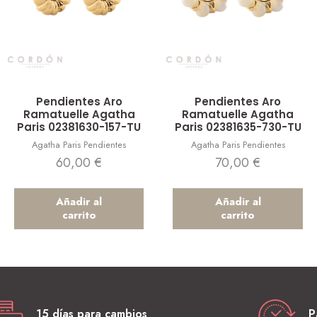
Vista rápida
Vista rápida
Pendientes Aro
Pendientes Aro
Ramatuelle Agatha
Ramatuelle Agatha
Paris 02381630-157-TU
Paris 02381635-730-TU
Agatha Paris Pendientes
Agatha Paris Pendientes
60,00
€
70,00
€
Añadir al
Añadir al
carrito
carrito
15 días para cambios
P