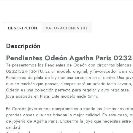
DESCRIPCIÓN
VALORACIONES (0)
Descripción
Pendientes Odeón Agatha Paris 023
Te presentamos los Pendientes de Odeón con circonitas blancas
02321324-136-TU. Es un modelo original, y favorecedor para com
Pendientes de plata de ley con una circonita en el centro. Una jo
que no tendrás que pensar, siempre será un acierto tanto llevarla
Odeón es una colección perfecta para regalar y auto regalarse.
Joya acabada en Plata. Este modelo mide 5mm.
–
En Cordón Joyeros nos comprometes a traerte las últimas novedad
grandes casas que nos brindan la mejor calidad. En este caso, q
de joyería de Agatha Paris. Encuentra la joya que necesitas entre 
calidad.