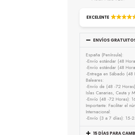
EXCELENTE
ENVÍOS GRATUITOS
España (Península):
-Envío estándar (48 Hor
-Envío estándar (48 Hor
-Entrega en Sábado (48 
Baleares:
-Envío de (48 -72 Horas
Islas Canarias, Ceuta y Me
-Envío (48 -72 Horas): 
Importante: Facilitar el 
Internacional:
-Envío (3 a 7 días): 15-
15 DÍAS PARA CAM