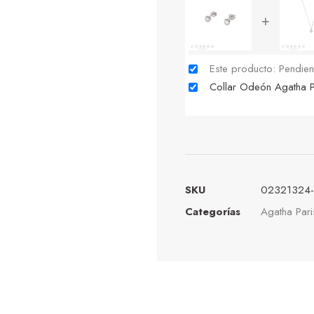
+
Este producto: Pendi
Collar Odeón Agatha
SKU
02321324-
Categorías
Agatha Pari