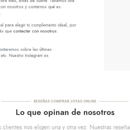
stra web, estás de suerte. Tenemos una
 con nosotros y contarnos qué es
.
al para elegir tu complemento ideal, por
rás que
contactar con nosotros
.
ontaremos sobre las últimas
 etc. Nuestro Instagram es
RESEÑAS COMPRAR JOYAS ONLINE
Lo que opinan de nosotros
clientes nos eligen una y otra vez. Nuestras reseñ