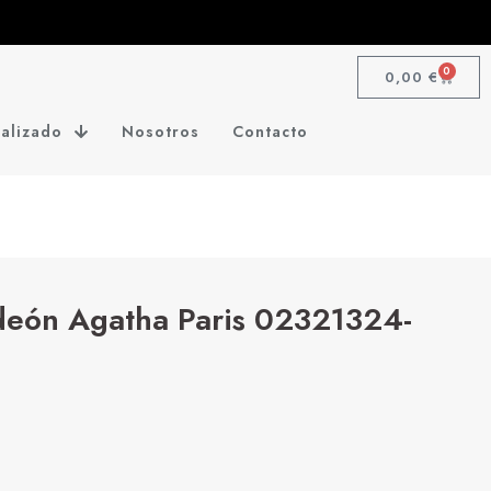
0
0,00
€
alizado
Nosotros
Contacto
deón Agatha Paris 02321324-