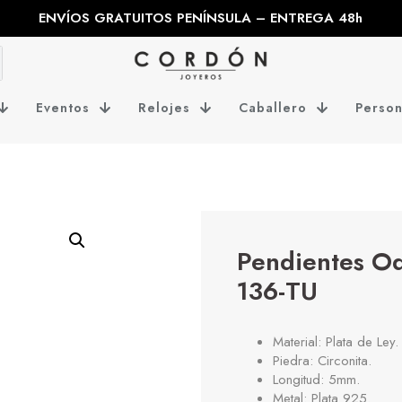
ENVÍOS GRATUITOS PENÍNSULA – ENTREGA 48h
Eventos
Relojes
Caballero
Person
Pendientes O
136-TU
Material: Plata de Ley.
Piedra: Circonita.
Longitud: 5mm.
Metal: Plata 925.