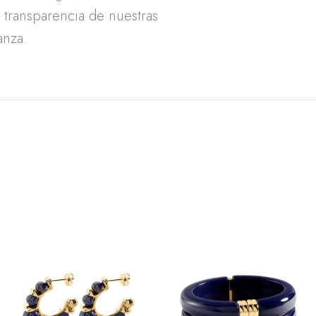
a transparencia de nuestras
anza.