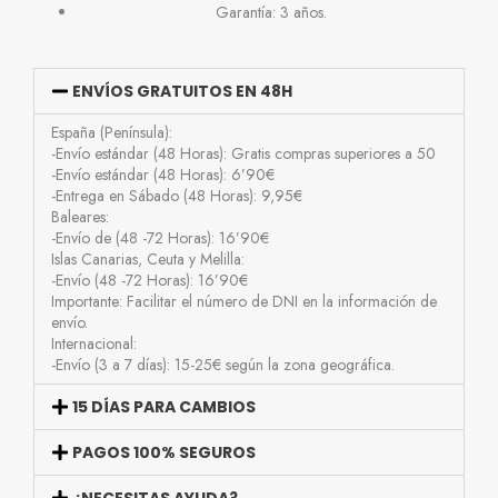
Garantía: 3 años.
ENVÍOS GRATUITOS EN 48H
España (Península):
-Envío estándar (48 Horas): Gratis compras superiores a 50
-Envío estándar (48 Horas): 6’90€
-Entrega en Sábado (48 Horas): 9,95€
Baleares:
-Envío de (48 -72 Horas): 16’90€
Islas Canarias, Ceuta y Melilla:
-Envío (48 -72 Horas): 16’90€
Importante: Facilitar el número de DNI en la información de
envío.
Internacional:
-Envío (3 a 7 días): 15-25€ según la zona geográfica.
15 DÍAS PARA CAMBIOS
PAGOS 100% SEGUROS
¿NECESITAS AYUDA?