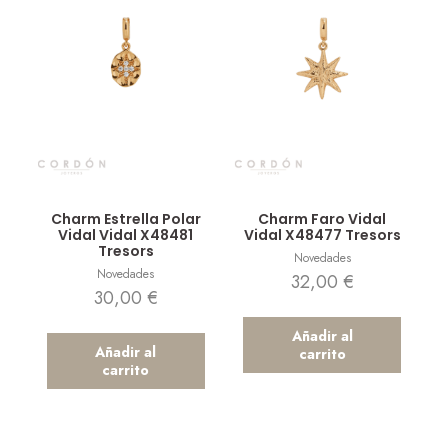
Vista rápida
Vista rápida
Charm Estrella Polar
Charm Faro Vidal
Vidal Vidal X48481
Vidal X48477 Tresors
Tresors
Novedades
Novedades
32,00
€
30,00
€
Añadir al
Añadir al
carrito
carrito