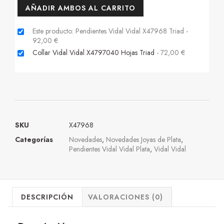
AÑADIR AMBOS AL CARRITO
Este producto: Pendientes Vidal Vidal X47968 Triad
-
92,00
€
Collar Vidal Vidal X4797040 Hojas Triad
-
72,00
€
SKU
X47968
Categorías
Novedades
,
Novedades Joyas de Plata
,
Pendientes Vidal Vidal Plata
,
Vidal Vidal
DESCRIPCIÓN
VALORACIONES (0)