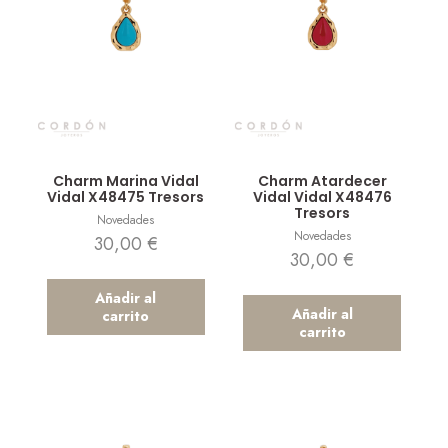
Vista rápida
Vista rápida
Charm Marina Vidal
Charm Atardecer
Vidal X48475 Tresors
Vidal Vidal X48476
Tresors
Novedades
Novedades
30,00
€
30,00
€
Añadir al
Añadir al
carrito
carrito