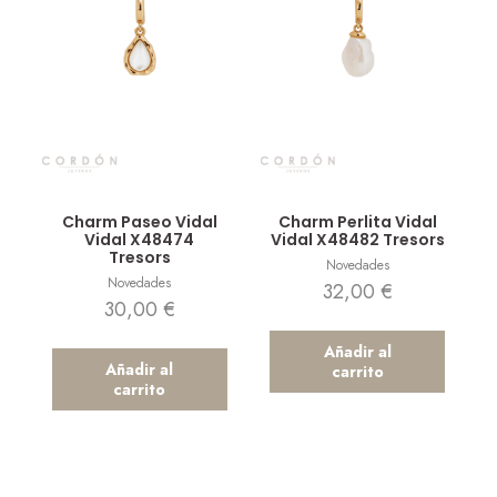
Vista rápida
Vista rápida
Charm Paseo Vidal
Charm Perlita Vidal
Vidal X48474
Vidal X48482 Tresors
Tresors
Novedades
Novedades
32,00
€
30,00
€
Añadir al
Añadir al
carrito
carrito