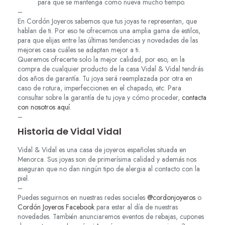
para que se mantenga como nueva mucho tiempo.
–
En Cordón Joyeros sabemos que tus joyas te representan, que
hablan de ti. Por eso te ofrecemos una amplia gama de estilos,
para que elijas entre las últimas tendencias y novedades de las
mejores casa cuáles se adaptan mejor a ti.
Queremos ofrecerte solo la mejor calidad, por eso, en la
compra de cualquier producto de la casa Vidal & Vidal tendrás
dos años de garantía. Tu joya será reemplazada por otra en
caso de rotura, imperfecciones en el chapado, etc. Para
consultar sobre la garantía de tu joya y cómo proceder,
contacta
con nosotros aquí
.
–
Historia de Vidal Vidal
Vidal & Vidal es una casa de joyeros españoles situada en
Menorca. Sus joyas son de primerísima calidad y además nos
aseguran que no dan ningún tipo de alergia al contacto con la
piel.
–
Puedes seguirnos en nuestras redes sociales
@cordonjoyeros
o
Cordón Joyeros Facebook
para estar al día de nuestras
novedades. También anunciaremos eventos de rebajas, cupones