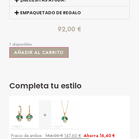
EMPAQUETADO DE REGALO
92,00
€
1 disponibles
AÑADIR AL CARRITO
Completa tu estilo
+
Precio de ambos:
164,00
€
147,60
€
Ahorra
16,40
€