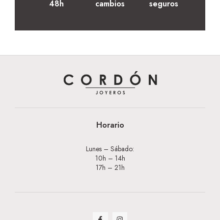
48h
cambios
seguros
Horario
Lunes – Sábado:
10h – 14h
17h – 21h