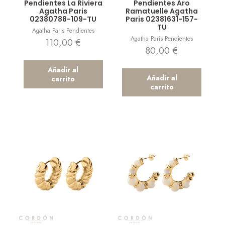
Pendientes La Riviera
Pendientes Aro
Agatha Paris
Ramatuelle Agatha
02380788-109-TU
Paris 02381631-157-
TU
Agatha Paris Pendientes
Agatha Paris Pendientes
110,00
€
80,00
€
Añadir al
Añadir al
carrito
carrito