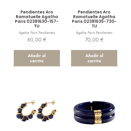
Vista rápida
Vista rápida
Pendientes Aro
Pendientes Aro
Ramatuelle Agatha
Ramatuelle Agatha
Paris 02381630-157-
Paris 02381635-730-
TU
TU
Agatha Paris Pendientes
Agatha Paris Pendientes
60,00
€
70,00
€
Añadir al
Añadir al
carrito
carrito