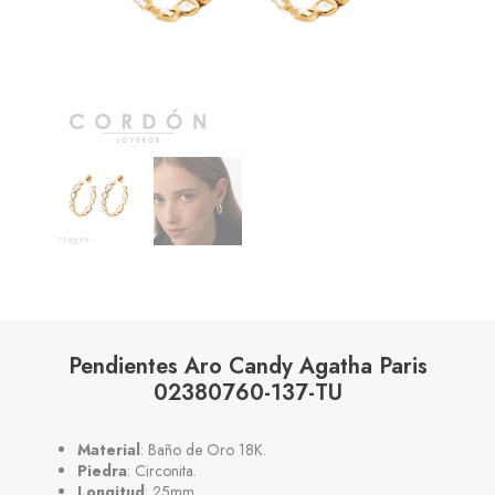
Pendientes Aro Candy Agatha Paris
02380760-137-TU
Material
: Baño de Oro 18K.
Piedra
: Circonita.
Longitud
: 25mm.