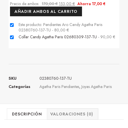
Precio de ambos:
170,00
€
153,00
€
Ahorra
17,00
€
AÑADIR AMBOS AL CARRITO
Este producto: Pendientes Aro Candy Agatha Paris
02380760-137-TU
-
80,00
€
Collar Candy Agatha Paris 02680309-137-TU
-
90,00
€
SKU
02380760-137-TU
Categorías
Agatha Paris Pendientes
,
Joyas Agatha Paris
DESCRIPCIÓN
VALORACIONES (0)