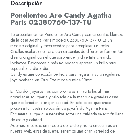
Descripción
Pendientes Aro Candy Agatha
Paris 02380760-137-TU
Te presentamos los Pendientes Aro Candy con circonitas blancas
de la casa Agatha Paris modelo 02380760-137-TU. Es un
modelo original, y favorecedor para completar tus looks.
Criollas acabadas en oro con circonitas de diferentes formas. Un
diseño original con el que sorprender y divertirte creando
lookazos. Favorecen a más no poder y aportan un brillo muy
especial a tu día a día.
Candy es una colección perfecta para regalar y auto regalarse.
Joya acabada en Oro. Este modelo mide 13mm.
–
En Cordón Joyeros nos comprometes a traerte las últimas
novedades en joyería y relojería de la mano de grandes casas
que nos brindan la mejor calidad. En este caso, queremos
presentarte nuestra selección de joyería de Agatha Paris.
Encuentra la joya que necesitas entre una cuidada selección llena
de estilo y calidad.
Además, si buscas un modelo concreto y no lo encuentras en
nuestra web, estás de suerte. Tenemos una gran variedad de