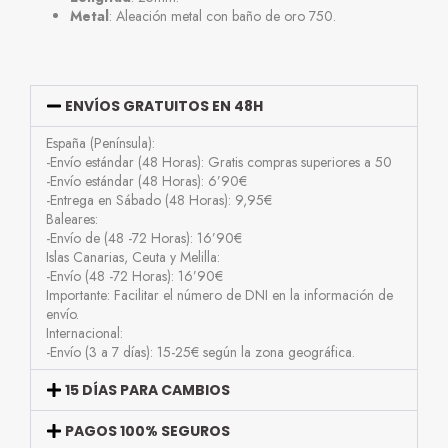
Metal
: Aleación metal con baño de oro 750.
ENVÍOS GRATUITOS EN 48H
España (Península):
-Envío estándar (48 Horas): Gratis compras superiores a 50
-Envío estándar (48 Horas): 6’90€
-Entrega en Sábado (48 Horas): 9,95€
Baleares:
-Envío de (48 -72 Horas): 16’90€
Islas Canarias, Ceuta y Melilla:
-Envío (48 -72 Horas): 16’90€
Importante: Facilitar el número de DNI en la información de
envío.
Internacional:
-Envío (3 a 7 días): 15-25€ según la zona geográfica.
15 DÍAS PARA CAMBIOS
PAGOS 100% SEGUROS