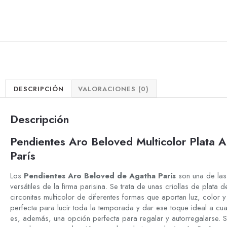
DESCRIPCIÓN
VALORACIONES (0)
Descripción
Pendientes Aro Beloved Multicolor Plata
París
Los
Pendientes Aro Beloved de Agatha París
son una de las
versátiles de la firma parisina. Se trata de unas criollas de pla
circonitas multicolor de diferentes formas que aportan luz, color 
perfecta para lucir toda la temporada y
dar ese toque ideal a cu
es,
además, una opción perfecta para
regalar y autorregalarse. 