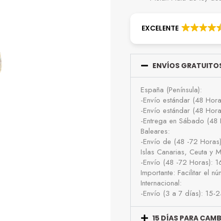
EXCELENTE
ENVÍOS GRATUITOS
España (Península):
-Envío estándar (48 Hor
-Envío estándar (48 Hor
-Entrega en Sábado (48 
Baleares:
-Envío de (48 -72 Horas
Islas Canarias, Ceuta y Me
-Envío (48 -72 Horas): 
Importante: Facilitar el 
Internacional:
-Envío (3 a 7 días): 15-
15 DÍAS PARA CAM