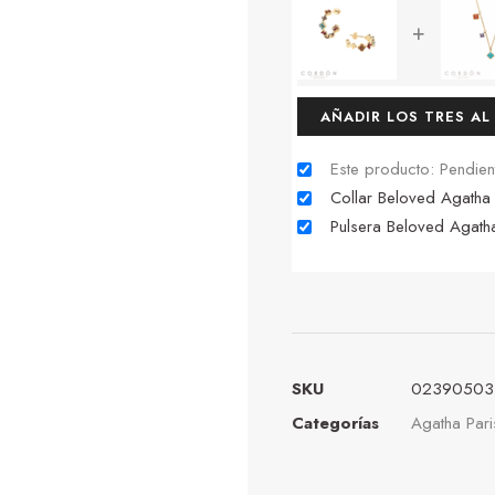
+
AÑADIR LOS TRES AL
Este producto: Pendi
Collar Beloved Agath
Pulsera Beloved Aga
SKU
02390503
Categorías
Agatha Pari