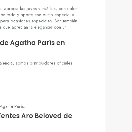
ue aprecia las joyas
versátiles, con color
on todo y aporte ese
punto especial a
y para ocasiones especiales.
Son también
es
que aprecian la elegancia con un
 de Agatha París
en
Valencia, somos distribuidores
oficiales
 Agatha París.
entes Aro Beloved de