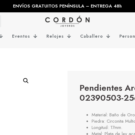
ENVÍOS GRATUITOS PENÍNSULA – ENTREGA 48h
Eventos
Relojes
Caballero
Person
Pendientes Ar
02390503-25
Material: Baño de Oro
Piedra: Circonita Multi
Longitud: 17mm.
Metal: Plata de ley a