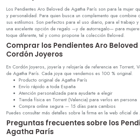
Los
Pendientes Aro Beloved de Agatha París
son para la mujer q
y personalidad.
Para quien busca un complemento que
combine c
sus estilismos. Son
perfectos para el uso diario, para el
trabajo 
una excelente opción de
regalo —y de autorregalo— para mujer
toque
diferente, tal y como propone la
colección Beloved.
Comprar los
Pendientes Aro Beloved
Cordón Joyeros
En Cordón Joyeros,
joyería y relojería de referencia en
Torrent, 
de Agatha París. Cada joya
que vendemos es 100 % original.
Producto original de Agatha París
Envío rápido a toda España
Atención
personalizada para ayudarte a elegir
Tienda física en Torrent (Valencia)
para verlos en persona
Compra online
segura — 15 días para cambios
Puedes
consultar más detalles sobre la firma
en la web oficial de
Preguntas frecuentes sobre los
Pendi
Agatha París