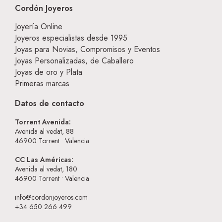
Cordón Joyeros
Joyería Online
Joyeros especialistas desde 1995
Joyas para Novias, Compromisos y Eventos
Joyas Personalizadas, de Caballero
Joyas de oro y Plata
Primeras marcas
Datos de contacto
Torrent Avenida:
Avenida al vedat, 88
46900
Torrent • Valencia
CC Las Américas:
Avenida al vedat, 180
46900
Torrent • Valencia
info@cordonjoyeros.com
+34 650 266 499