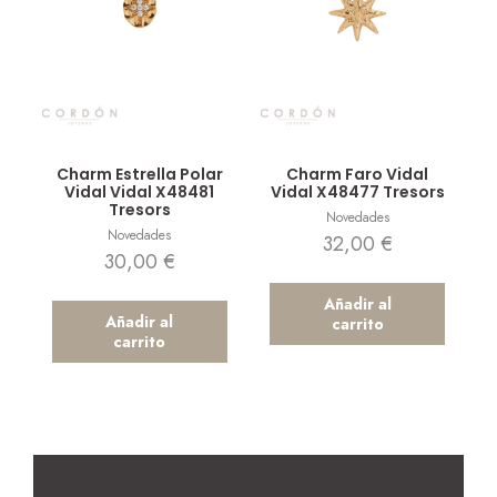
Vista rápida
Vista rápida
Charm Estrella Polar
Charm Faro Vidal
Vidal Vidal X48481
Vidal X48477 Tresors
Tresors
Novedades
Novedades
32,00
€
30,00
€
Añadir al
Añadir al
carrito
carrito