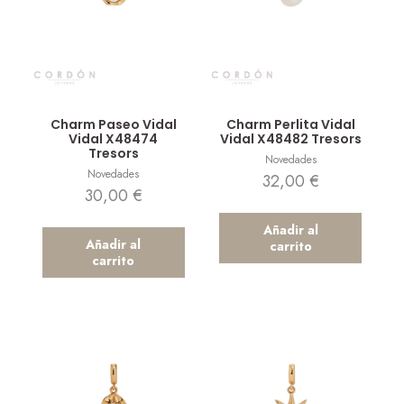
Vista rápida
Vista rápida
Charm Paseo Vidal
Charm Perlita Vidal
Vidal X48474
Vidal X48482 Tresors
Tresors
Novedades
Novedades
32,00
€
30,00
€
Añadir al
Añadir al
carrito
carrito