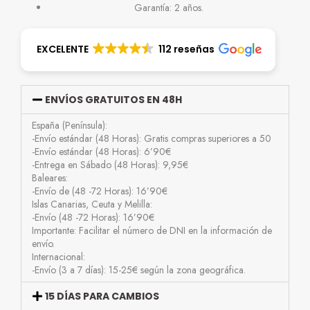
Garantía: 2 años.
EXCELENTE
112 reseñas
ENVÍOS GRATUITOS EN 48H
España (Península):
-Envío estándar (48 Horas): Gratis compras superiores a 50
-Envío estándar (48 Horas): 6’90€
-Entrega en Sábado (48 Horas): 9,95€
Baleares:
-Envío de (48 -72 Horas): 16’90€
Islas Canarias, Ceuta y Melilla:
-Envío (48 -72 Horas): 16’90€
Importante: Facilitar el número de DNI en la información de
envío.
Internacional:
-Envío (3 a 7 días): 15-25€ según la zona geográfica.
15 DÍAS PARA CAMBIOS