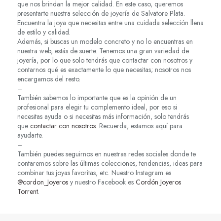
que nos brindan la mejor calidad. En este caso, queremos
presentarte nuestra selección de joyería de Salvatore Plata.
Encuentra la joya que necesitas entre una cuidada selección llena
de estilo y calidad.
Además, si buscas un modelo concreto y no lo encuentras en
nuestra web, estás de suerte. Tenemos una gran variedad de
joyería, por lo que solo tendrás que contactar con nosotros y
contarnos qué es exactamente lo que necesitas; nosotros nos
encargamos del resto.
–
También sabemos lo importante que es la opinión de un
profesional para elegir tu complemento ideal, por eso si
necesitas ayuda o si necesitas más información, solo tendrás
que
contactar con nosotros
. Recuerda, estamos aquí para
ayudarte.
–
También puedes seguirnos en nuestras redes sociales donde te
contaremos sobre las últimas colecciones, tendencias, ideas para
combinar tus joyas favoritas, etc. Nuestro Instagram es
@cordon_Joyeros
y nuestro Facebook es
Cordón Joyeros
Torrent
.