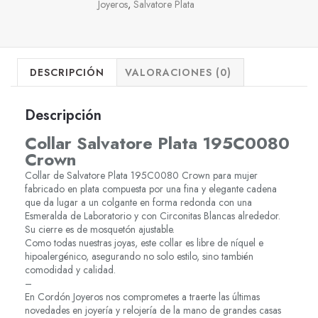
Joyeros
,
Salvatore Plata
DESCRIPCIÓN
VALORACIONES (0)
Descripción
Collar Salvatore Plata 195C0080
Crown
Collar de Salvatore Plata 195C0080 Crown para mujer
fabricado en plata compuesta por una fina y elegante cadena
que da lugar a un colgante en forma redonda con una
Esmeralda de Laboratorio y con Circonitas Blancas alrededor.
Su cierre es de mosquetón ajustable.
Como todas nuestras joyas, este collar es libre de níquel e
hipoalergénico, asegurando no solo estilo, sino también
comodidad y calidad.
–
En Cordón Joyeros nos comprometes a traerte las últimas
novedades en joyería y relojería de la mano de grandes casas