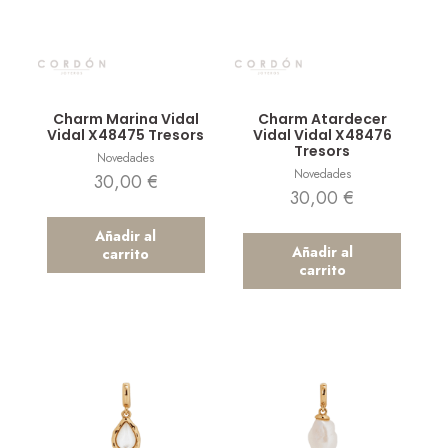
Vista rápida
Vista rápida
Charm Marina Vidal
Charm Atardecer
Vidal X48475 Tresors
Vidal Vidal X48476
Tresors
Novedades
Novedades
30,00
€
30,00
€
Añadir al
Añadir al
carrito
carrito