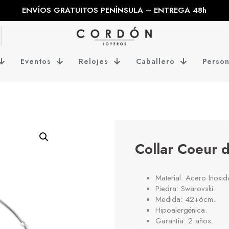
ENVÍOS GRATUITOS PENÍNSULA – ENTREGA 48h
Eventos
Relojes
Caballero
Person
Collar Coeur 
Material: Acero Inoxid
Piedra: Swarovski.
Medida: 42+6cm.
Hipoalergénica.
Garantía: 2 años.