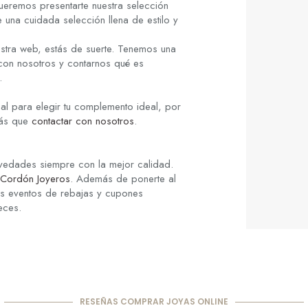
ueremos presentarte nuestra selección
 una cuidada selección llena de estilo y
stra web, estás de suerte. Tenemos una
 con nosotros y contarnos qué es
.
al para elegir tu complemento ideal, por
rás que
contactar con nosotros
.
ovedades siempre con la mejor calidad.
Cordón Joyeros
. Además de ponerte al
los eventos de rebajas y cupones
eces.
RESEÑAS COMPRAR JOYAS ONLINE