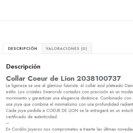
DESCRIPCIÓN
VALORACIONES (0)
Descripción
Collar Coeur de Lion 2038100737
La ligereza se une al glamour futurista: el collar azul plateado Da
estilo. Los cristales Swarovski cortados con precisión en un mode
movimiento y garantizan una elegancia dinámica. Combinado con el
una joya que combina el minimalismo con una profundidad radiant
Cada joya pedida a COEUR DE LION se le entregará en un estuc
certificado de autenticidad.
–
En Cordón Joyeros nos comprometes a traerte las últimas novedad