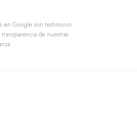
as en Google son testimonio
a transparencia de nuestras
anza.