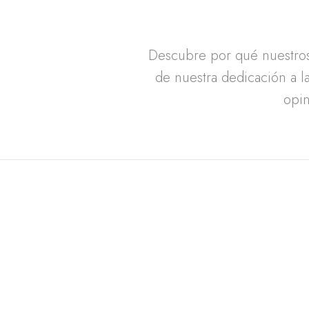
Descubre por qué nuestros 
de nuestra dedicación a la
opin