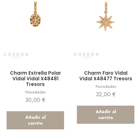
Vista rápida
Vista rápida
Charm Estrella Polar
Charm Faro Vidal
Vidal Vidal X48481
Vidal X48477 Tresors
Tresors
Novedades
Novedades
32,00
€
30,00
€
Añadir al
Añadir al
carrito
carrito