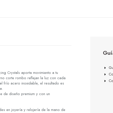
Guí
Gu
ncing Crystals aporta movimiento a tu
Co
rno corte rombo reflejan la luz con cada
Co
 frío acero inoxidable, el resultado es
e.
he de diseño premium y con un
es en joyería y relojería de la mano de