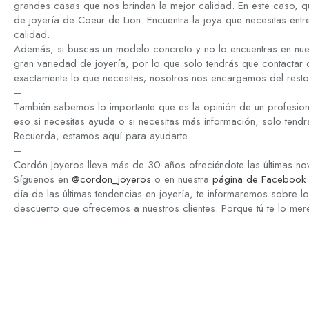
grandes casas que nos brindan la mejor calidad. En este caso, q
de joyería de Coeur de Lion. Encuentra la joya que necesitas entre
calidad.
Además, si buscas un modelo concreto y no lo encuentras en nue
gran variedad de joyería, por lo que solo tendrás que contactar
exactamente lo que necesitas; nosotros nos encargamos del resto
–
También sabemos lo importante que es la opinión de un profesion
eso si necesitas ayuda o si necesitas más información, solo tend
Recuerda, estamos aquí para ayudarte.
–
Cordón Joyeros lleva más de 30 años ofreciéndote las últimas n
Síguenos en
@cordon_joyeros
o en nuestra
página de Facebook 
día de las últimas tendencias en joyería, te informaremos sobre 
descuento que ofrecemos a nuestros clientes. Porque tú te lo mer