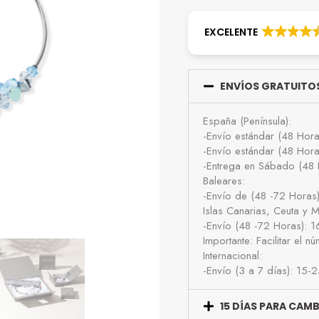
EXCELENTE
ENVÍOS GRATUITOS
España (Península):
-Envío estándar (48 Hor
-Envío estándar (48 Hor
-Entrega en Sábado (48 
Baleares:
-Envío de (48 -72 Horas
Islas Canarias, Ceuta y Me
-Envío (48 -72 Horas): 
Importante: Facilitar el 
Internacional:
-Envío (3 a 7 días): 15-
15 DÍAS PARA CAM