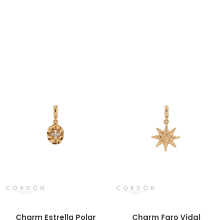
Vista rápida
Vista rápida
Charm Estrella Polar
Charm Faro Vidal