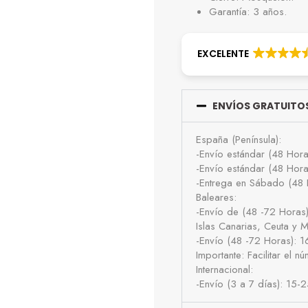
Garantía: 3 años.
EXCELENTE
ENVÍOS GRATUITOS
España (Península):
-Envío estándar (48 Hor
-Envío estándar (48 Hor
-Entrega en Sábado (48 
Baleares:
-Envío de (48 -72 Horas
Islas Canarias, Ceuta y Me
-Envío (48 -72 Horas): 
Importante: Facilitar el 
Internacional:
-Envío (3 a 7 días): 15-