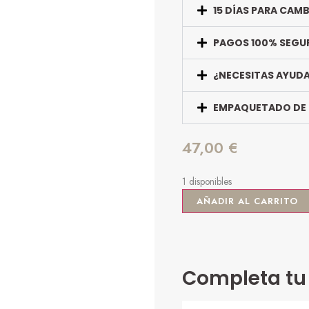
15 DÍAS PARA CAM
PAGOS 100% SEGU
¿NECESITAS AYUD
EMPAQUETADO DE
47,00
€
1 disponibles
AÑADIR AL CARRITO
Completa tu 