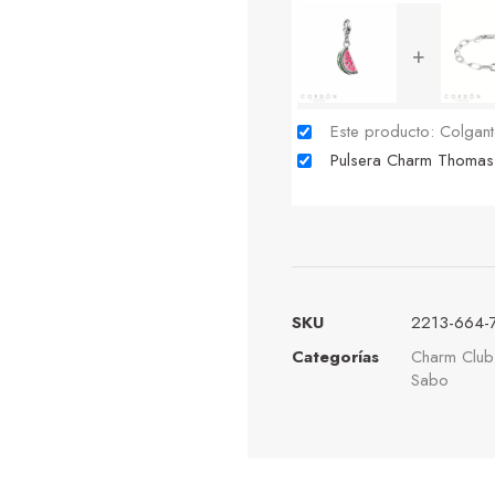
+
Este producto: Colga
Pulsera Charm Thoma
SKU
2213-664-
Categorías
Charm Clu
Sabo