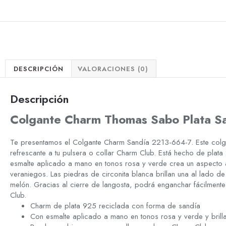
DESCRIPCIÓN
VALORACIONES (0)
Descripción
Colgante Charm Thomas Sabo Plata S
Te presentamos el Colgante Charm Sandía 2213-664-7. Este colg
refrescante a tu pulsera o collar Charm Club. Está hecho de plat
esmalte aplicado a mano en tonos rosa y verde crea un aspecto a
veraniegos. Las piedras de circonita blanca brillan una al lado d
melón. Gracias al cierre de langosta, podrá enganchar fácilmente
Club.
Charm de plata 925 reciclada con forma de sandía
Con esmalte aplicado a mano en tonos rosa y verde y brilla