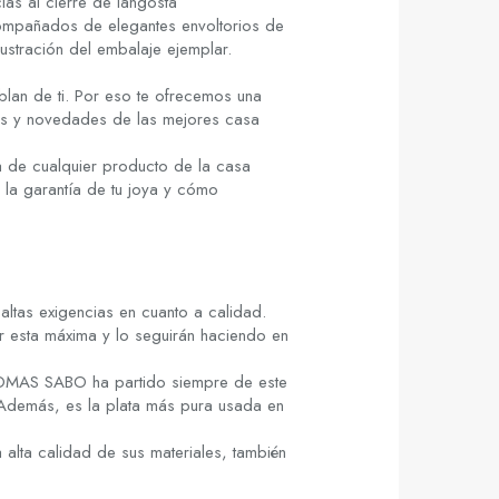
as al cierre de langosta
mpañados de elegantes envoltorios de
lustración del embalaje ejemplar.
lan de ti. Por eso te ofrecemos una
cias y novedades de las mejores casa
a de cualquier producto de la casa
 la garantía de tu joya y cómo
ltas exigencias en cuanto a calidad.
r esta máxima y lo seguirán haciendo en
THOMAS SABO ha partido siempre de este
. Además, es la plata más pura usada en
lta calidad de sus materiales, también