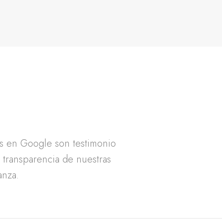
as en Google son testimonio
a transparencia de nuestras
anza.