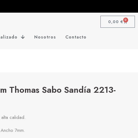
0
0,00
€
alizado
Nosotros
Contacto
rm Thomas Sabo Sandía 2213-
 alta calidad.
 Ancho 7mm.