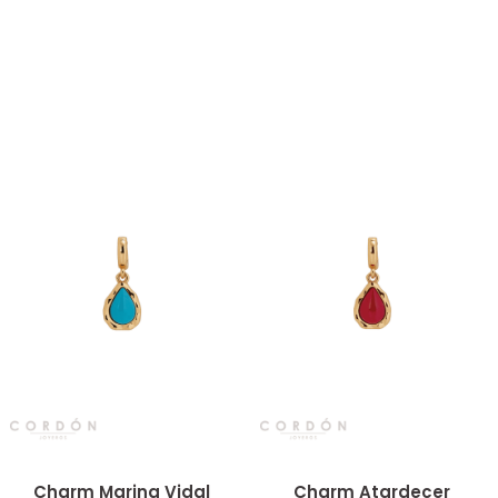
Vista rápida
Vista rápida
Charm Marina Vidal
Charm Atardecer