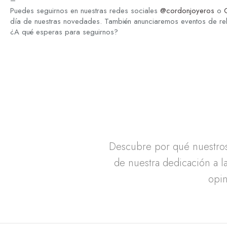
–
Puedes seguirnos en nuestras redes sociales
@cordonjoyeros
o
día de nuestras novedades. También anunciaremos eventos de r
¿A qué esperas para seguirnos?
Descubre por qué nuestros 
de nuestra dedicación a la
opin