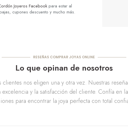
Cordón Joyeros Facebook
para estar al
ebajas, cupones descuento y mucho más.
RESEÑAS COMPRAR JOYAS ONLINE
Lo que opinan de nosotros
clientes nos eligen una y otra vez. Nuestras reseñ
 excelencia y la satisfacción del cliente. Confía en l
iones para encontrar la joya perfecta con total confi