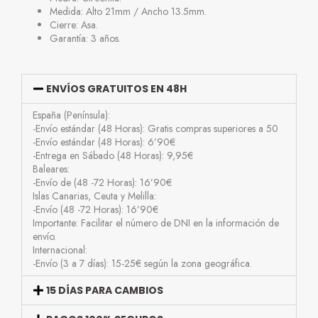
Medida: Alto 21mm / Ancho 13.5mm.
Cierre: Asa.
Garantía: 3 años.
ENVÍOS GRATUITOS EN 48H
España (Península):
-Envío estándar (48 Horas): Gratis compras superiores a 50
-Envío estándar (48 Horas): 6’90€
-Entrega en Sábado (48 Horas): 9,95€
Baleares:
-Envío de (48 -72 Horas): 16’90€
Islas Canarias, Ceuta y Melilla:
-Envío (48 -72 Horas): 16’90€
Importante: Facilitar el número de DNI en la información de
envío.
Internacional:
-Envío (3 a 7 días): 15-25€ según la zona geográfica.
15 DÍAS PARA CAMBIOS