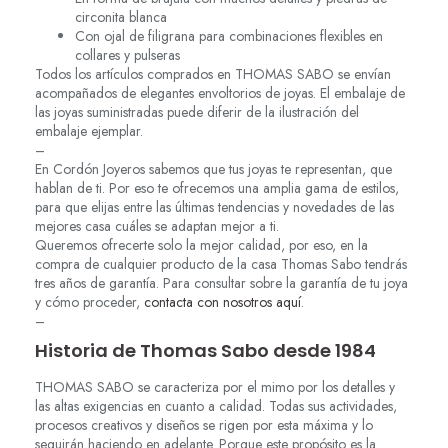
circonita blanca
Con ojal de filigrana para combinaciones flexibles en
collares y pulseras
Todos los artículos comprados en THOMAS SABO se envían
acompañados de elegantes envoltorios de joyas. El embalaje de
las joyas suministradas puede diferir de la ilustración del
embalaje ejemplar.
–
En Cordón Joyeros sabemos que tus joyas te representan, que
hablan de ti. Por eso te ofrecemos una amplia gama de estilos,
para que elijas entre las últimas tendencias y novedades de las
mejores casa cuáles se adaptan mejor a ti.
Queremos ofrecerte solo la mejor calidad, por eso, en la
compra de cualquier producto de la casa Thomas Sabo tendrás
tres años de garantía. Para consultar sobre la garantía de tu joya
y cómo proceder,
contacta con nosotros aquí
.
–
Historia de Thomas Sabo desde 1984
THOMAS SABO se caracteriza por el mimo por los detalles y
las altas exigencias en cuanto a calidad. Todas sus actividades,
procesos creativos y diseños se rigen por esta máxima y lo
seguirán haciendo en adelante. Porque este propósito es la