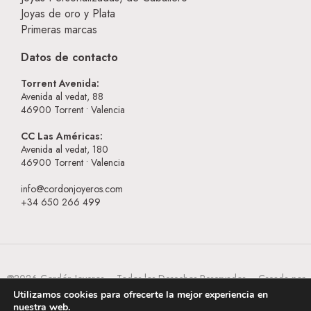
Joyas de oro y Plata
Primeras marcas
Datos de contacto
Torrent Avenida:
Avenida al vedat, 88
46900
Torrent • Valencia
CC Las Américas:
Avenida al vedat, 180
46900
Torrent • Valencia
info@cordonjoyeros.com
+34 650 266 499
@2026 Cordón Joyeros – Todos los Derechos Reservados – Creada por
BESEOWEB
Utilizamos cookies para ofrecerte la mejor experiencia en
nuestra web.