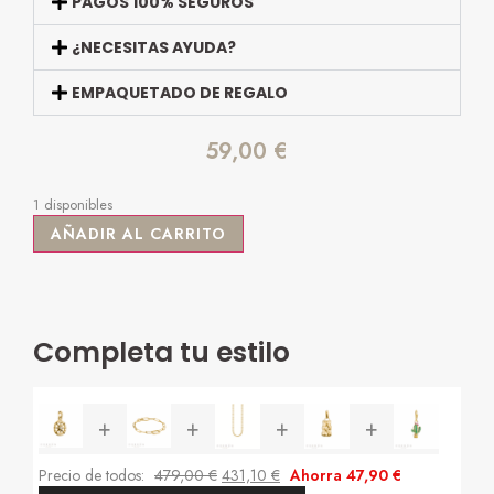
PAGOS 100% SEGUROS
¿NECESITAS AYUDA?
EMPAQUETADO DE REGALO
59,00
€
1 disponibles
AÑADIR AL CARRITO
Completa tu estilo
+
+
+
+
Precio de todos:
479,00
€
431,10
€
Ahorra
47,90
€