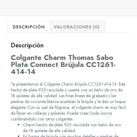
DESCRIPCIÓN
VALORACIONES (0)
Descripción
Colgante Charm Thomas Sabo
Plata Connect Brújula CC1261-
414-14
Te presentamos el Colgante Charm Brújula CC1261-414-14. Está
hecho de plata 925 reciclada y cuenta con un baño de oro de
18 quilates de alta calidad. Las finas líneas de grabado y las
piedras de circonita blanca acentúan la brújula y le dan un toque
elegante. Con su ojal de filigrana, el colgante charm es muy fácil
de llevar en collares y pulseras. Puede crear looks únicos
combinándolo con otros colgantes.
Charm hecho de plata 925 reciclada con baño de oro
de 18 quilates de alta calidad
En forma de brújula con muchos detalles y piedras de