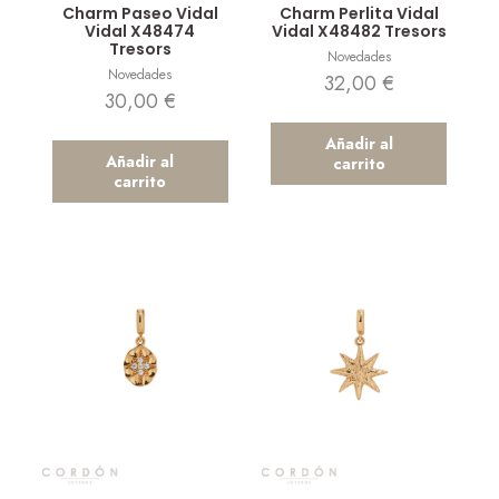
Charm Paseo Vidal
Charm Perlita Vidal
Vidal X48474
Vidal X48482 Tresors
Tresors
Novedades
Novedades
32,00
€
30,00
€
Añadir al
Añadir al
carrito
carrito