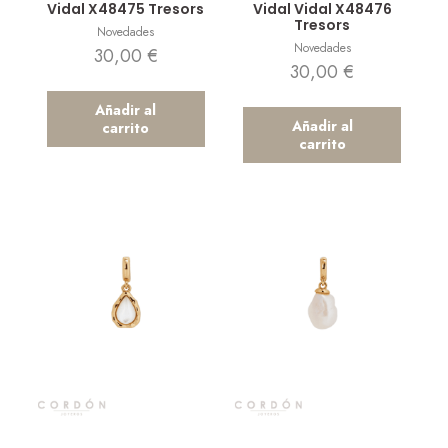
Vidal X48475 Tresors
Vidal Vidal X48476
Tresors
Novedades
Novedades
30,00
€
30,00
€
Añadir al
Añadir al
carrito
carrito
Vista rápida
Vista rápida