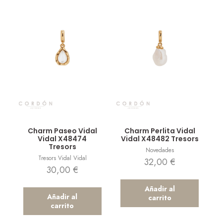
Vista rápida
Vista rápida
Charm Paseo Vidal
Charm Perlita Vidal
Vidal X48474
Vidal X48482 Tresors
Tresors
Novedades
Tresors Vidal Vidal
32,00
€
30,00
€
Añadir al
Añadir al
carrito
carrito