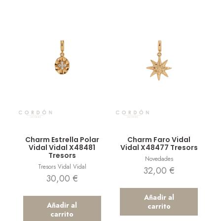
Vista rápida
Vista rápida
Charm Estrella Polar
Charm Faro Vidal
Vidal Vidal X48481
Vidal X48477 Tresors
Tresors
Novedades
Tresors Vidal Vidal
32,00
€
30,00
€
Añadir al
Añadir al
carrito
carrito