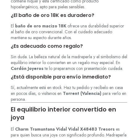
contiene níquel y está certificado como producto
hipoalergénico, apto para pieles sensibles.
¿El baño de oro 18K es duradero?
El
baño de oro macizo 18K
ofrece una durabilidad superior
al baño de oro convencional. Con el cuidado adecuado
mantiene su aspecto durante años.
¿Es adecuado como regalo?
Sin duda. La belleza natural de la madreperla y el simbolismo del
equilibrio interior lo convierten en un regalo muy especial. En
Cordón Joyeros
te lo preparamos con presentación cuidada.
¿Está disponible para envío inmediato?
Sí, actualmente está en stock. Haz tu pedido y recíbelo en casa
en pocos días, o visítanos en
Torrent (Valencia)
para verlo en
persona.
El equilibrio interior convertido en
joya
El
Charm Tramuntana Vidal Vidal X48483 Tresors
es
para quien busca una joya con significado profundo. Madreperla