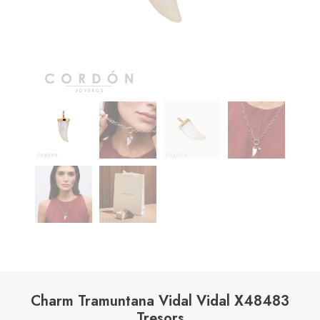
Charm Tramuntana Vidal Vidal X48483
Tresors