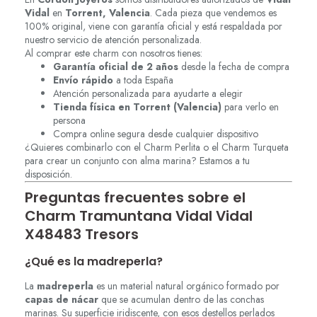
Vidal
en
Torrent, Valencia
. Cada pieza que vendemos es
100% original, viene con garantía oficial y está respaldada por
nuestro servicio de atención personalizada.
Al comprar este charm con nosotros tienes:
Garantía oficial de 2 años
desde la fecha de compra
Envío rápido
a toda España
Atención personalizada para ayudarte a elegir
Tienda física en Torrent (Valencia)
para verlo en
persona
Compra online segura desde cualquier dispositivo
¿Quieres combinarlo con el Charm Perlita o el Charm Turqueta
para crear un conjunto con alma marina? Estamos a tu
disposición.
Preguntas frecuentes sobre el
Charm Tramuntana Vidal Vidal
X48483 Tresors
¿Qué es la madreperla?
La
madreperla
es un material natural orgánico formado por
capas de nácar
que se acumulan dentro de las conchas
marinas. Su superficie iridiscente, con esos destellos perlados