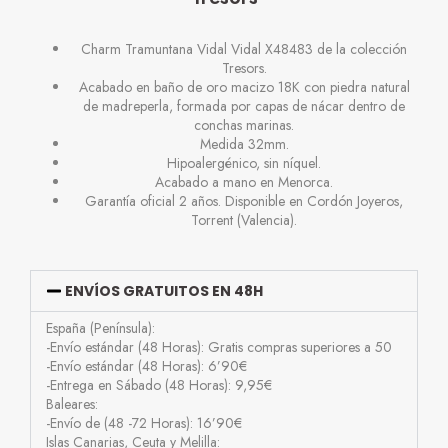
Charm Tramuntana Vidal Vidal X48483 de la colección
Tresors.
Acabado en baño de oro macizo 18K con piedra natural
de madreperla, formada por capas de nácar dentro de
conchas marinas.
Medida 32mm.
Hipoalergénico, sin níquel.
Acabado a mano en Menorca.
Garantía oficial 2 años. Disponible en Cordón Joyeros,
Torrent (Valencia).
ENVÍOS GRATUITOS EN 48H
España (Península):
-Envío estándar (48 Horas): Gratis compras superiores a 50
-Envío estándar (48 Horas): 6’90€
-Entrega en Sábado (48 Horas): 9,95€
Baleares:
-Envío de (48 -72 Horas): 16’90€
Islas Canarias, Ceuta y Melilla: