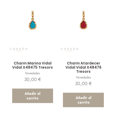
Vista rápida
Vista rápida
Charm Marina Vidal
Charm Atardecer
Vidal X48475 Tresors
Vidal Vidal X48476
Tresors
Novedades
Novedades
30,00
€
30,00
€
Añadir al
Añadir al
carrito
carrito