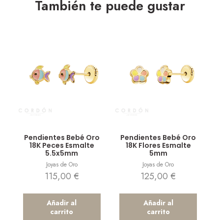
También te puede gustar
Vista rápida
Vista rápida
Pendientes Bebé Oro
Pendientes Bebé Oro
18K Peces Esmalte
18K Flores Esmalte
5.5x5mm
5mm
Joyas de Oro
Joyas de Oro
115,00
€
125,00
€
Añadir al
Añadir al
carrito
carrito