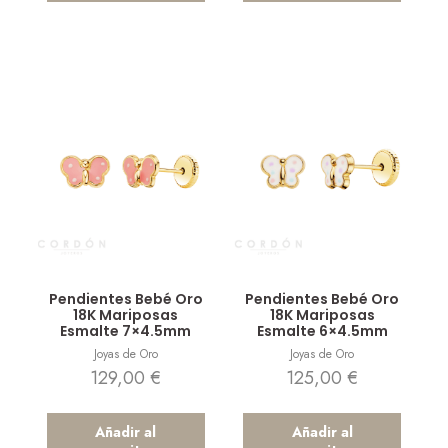
Vista rápida
Vista rápida
Pendientes Bebé Oro
Pendientes Bebé Oro
18K Mariposas
18K Mariposas
Esmalte 7×4.5mm
Esmalte 6×4.5mm
Joyas de Oro
Joyas de Oro
129,00
€
125,00
€
Añadir al
Añadir al