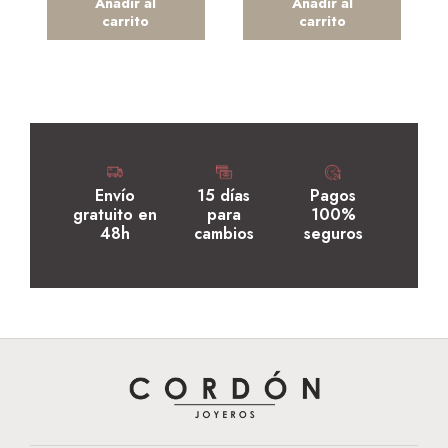
Añadir al
Añadir al
carrito
carrito
Envío
15 días
Pagos
gratuito en
para
100%
48h
cambios
seguros