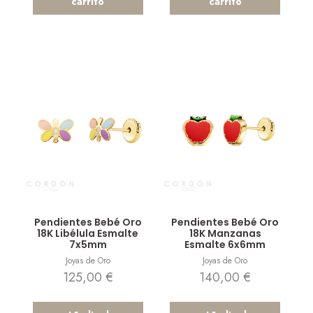
carrito
carrito
Vista rápida
Vista rápida
Pendientes Bebé Oro
Pendientes Bebé Oro
18K Libélula Esmalte
18K Manzanas
7x5mm
Esmalte 6x6mm
Joyas de Oro
Joyas de Oro
125,00
€
140,00
€