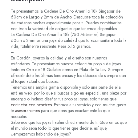
Te presentamos la Cadena De Oro Amarillo 18k Singapur de
60cm de Largo y 2mm de Ancho. Descubre toda la colección
de cadenas hechas especialmente para ti. Puedes combinarlas
con toda la variedad de colgantes que tenemos disponibles.
La Cadena De Oro Amarillo 18k (750 Milésimas) Singapur
60cm x 2mm es una joya de calidad que te acompañara toda la
vida, totalmente resistente. Pesa 5.15 gramos.
–
En Cordón Joyeros la calidad y el diseño son nuestros
estándares. Te presentamos nuestra colección propia de joyas
tanto en Oro de 18 Quilates como en Plata de 1a Ley. Siempre
ofreciéndote las últimas tendencias y los clásicos de siempre con
el toque actual que buscas.
Tenemos una amplia gama disponible y solo una parte de ella
está en web, por lo que si buscas algo en especial, una pieza por
encargo o incluso diseñar tus propias joyas, solo tienes que
contactar con nosotros
. Estamos a tu servicio y con mucho gusto
te
asesoraremos
para que consigas exactamente lo que
necesitas.
Sabemos que tus joyas hablan directamente de ti. Queremos que
el mundo sepa todo lo que tienes que decirle, así que,
¿empezamos hablando de joyas?