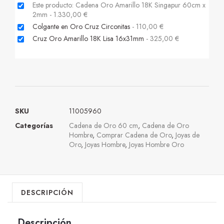
Este producto: Cadena Oro Amarillo 18K Singapur 60cm x
2mm
-
1.330,00
€
Colgante en Oro Cruz Circonitas
-
110,00
€
Cruz Oro Amarillo 18K Lisa 16x31mm
-
325,00
€
SKU
11005960
Categorías
Cadena de Oro 60 cm
,
Cadena de Oro
Hombre
,
Comprar Cadena de Oro
,
Joyas de
Oro
,
Joyas Hombre
,
Joyas Hombre Oro
DESCRIPCIÓN
Descripción