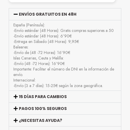
ENVÍOS GRATUITOS EN 48H
España (Península):
-Envío estándar (48 Horas): Gratis compras superiores a 50
-Envío estándar (48 Horas): 6’90€
-Entrega en Sábado (48 Horas): 9,95€
Baleares:
-Envío de (48 -72 Horas): 16’90€
Islas Canarias, Ceuta y Melilla:
-Envío (48 -72 Horas): 16’90€
Importante: Facilitar el número de DNI en la información de
envío.
Internacional:
-Envío (3 a 7 días): 15-25€ según la zona geográfica.
15 DÍAS PARA CAMBIOS
PAGOS 100% SEGUROS
¿NECESITAS AYUDA?