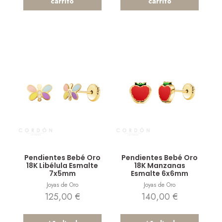
carrito
carrito
Vista rápida
Vista rápida
Pendientes Bebé Oro
Pendientes Bebé Oro
18K Libélula Esmalte
18K Manzanas
7x5mm
Esmalte 6x6mm
Joyas de Oro
Joyas de Oro
125,00
€
140,00
€