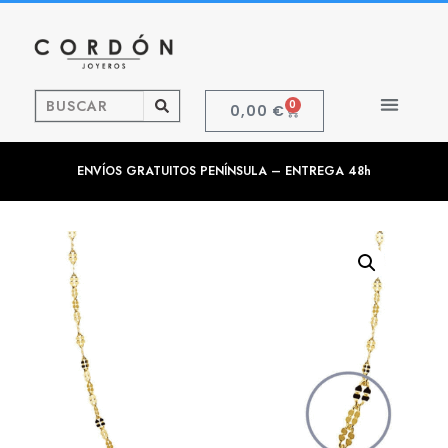
0
0,00
€
ENVÍOS GRATUITOS PENÍNSULA – ENTREGA 48h