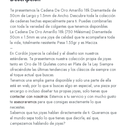
Te presentamos la Cadena De Oro Amarillo 18k Diamantada de
50cm de Largo y 1.5mm de Ancho. Descubre toda la colección
de cadenas hechas especialmente para ti. Puedes combinarlas
con toda la variedad de colgantes que tenemos disponibles.
La Cadena De Oro Amarillo 18k (750 Milésimas) Diamantada
50cm x 1.5mm es una joya de calidad que te acompañara toda
la vida, totalmente resistente. Pesa 1.55gr y es Maciza.
–
En Cordón Joyeros la calidad y el diseño son nuestros
estándares. Te presentamos nuestra colección propia de joyas
tanto en Oro de 18 Quilates como en Plata de 1a Ley. Siempre
ofreciéndote las últimas tendencias y los clásicos de siempre con
el toque actual que buscas.
Tenemos una amplia gama disponible y solo una parte de ella
está en web, por lo que si buscas algo en especial, una pieza por
encargo o incluso diseñar tus propias joyas, solo tienes que
contactar con nosotros
. Estamos a tu servicio y con mucho gusto
te
asesoraremos
para que consigas exactamente lo que
necesitas.
Sabemos que tus joyas hablan directamente de ti. Queremos que
el mundo sepa todo lo que tienes que decirle, así que,
¿empezamos hablando de joyas?