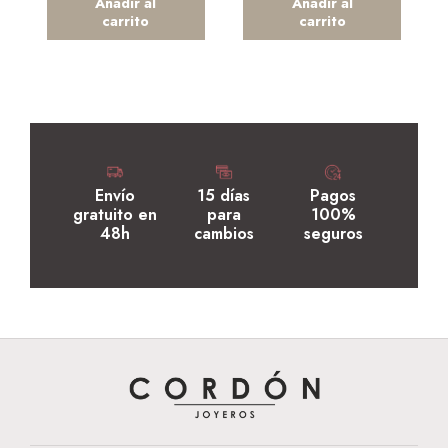
Añadir al
Añadir al
carrito
carrito
Envío
15 días
Pagos
gratuito en
para
100%
48h
cambios
seguros