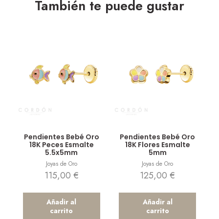
También te puede gustar
Vista rápida
Vista rápida
Pendientes Bebé Oro
Pendientes Bebé Oro
18K Peces Esmalte
18K Flores Esmalte
5.5x5mm
5mm
Joyas de Oro
Joyas de Oro
115,00
€
125,00
€
Añadir al
Añadir al
carrito
carrito