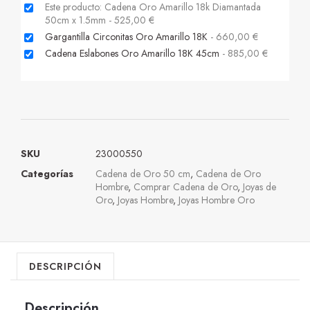
Este producto: Cadena Oro Amarillo 18k Diamantada
50cm x 1.5mm
-
525,00
€
Gargantilla Circonitas Oro Amarillo 18K
-
660,00
€
Cadena Eslabones Oro Amarillo 18K 45cm
-
885,00
€
SKU
23000550
Categorías
Cadena de Oro 50 cm
,
Cadena de Oro
Hombre
,
Comprar Cadena de Oro
,
Joyas de
Oro
,
Joyas Hombre
,
Joyas Hombre Oro
DESCRIPCIÓN
Descripción