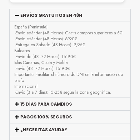
ENVÍOS GRATUITOS EN 48H
España (Península):
-Envío estándar (48 Horas): Gratis compras superiores a 50
-Envío estándar (48 Horas): 6’90€
-Entrega en Sábado (48 Horas): 9,95€
Baleares:
-Envío de (48 -72 Horas): 16’90€
Islas Canarias, Ceuta y Melilla:
-Envío (48 -72 Horas): 16’90€
Importante: Facilitar el número de DNI en la información de
envío.
Internacional:
-Envío (3 a 7 días): 15-25€ según la zona geográfica.
15 DÍAS PARA CAMBIOS
PAGOS 100% SEGUROS
¿NECESITAS AYUDA?