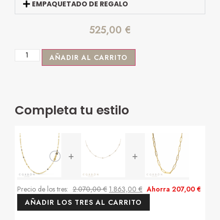
EMPAQUETADO DE REGALO
525,00
€
AÑADIR AL CARRITO
Completa tu estilo
+
+
Precio de los tres:
2.070,00
€
1.863,00
€
Ahorra
207,00
€
AÑADIR LOS TRES AL CARRITO