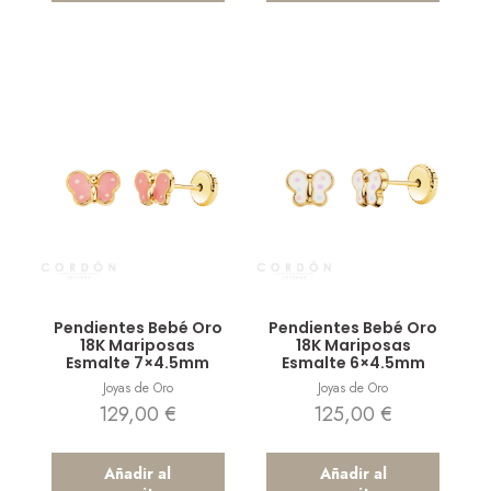
Vista rápida
Vista rápida
Pendientes Bebé Oro
Pendientes Bebé Oro
18K Mariposas
18K Mariposas
Esmalte 7×4.5mm
Esmalte 6×4.5mm
Joyas de Oro
Joyas de Oro
129,00
€
125,00
€
Añadir al
Añadir al