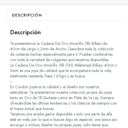
DESCRIPCIÓN
Descripción
Te presentamos la Cadena De Oro Amarillo 18k Bilbao de
40cm de Largo y 2mm de Ancho. Descubre toda la colección
de cadenas hechas especialmente para ti. Puedes combinarlas
con toda la variedad de colgantes que tenemos disponibles.
La Cadena De Oro Amarillo 18k (750 Milésimas) Bilbao 40cm x
2mm es una joya de calidad que te acompañara toda la vida,
totalmente resistente. Pesa 1.60grs y es hueca.
–
En Cordón Joyeros la calidad y el diseño son nuestros
estándares. Te presentamos nuestra colección propia de joyas
tanto en Oro de 18 Quilates como en Plata de 1a Ley. Siempre
ofreciéndote las últimas tendencias y los clásicos de siempre con
el toque actual que buscas.
Tenemos una amplia gama disponible y solo una parte de ella
está en web, por lo que si buscas algo en especial, una pieza por
encargo o incluso diseñar tus propias joyas, solo tienes que