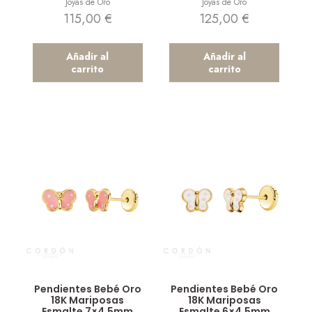
Joyas de Oro
Joyas de Oro
115,00
€
125,00
€
Añadir al
Añadir al
carrito
carrito
Vista rápida
Vista rápida
Pendientes Bebé Oro
Pendientes Bebé Oro
18K Mariposas
18K Mariposas
Esmalte 7×4.5mm
Esmalte 6×4.5mm