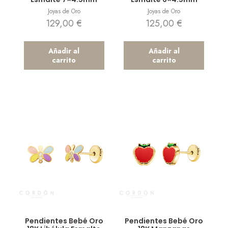
Joyas de Oro
Joyas de Oro
129,00
€
125,00
€
Añadir al
Añadir al
carrito
carrito
Vista rápida
Vista rápida
Pendientes Bebé Oro
Pendientes Bebé Oro