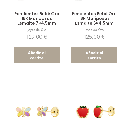
Vista rápida
Vista rápida
Pendientes Bebé Oro
Pendientes Bebé Oro
18K Mariposas
18K Mariposas
Esmalte 7×4.5mm
Esmalte 6×4.5mm
Joyas de Oro
Joyas de Oro
129,00
€
125,00
€
Añadir al
Añadir al
carrito
carrito