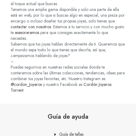
el toque actual que buscas.
Tenemos una amplia gama disponible y solo una parte de ella
está en web, por lo que si buscas algo en especial, una pieza por
encargo o incluso diseñar tus propias joyas, solo tienes que
contactar con nosotros
. Estamos a tu servicio y con mucho gusto
te
asesoraremos
para que consigas exactamente lo que
necesitas.
Sabemos que tus joyas hablan directamente de ti. Queremos que
el mundo sepa todo lo que tienes que decirle, así que,
¿empezamos hablando de joyas?
–
Puedes seguirnos en nuestras redes sociales donde te
contaremos sobre las últimas colecciones, tendencias, ideas para
combinar tus joyas favoritas, etc. Nuestro Instagram es
@cordon_Joyeros
y nuestro Facebook es
Cordón Joyeros
Torrent
.
Guía de ayuda
Guía de tallas