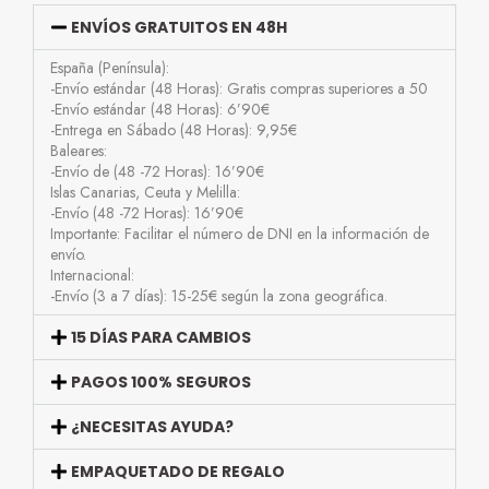
ENVÍOS GRATUITOS EN 48H
España (Península):
-Envío estándar (48 Horas): Gratis compras superiores a 50
-Envío estándar (48 Horas): 6’90€
-Entrega en Sábado (48 Horas): 9,95€
Baleares:
-Envío de (48 -72 Horas): 16’90€
Islas Canarias, Ceuta y Melilla:
-Envío (48 -72 Horas): 16’90€
Importante: Facilitar el número de DNI en la información de
envío.
Internacional:
-Envío (3 a 7 días): 15-25€ según la zona geográfica.
15 DÍAS PARA CAMBIOS
PAGOS 100% SEGUROS
¿NECESITAS AYUDA?
EMPAQUETADO DE REGALO