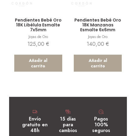
Vista rápida
Vista rápida
Pendientes Bebé Oro
Pendientes Bebé Oro
18K Libélula Esmalte
18K Manzanas
7x5mm
Esmalte 6x6mm
Joyas de Oro
Joyas de Oro
125,00
€
140,00
€
Añadir al
Añadir al
carrito
carrito
Envío
15 días
Pagos
gratuito en
para
100%
48h
cambios
seguros