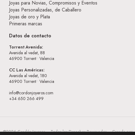
Joyas para Novias, Compromisos y Eventos
Joyas Personalizadas, de Caballero
Joyas de oro y Plata
Primeras marcas
Datos de contacto
Torrent Avenida:
Avenida al vedat, 88
46900
Torrent • Valencia
CC Las Américas:
Avenida al vedat, 180
46900
Torrent • Valencia
info@cordonjoyeros.com
+34 650 266 499
@2026 Cordón Joyeros – Todos los Derechos Reservados – Creada por