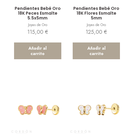
Vista rápida
Vista rápida
Pendientes Bebé Oro
Pendientes Bebé Oro
18K Peces Esmalte
18K Flores Esmalte
5.5x5mm
5mm
Joyas de Oro
Joyas de Oro
115,00
€
125,00
€
Añadir al
Añadir al
carrito
carrito