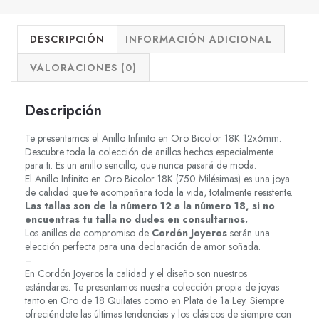
DESCRIPCIÓN
INFORMACIÓN ADICIONAL
VALORACIONES (0)
Descripción
Te presentamos el Anillo Infinito en Oro Bicolor 18K 12x6mm.
Descubre toda la colección de anillos hechos especialmente
para ti. Es un anillo sencillo, que nunca pasará de moda.
El Anillo Infinito en Oro Bicolor 18K (750 Milésimas) es una joya
de calidad que te acompañara toda la vida, totalmente resistente.
Las tallas son de la número 12 a la número 18, si no
encuentras tu talla no dudes en consultarnos.
Los anillos de compromiso de
Cordón Joyeros
serán una
elección perfecta para una declaración de amor soñada.
–
En Cordón Joyeros la calidad y el diseño son nuestros
estándares. Te presentamos nuestra colección propia de joyas
tanto en Oro de 18 Quilates como en Plata de 1a Ley. Siempre
ofreciéndote las últimas tendencias y los clásicos de siempre con