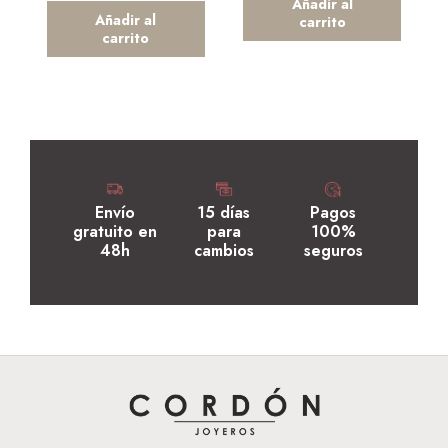
Añadir al
Añadir al
carrito
carrito
Envío
15 días
Pagos
gratuito en
para
100%
48h
cambios
seguros