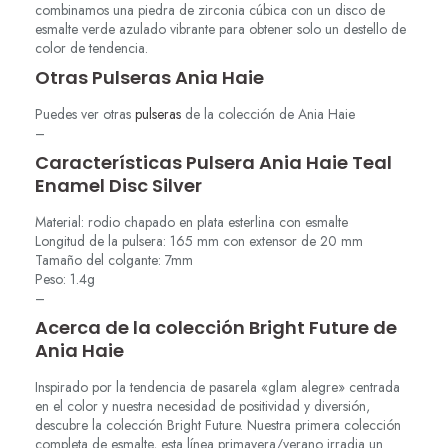
combinamos una piedra de zirconia cúbica con un disco de
esmalte verde azulado vibrante para obtener solo un destello de
color de tendencia.
Otras Pulseras Ania Haie
Puedes ver otras
pulseras
de la colección de Ania Haie
–
Características Pulsera Ania Haie Teal
Enamel Disc Silver
Material: rodio chapado en plata esterlina con esmalte
Longitud de la pulsera: 165 mm con extensor de 20 mm
Tamaño del colgante: 7mm
Peso: 1.4g
–
Acerca de la colección Bright Future de
Ania Haie
Inspirado por la tendencia de pasarela «glam alegre» centrada
en el color y nuestra necesidad de positividad y diversión,
descubre la colección Bright Future. Nuestra primera colección
completa de esmalte, esta línea primavera/verano irradia un