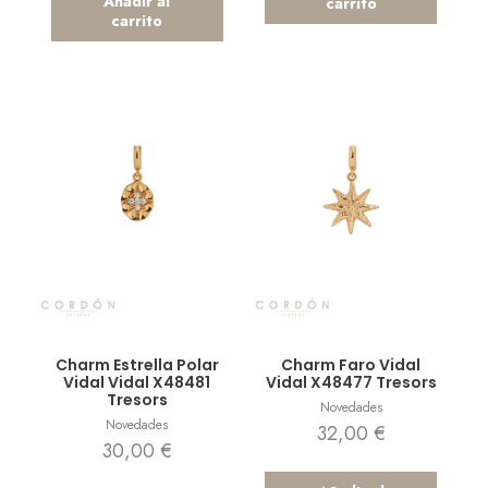
Añadir al
carrito
carrito
Vista rápida
Vista rápida
Charm Estrella Polar
Charm Faro Vidal
Vidal Vidal X48481
Vidal X48477 Tresors
Tresors
Novedades
Novedades
32,00
€
30,00
€