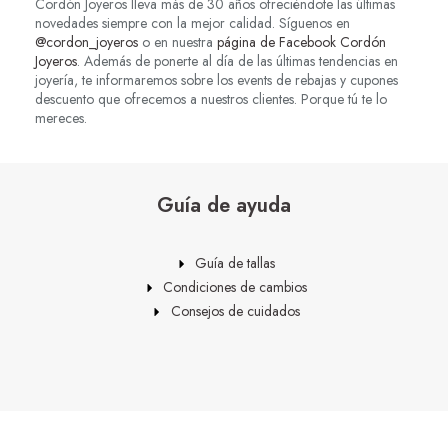
Cordón Joyeros lleva más de 30 años ofreciéndote las últimas
novedades siempre con la mejor calidad. Síguenos en
@cordon_joyeros
o en nuestra
página de Facebook Cordón
Joyeros
. Además de ponerte al día de las últimas tendencias en
joyería, te informaremos sobre los events de rebajas y cupones
descuento que ofrecemos a nuestros clientes. Porque tú te lo
mereces.
Guía de ayuda
Guía de tallas
Condiciones de cambios
Consejos de cuidados