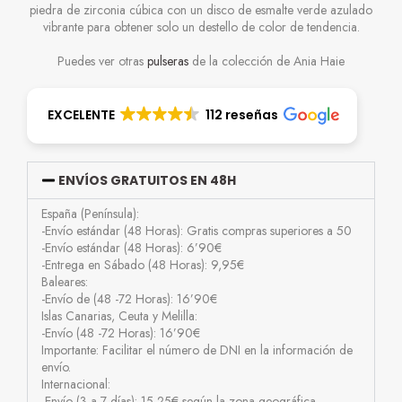
piedra de zirconia cúbica con un disco de esmalte verde azulado
vibrante para obtener solo un destello de color de tendencia.
Puedes ver otras
pulseras
de la colección de Ania Haie
EXCELENTE
112 reseñas
ENVÍOS GRATUITOS EN 48H
España (Península):
-Envío estándar (48 Horas): Gratis compras superiores a 50
-Envío estándar (48 Horas): 6’90€
-Entrega en Sábado (48 Horas): 9,95€
Baleares:
-Envío de (48 -72 Horas): 16’90€
Islas Canarias, Ceuta y Melilla:
-Envío (48 -72 Horas): 16’90€
Importante: Facilitar el número de DNI en la información de
envío.
Internacional:
-Envío (3 a 7 días): 15-25€ según la zona geográfica.