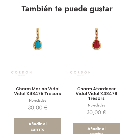
También te puede gustar
Vista rápida
Vista rápida
Charm Marina Vidal
Charm Atardecer
Vidal X48475 Tresors
Vidal Vidal X48476
Tresors
Novedades
Novedades
30,00
€
30,00
€
Añadir al
Añadir al
carrito
carrito