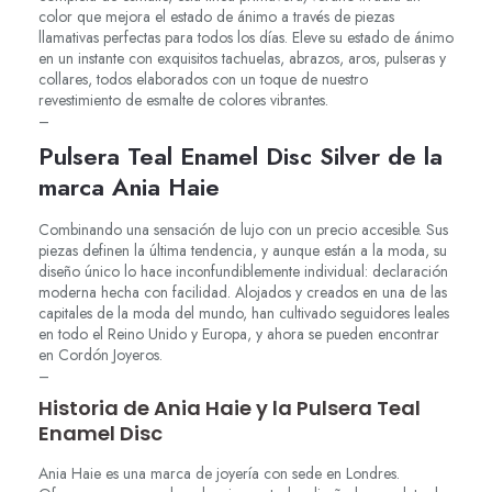
color que mejora el estado de ánimo a través de piezas
llamativas perfectas para todos los días. Eleve su estado de ánimo
en un instante con exquisitos tachuelas, abrazos, aros, pulseras y
collares, todos elaborados con un toque de nuestro
revestimiento de esmalte de colores vibrantes.
–
Pulsera Teal Enamel Disc Silver de la
marca Ania Haie
Combinando una sensación de lujo con un precio accesible. Sus
piezas definen la última tendencia, y aunque están a la moda, su
diseño único lo hace inconfundiblemente individual: declaración
moderna hecha con facilidad. Alojados y creados en una de las
capitales de la moda del mundo, han cultivado seguidores leales
en todo el Reino Unido y Europa, y ahora se pueden encontrar
en Cordón Joyeros.
–
Historia de Ania Haie y la Pulsera Teal
Enamel Disc
Ania Haie es una marca de joyería con sede en Londres.