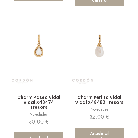
Vista rápida
Vista rápida
Charm Paseo Vidal
Charm Perlita Vidal
Vidal X48474
Vidal X48482 Tresors
Tresors
Novedades
Novedades
32,00
€
30,00
€
Añadir al