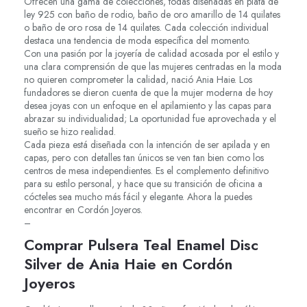
Ofrecen una gama de colecciones, todas diseñadas en plata de
ley 925 con baño de rodio, baño de oro amarillo de 14 quilates
o baño de oro rosa de 14 quilates. Cada colección individual
destaca una tendencia de moda específica del momento.
Con una pasión por la joyería de calidad acosada por el estilo y
una clara comprensión de que las mujeres centradas en la moda
no quieren comprometer la calidad, nació Ania Haie. Los
fundadores se dieron cuenta de que la mujer moderna de hoy
desea joyas con un enfoque en el apilamiento y las capas para
abrazar su individualidad; La oportunidad fue aprovechada y el
sueño se hizo realidad.
Cada pieza está diseñada con la intención de ser apilada y en
capas, pero con detalles tan únicos se ven tan bien como los
centros de mesa independientes. Es el complemento definitivo
para su estilo personal, y hace que su transición de oficina a
cócteles sea mucho más fácil y elegante. Ahora la puedes
encontrar en Cordón Joyeros.
–
Comprar Pulsera Teal Enamel Disc
Silver de Ania Haie en Cordón
Joyeros