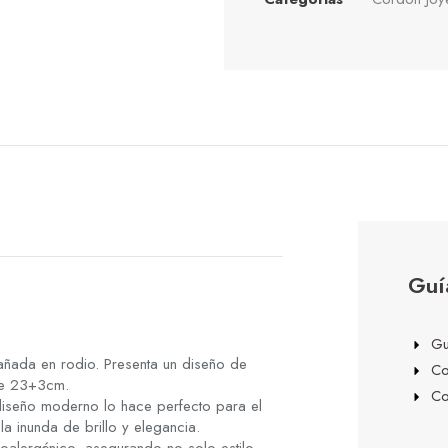
Guí
Gu
añada en rodio. Presenta un diseño de
Co
de 23+3cm.
Co
diseño moderno lo hace perfecto para el
la inunda de brillo y elegancia.