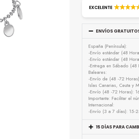
EXCELENTE
ENVÍOS GRATUITOS
España (Península):
-Envío estándar (48 Hor
-Envío estándar (48 Hor
-Entrega en Sábado (48 
Baleares:
-Envío de (48 -72 Horas
Islas Canarias, Ceuta y Me
-Envío (48 -72 Horas): 
Importante: Facilitar el 
Internacional:
-Envío (3 a 7 días): 15-
15 DÍAS PARA CAM