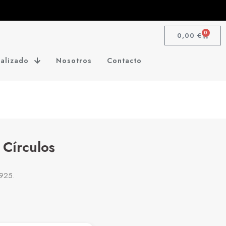
0
0,00
€
alizado
Nosotros
Contacto
 Círculos
 925.