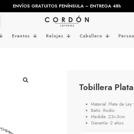
ENVÍOS GRATUITOS PENÍNSULA – ENTREGA 48h
Eventos
Relojes
Caballero
Person
Tobillera Plata
Material: Plata de Ley
Baño: Rodio.
Medida: 23+3cm.
Garantía: 2 años.