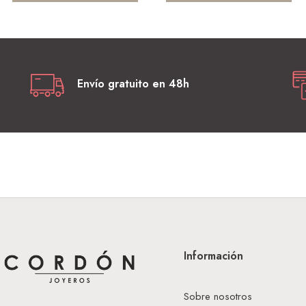
Envío gratuito en 48h
Información
Sobre nosotros