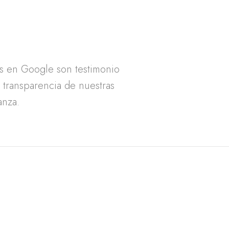
as en Google son testimonio
a transparencia de nuestras
anza.