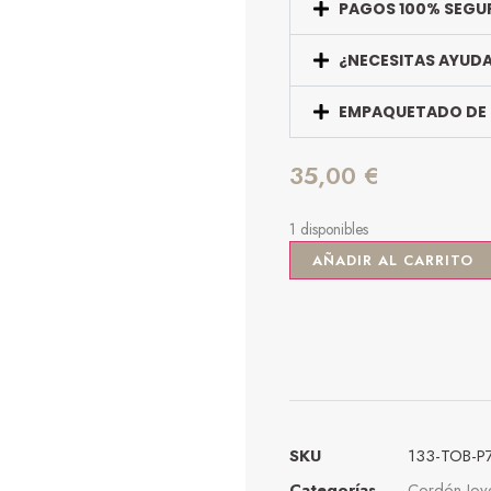
PAGOS 100% SEGU
¿NECESITAS AYUD
EMPAQUETADO DE
35,00
€
1 disponibles
AÑADIR AL CARRITO
SKU
133-TOB-P
Categorías
Cordón Joye