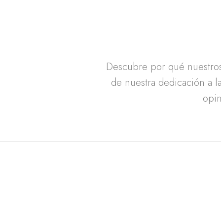
Descubre por qué nuestros 
de nuestra dedicación a la
opin