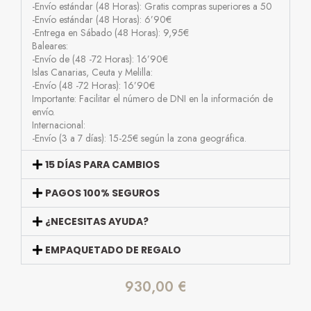
-Envío estándar (48 Horas): Gratis compras superiores a 50
-Envío estándar (48 Horas): 6’90€
-Entrega en Sábado (48 Horas): 9,95€
Baleares:
-Envío de (48 -72 Horas): 16’90€
Islas Canarias, Ceuta y Melilla:
-Envío (48 -72 Horas): 16’90€
Importante: Facilitar el número de DNI en la información de
envío.
Internacional:
-Envío (3 a 7 días): 15-25€ según la zona geográfica.
15 DÍAS PARA CAMBIOS
PAGOS 100% SEGUROS
¿NECESITAS AYUDA?
EMPAQUETADO DE REGALO
930,00
€