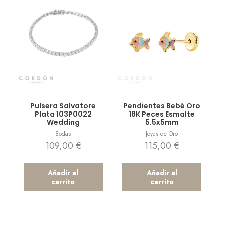
Vista rápida
Vista rápida
Pulsera Salvatore
Pendientes Bebé Oro
Plata 103P0022
18K Peces Esmalte
Wedding
5.5x5mm
Bodas
Joyas de Oro
109,00
€
115,00
€
Añadir al
Añadir al
carrito
carrito