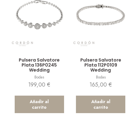
Vista rápida
Vista rápida
Pulsera Salvatore
Pulsera Salvatore
Plata 136P0245
Plata 112P0109
Wedding
Wedding
Bodas
Bodas
199,00
€
165,00
€
Añadir al
Añadir al
carrito
carrito