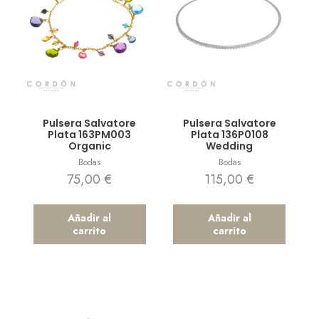
Vista rápida
Vista rápida
Pulsera Salvatore
Pulsera Salvatore
Plata 163PM003
Plata 136P0108
Organic
Wedding
Bodas
Bodas
75,00
€
115,00
€
Añadir al
Añadir al
carrito
carrito