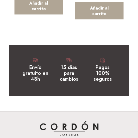
Añadir al
Añadir al
carrito
carrito
Envío
15 días
Pagos
gratuito en
para
100%
48h
cambios
seguros