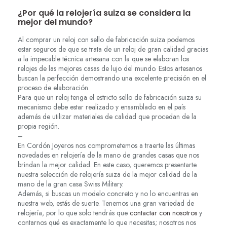
¿Por qué la relojería suiza se considera la
mejor del mundo?
Al comprar un reloj con sello de fabricación suiza podemos
estar seguros de que se trata de un reloj de gran calidad gracias
a la impecable técnica artesana con la que se elaboran los
relojes de las mejores casas de lujo del mundo. Estos artesanos
buscan la perfección demostrando una excelente precisión en el
proceso de elaboración.
Para que un reloj tenga el estricto sello de fabricación suiza su
mecanismo debe estar realizado y ensamblado en el país
además de utilizar materiales de calidad que procedan de la
propia región.
–
En Cordón Joyeros nos comprometemos a traerte las últimas
novedades en relojería de la mano de grandes casas que nos
brindan la mejor calidad. En este caso, queremos presentarte
nuestra selección de relojería suiza de la mejor calidad de la
mano de la gran casa Swiss Military.
Además, si buscas un modelo concreto y no lo encuentras en
nuestra web, estás de suerte. Tenemos una gran variedad de
relojería, por lo que solo tendrás que
contactar con nosotros
y
contarnos qué es exactamente lo que necesitas; nosotros nos