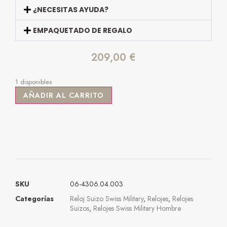
¿NECESITAS AYUDA?
EMPAQUETADO DE REGALO
209,00
€
1 disponibles
AÑADIR AL CARRITO
SKU
06-4306.04.003
Categorías
Reloj Suizo Swiss Military
,
Relojes
,
Relojes
Suizos
,
Relojes Swiss Military Hombre