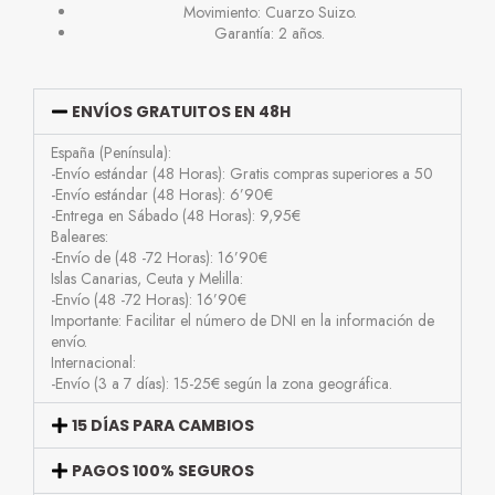
Movimiento: Cuarzo Suizo.
Garantía: 2 años.
ENVÍOS GRATUITOS EN 48H
España (Península):
-Envío estándar (48 Horas): Gratis compras superiores a 50
-Envío estándar (48 Horas): 6’90€
-Entrega en Sábado (48 Horas): 9,95€
Baleares:
-Envío de (48 -72 Horas): 16’90€
Islas Canarias, Ceuta y Melilla:
-Envío (48 -72 Horas): 16’90€
Importante: Facilitar el número de DNI en la información de
envío.
Internacional:
-Envío (3 a 7 días): 15-25€ según la zona geográfica.
15 DÍAS PARA CAMBIOS
PAGOS 100% SEGUROS