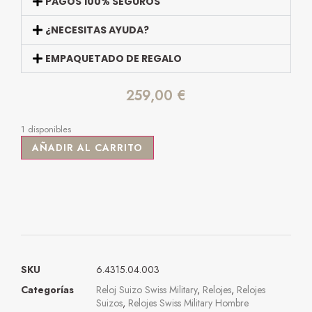
PAGOS 100% SEGUROS
¿NECESITAS AYUDA?
EMPAQUETADO DE REGALO
259,00
€
1 disponibles
AÑADIR AL CARRITO
SKU
6.4315.04.003
Categorías
Reloj Suizo Swiss Military
,
Relojes
,
Relojes
Suizos
,
Relojes Swiss Military Hombre