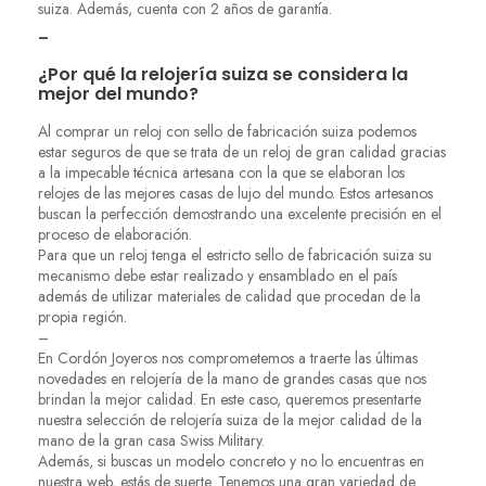
suiza. Además, cuenta con 2 años de garantía.
–
¿Por qué la relojería suiza se considera la
mejor del mundo?
Al comprar un reloj con sello de fabricación suiza podemos
estar seguros de que se trata de un reloj de gran calidad gracias
a la impecable técnica artesana con la que se elaboran los
relojes de las mejores casas de lujo del mundo. Estos artesanos
buscan la perfección demostrando una excelente precisión en el
proceso de elaboración.
Para que un reloj tenga el estricto sello de fabricación suiza su
mecanismo debe estar realizado y ensamblado en el país
además de utilizar materiales de calidad que procedan de la
propia región.
–
En Cordón Joyeros nos comprometemos a traerte las últimas
novedades en relojería de la mano de grandes casas que nos
brindan la mejor calidad. En este caso, queremos presentarte
nuestra selección de relojería suiza de la mejor calidad de la
mano de la gran casa Swiss Military.
Además, si buscas un modelo concreto y no lo encuentras en
nuestra web, estás de suerte. Tenemos una gran variedad de