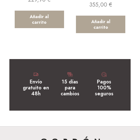
355,00
€
Añadir al
Añadir al
carrito
carrito
Envío
15 días
Pagos
gratuito en
para
100%
48h
cambios
seguros