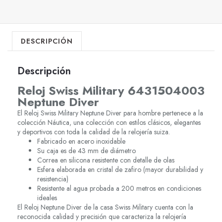
DESCRIPCIÓN
Descripción
Reloj Swiss Military 6431504003
Neptune Diver
El Reloj Swiss Military Neptune Diver para hombre pertenece a la
colección Náutica, una colección con estilos clásicos, elegantes
y deportivos con toda la calidad de la relojería suiza.
Fabricado en acero inoxidable
Su caja es de 43 mm de diámetro
Correa en silicona resistente con detalle de olas
Esfera elaborada en cristal de zafiro (mayor durabilidad y
resistencia)
Resistente al agua probada a 200 metros en condiciones
ideales
El Reloj Neptune Diver de la casa Swiss Military cuenta con la
reconocida calidad y precisión que caracteriza la relojería