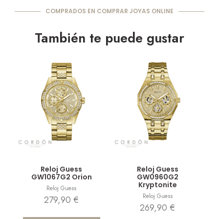
COMPRADOS EN COMPRAR JOYAS ONLINE
También te puede gustar
Vista rápida
Vista rápida
Reloj Guess
Reloj Guess
GW1067G2 Orion
GW0960G2
Kryptonite
Reloj Guess
Reloj Guess
279,90
€
269,90
€