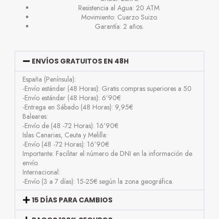
Resistencia al Agua: 20 ATM.
Movimiento: Cuarzo Suizo.
Garantía: 2 años.
ENVÍOS GRATUITOS EN 48H
España (Península):
-Envío estándar (48 Horas): Gratis compras superiores a 50
-Envío estándar (48 Horas): 6’90€
-Entrega en Sábado (48 Horas): 9,95€
Baleares:
-Envío de (48 -72 Horas): 16’90€
Islas Canarias, Ceuta y Melilla:
-Envío (48 -72 Horas): 16’90€
Importante: Facilitar el número de DNI en la información de
envío.
Internacional:
-Envío (3 a 7 días): 15-25€ según la zona geográfica.
15 DÍAS PARA CAMBIOS