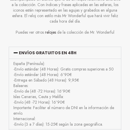
a la colección. Con índices y frases aplicadas en las esferas, los
iconos están representado en las agujas y grabados en alguna
esfera. El reloj con estilo más Mr Wonderful que hará vivir feliz
cada hora del día.
Puedes ver otros
relojes
de la colección de Mr. Wonderful
ENVÍOS GRATUITOS EN 48H
España (Península):
-Envío estándar (48 Horas): Gratis compras superiores a 50
-Envío estándar (48 Horas): 6’90€
-Entrega en Sábado (48 Horas): 9,95€
Baleares:
-Envío de (48 -72 Horas): 16’90€
Islas Canarias, Ceuta y Melilla:
-Envío (48 -72 Horas): 16’90€
Importante: Facilitar el número de DNI en la información de
envío.
Internacional:
-Envío (3 a 7 días): 15-25€ según la zona geográfica.