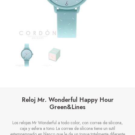
Reloj Mr. Wonderful Happy Hour
Green&Lines
Los relojes Mr Wonderful a todo color, con correa de silicona,
caja y esfera a tono. La correa de silicona tiene un sutil
estampampado en blanco que le da un toque totalmente diferente