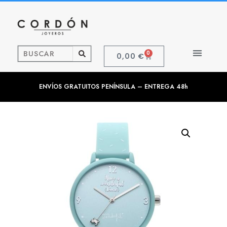
0
0,00
€
ENVÍOS GRATUITOS PENÍNSULA – ENTREGA 48h