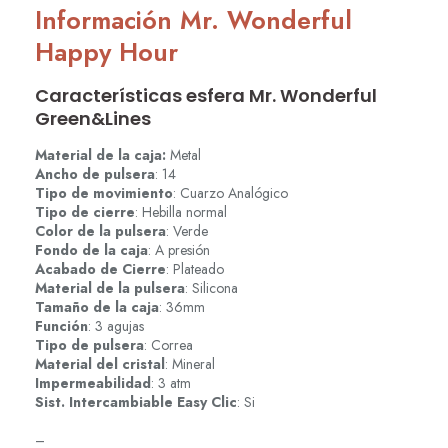
Información Mr. Wonderful
Happy Hour
Características esfera Mr. Wonderful
Green&Lines
Material de la caja:
Metal
Ancho de pulsera
: 14
Tipo de movimiento
: Cuarzo Analógico
Tipo
de cierre
: Hebilla normal
Color de la pulsera
: Verde
Fondo de la caja
: A presión
Acabado de Cierre
: Plateado
Material de la pulsera
: Silicona
Tamaño de la caja
: 36mm
Función
: 3 agujas
Tipo de pulsera
: Correa
Material del cristal
: Mineral
Impermeabilidad
: 3 atm
Sist. Intercambiable Easy Clic
: Si
–