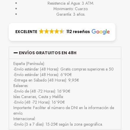
Resistencia al Agua: 3 ATM.
Movimiento: Cuarzo.
Garantía: 3 años.
EXCELENTE
112 reseñas
ENVÍOS GRATUITOS EN 48H
España (Península):
-Envío estándar (48 Horas): Gratis compras superiores a 50
-Envío estándar (48 Horas): 6’90€
-Entrega en Sábado (48 Horas): 9,95€
Baleares:
-Envío de (48 -72 Horas): 16’90€
Islas Canarias, Ceuta y Melilla:
-Envío (48 -72 Horas): 16’90€
Importante: Facilitar el número de DNI en la información de
envío.
Internacional:
-Envío (3 a 7 días): 15-25€ según la zona geográfica.