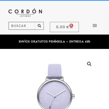
0
0,00
€
ENVÍOS GRATUITOS PENÍNSULA – ENTREGA 48h