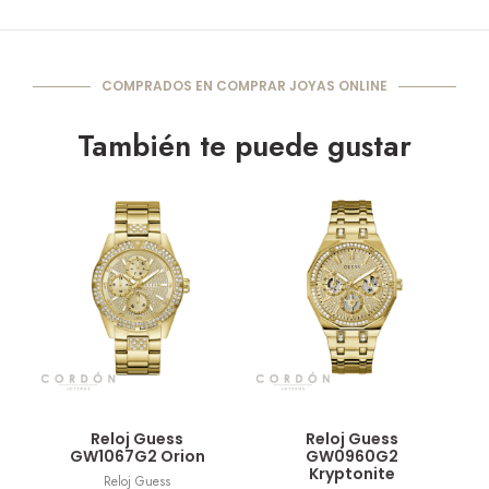
COMPRADOS EN COMPRAR JOYAS ONLINE
También te puede gustar
Vista rápida
Vista rápida
Reloj Guess
Reloj Guess
GW1067G2 Orion
GW0960G2
Kryptonite
Reloj Guess