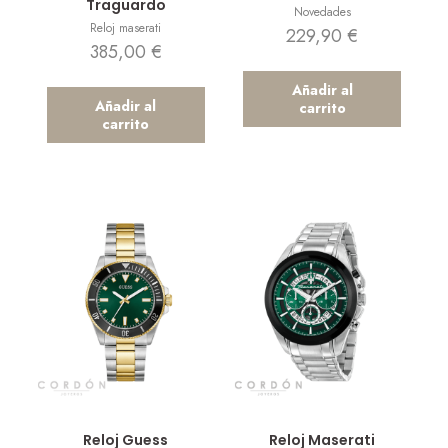
Traguardo
Novedades
Reloj maserati
229,90
€
385,00
€
Añadir al
Añadir al
carrito
carrito
Vista rápida
Vista rápida
Reloj Guess
Reloj Maserati