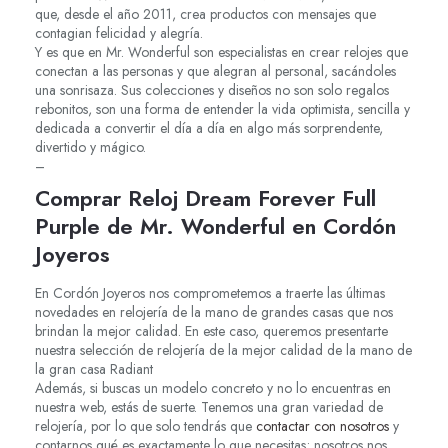
que, desde el año 2011, crea productos con mensajes que
contagian felicidad y alegría.
Y es que en Mr. Wonderful son especialistas en crear relojes que
conectan a las personas y que alegran al personal, sacándoles
una sonrisaza. Sus colecciones y diseños no son solo regalos
rebonitos, son una forma de entender la vida optimista, sencilla y
dedicada a convertir el día a día en algo más sorprendente,
divertido y mágico.
–
Comprar Reloj Dream Forever Full
Purple de Mr. Wonderful en Cordón
Joyeros
En Cordón Joyeros nos comprometemos a traerte las últimas
novedades en relojería de la mano de grandes casas que nos
brindan la mejor calidad. En este caso, queremos presentarte
nuestra selección de relojería de la mejor calidad de la mano de
la gran casa Radiant
Además, si buscas un modelo concreto y no lo encuentras en
nuestra web, estás de suerte. Tenemos una gran variedad de
relojería, por lo que solo tendrás que
contactar con nosotros
y
contarnos qué es exactamente lo que necesitas; nosotros nos