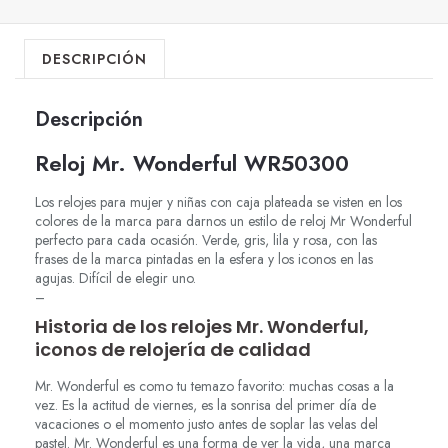
DESCRIPCIÓN
Descripción
Reloj Mr. Wonderful WR50300
Los relojes para mujer y niñas con caja plateada se visten en los
colores de la marca para darnos un estilo de reloj Mr Wonderful
perfecto para cada ocasión. Verde, gris, lila y rosa, con las
frases de la marca pintadas en la esfera y los iconos en las
agujas. Difícil de elegir uno.
–
Historia de los relojes Mr. Wonderful,
iconos de relojería de calidad
Mr. Wonderful es como tu temazo favorito: muchas cosas a la
vez. Es la actitud de viernes, es la sonrisa del primer día de
vacaciones o el momento justo antes de soplar las velas del
pastel. Mr. Wonderful es una forma de ver la vida, una marca