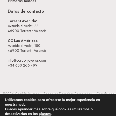
Primeras marcas
Datos de contacto
Torrent Avenida:
Avenida al vedat, 88
46900
Torrent • Valencia
CC Las Américas:
Avenida al vedat, 180
46900
Torrent • Valencia
info@cordonjoyeros.com
+34 650 266 499
@2026 Cordón Joyeros – Todos los Derechos Reservados – Creada por
BESEOWEB
Utilizamos cookies para ofrecerte la mejor experiencia en
nuestra web.
Puedes aprender más sobre qué cookies utilizamos o
desactivarlas en los
ajustes
.