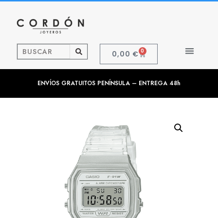
0
0,00
€
ENVÍOS GRATUITOS PENÍNSULA – ENTREGA 48h