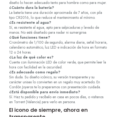
diseño lo hacen adecuado tanto para hombre como para mujer.
¿Cuánto dura la batería?
La batería tiene una duración aproximada de 7 años, con pila
tipo CR2016, lo que reduce el mantenimiento al mínimo.
¿Es resistente al agua?
Sí, es resistente al agua, apto para salpicaduras y lavado de
manos. No está diseñado para nadar ni sumergirse.
¿Qué funciones tiene?
Cronómetro de 1/100 de segundo, alarma diaria, señal horaria,
calendario automático, luz LED e indicación de hora en formato
12 o 24 horas.
¿La luz de qué color es?
Cuenta con iluminación LED de color verde, que permite leer la
hora con facilidad en la oscuridad.
¿Es adecuado como regalo?
Sin duda. Su diseño icónico, su versión transparente y su
carácter unisex lo convierten en un regalo muy acertado. En
Cordón Joyeros te lo preparamos con presentación cuidada.
¿Está disponible para envío inmediato?
Sí. Haz tu pedido y recíbelo en casa en pocos días, o visítanos
en Torrent (Valencia) para verlo en persona.
El icono de siempre, ahora en
transparente