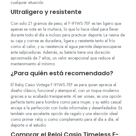
cualquier situación.
Ultraligero y resistente
Con solo 21 gramos de peso, el F-91WS-7EF es tan ligero que
apenas se nota en la muñeca, lo que lo hace ideal para llevar
durante todo el día e incluso para practicar deporte. La resina de
su caja y correa es duradera, ligera y resistente tanto al frío
como al calor, y su resistencia al agua permite despreocuparse
ante salpicaduras. Además, su batería tiene una duración
aproximada de 7 años, un valor excepcional que reduce el
mantenimiento al mínimo.
¿Para quién está recomendado?
El Reloj Casio Vintage F-91WS-7EF es para quien aprecia el
diseño clásico, funcional y atemporal, con un toque moderno
gracias a su acabado transparente. Al ser unisex, es una opción
perfecta tanto para hombre como para mujer, y su estilo casual
encaja a la perfección con looks informales y desenfadados. Es
también una excelente opción de regalo y una elección ideal
como primer reloj o como complemento para el día a día, el
deporte o el estudio.
Comprar el Reloj Casio Timeless F-