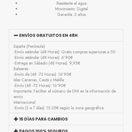
Resistente al agua.
Movimiento: Digital.
Garantía: 2 años.
ENVÍOS GRATUITOS EN 48H
España (Península):
-Envío estándar (48 Horas): Gratis compras superiores a 50
-Envío estándar (48 Horas): 6’90€
-Entrega en Sábado (48 Horas): 9,95€
Baleares:
-Envío de (48 -72 Horas): 16’90€
Islas Canarias, Ceuta y Melilla:
-Envío (48 -72 Horas): 16’90€
Importante: Facilitar el número de DNI en la información de
envío.
Internacional:
-Envío (3 a 7 días): 15-25€ según la zona geográfica.
15 DÍAS PARA CAMBIOS
PAGOS 100% SEGUROS