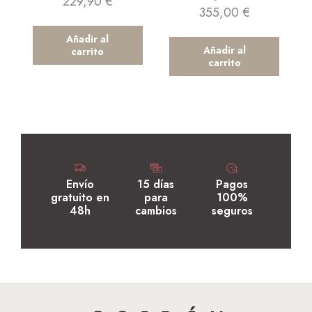
229,90
€
355,00
€
Añadir al
Añadir al
carrito
carrito
Envío
15 días
Pagos
gratuito en
para
100%
48h
cambios
seguros