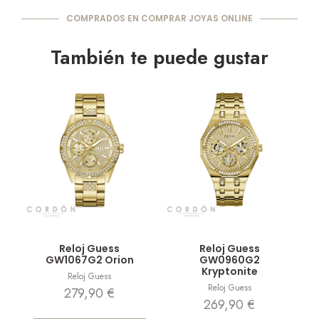
COMPRADOS EN COMPRAR JOYAS ONLINE
También te puede gustar
Vista rápida
Vista rápida
Reloj Guess
Reloj Guess
GW1067G2 Orion
GW0960G2
Kryptonite
Reloj Guess
Reloj Guess
279,90
€
269,90
€