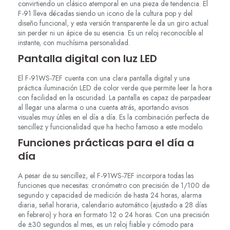
convirtiendo un clásico atemporal en una pieza de tendencia. El
F-91 lleva décadas siendo un icono de la cultura pop y del
diseño funcional, y esta versión transparente le da un giro actual
sin perder ni un ápice de su esencia. Es un reloj reconocible al
instante, con muchísima personalidad.
Pantalla digital con luz LED
El F-91WS-7EF cuenta con una clara pantalla digital y una
práctica iluminación LED de color verde que permite leer la hora
con facilidad en la oscuridad. La pantalla es capaz de parpadear
al llegar una alarma o una cuenta atrás, aportando avisos
visuales muy útiles en el día a día. Es la combinación perfecta de
sencillez y funcionalidad que ha hecho famoso a este modelo.
Funciones prácticas para el día a
día
A pesar de su sencillez, el F-91WS-7EF incorpora todas las
funciones que necesitas: cronómetro con precisión de 1/100 de
segundo y capacidad de medición de hasta 24 horas, alarma
diaria, señal horaria, calendario automático (ajustado a 28 días
en febrero) y hora en formato 12 o 24 horas. Con una precisión
de ±30 segundos al mes, es un reloj fiable y cómodo para