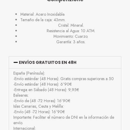
Material: Acero Inoxidable.
Tamaño de la caja: 43mm.
Cristal: Mineral.
Resistencia al Agua: 10 ATM.
Movimiento: Cuarzo.
Garantía: 3 años.
ENVÍOS GRATUITOS EN 48H
España (Península):
-Envío estándar (48 Horas): Gratis compras superiores a 50
-Envío estándar (48 Horas): 6’90€
-Entrega en Sábado (48 Horas): 9,95€
Baleares:
-Envío de (48 -72 Horas): 16’90€
Islas Canarias, Ceuta y Melilla:
-Envío (48 -72 Horas): 16’90€
Importante: Facilitar el número de DNI en la información de
envío.
Internacional: