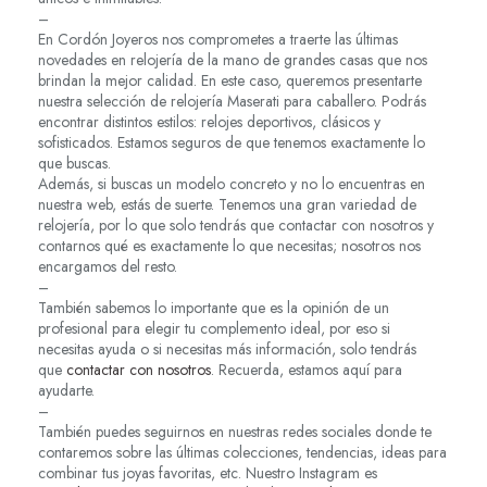
–
En Cordón Joyeros nos comprometes a traerte las últimas
novedades en relojería de la mano de grandes casas que nos
brindan la mejor calidad. En este caso, queremos presentarte
nuestra selección de relojería Maserati para caballero. Podrás
encontrar distintos estilos: relojes deportivos, clásicos y
sofisticados. Estamos seguros de que tenemos exactamente lo
que buscas.
Además, si buscas un modelo concreto y no lo encuentras en
nuestra web, estás de suerte. Tenemos una gran variedad de
relojería, por lo que solo tendrás que contactar con nosotros y
contarnos qué es exactamente lo que necesitas; nosotros nos
encargamos del resto.
–
También sabemos lo importante que es la opinión de un
profesional para elegir tu complemento ideal, por eso si
necesitas ayuda o si necesitas más información, solo tendrás
que
contactar con nosotros
. Recuerda, estamos aquí para
ayudarte.
–
También puedes seguirnos en nuestras redes sociales donde te
contaremos sobre las últimas colecciones, tendencias, ideas para
combinar tus joyas favoritas, etc. Nuestro Instagram es