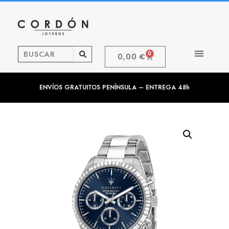
0
0,00
€
ENVÍOS GRATUITOS PENÍNSULA – ENTREGA 48h