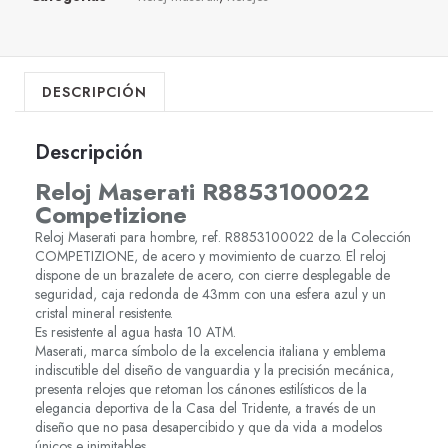
DESCRIPCIÓN
Descripción
Reloj Maserati R8853100022
Competizione
Reloj Maserati para hombre, ref. R8853100022 de la Colección
COMPETIZIONE, de acero y movimiento de cuarzo. El reloj
dispone de un brazalete de acero, con cierre desplegable de
seguridad, caja redonda de 43mm con una esfera azul y un
cristal mineral resistente.
Es resistente al agua hasta 10 ATM.
Maserati, marca símbolo de la excelencia italiana y emblema
indiscutible del diseño de vanguardia y la precisión mecánica,
presenta relojes que retoman los cánones estilísticos de la
elegancia deportiva de la Casa del Tridente, a través de un
diseño que no pasa desapercibido y que da vida a modelos
únicos e inimitables.