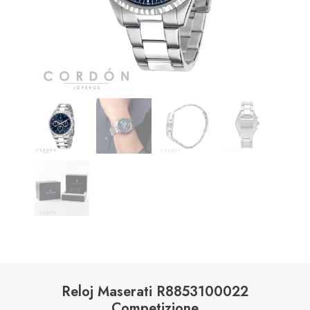
Reloj Maserati R8853100022
Competizione