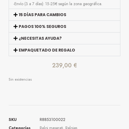
-Envío (3 a 7 días): 15-25€ según la zona geográfica.
15 DÍAS PARA CAMBIOS
PAGOS 100% SEGUROS
¿NECESITAS AYUDA?
EMPAQUETADO DE REGALO
239,00
€
Sin existencias
SKU
R8853100022
Categorías
Reloj maserati
,
Relojes