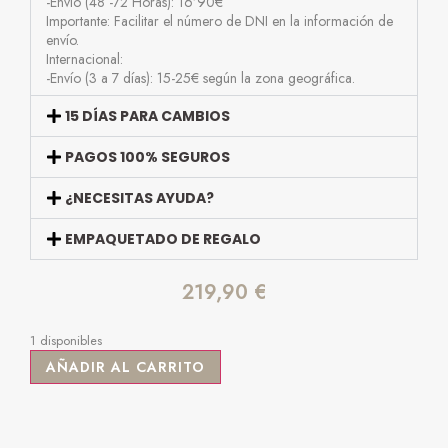
-Envío (48 -72 Horas): 16’90€
Importante: Facilitar el número de DNI en la información de
envío.
Internacional:
-Envío (3 a 7 días): 15-25€ según la zona geográfica.
15 DÍAS PARA CAMBIOS
PAGOS 100% SEGUROS
¿NECESITAS AYUDA?
EMPAQUETADO DE REGALO
219,90
€
1 disponibles
AÑADIR AL CARRITO