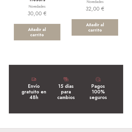
Novedades
Novedades
32,00
€
30,00
€
Añadir al
Añadir al
carrito
carrito
Envío
15 días
Pagos
gratuito en
para
100%
48h
cambios
seguros