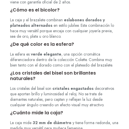
viene con garantía oficial de 2 años.
¿Cómo es el bicolor?
La caja y el brazalete combinan
eslabones dorados y
plateados alternados
en estilo jubilee. Esta combinación lo
hace muy versátil porque encaja con cualquier joyería previa,
sea de oro, plata u oro blanco.
¿De qué color es la esfera?
La esfera es
verde elegante
, una opción cromática
diferenciadora dentro de la colección Colette. Combina muy
bien tanto con el dorado como con el plateado del brazalete.
¿Los cristales del bisel son brillantes
naturales?
Los cristales del bisel son
cristales engastados
decorativos
que aportan brillo y luminosidad al reloj. No se trata de
diamantes naturales, pero captan y reflejan la luz desde
cualquier ángulo creando un efecto visual muy atractivo.
¿Cuánto mide la caja?
La caja mide
32 mm de diámetro
y tiene forma redonda, una
medida muy versátil para muñeca femenina.