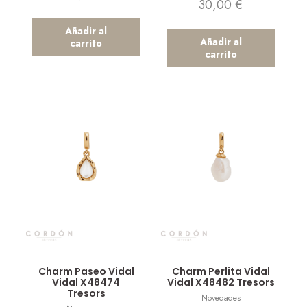
30,00
€
Añadir al
Añadir al
carrito
carrito
Vista rápida
Vista rápida
Charm Paseo Vidal
Charm Perlita Vidal
Vidal X48474
Vidal X48482 Tresors
Tresors
Novedades