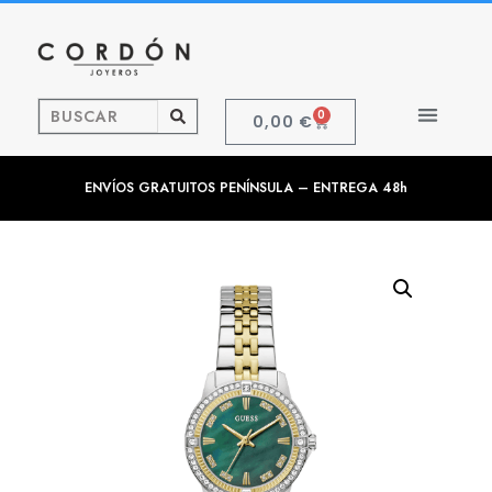
0
0,00
€
ENVÍOS GRATUITOS PENÍNSULA – ENTREGA 48h