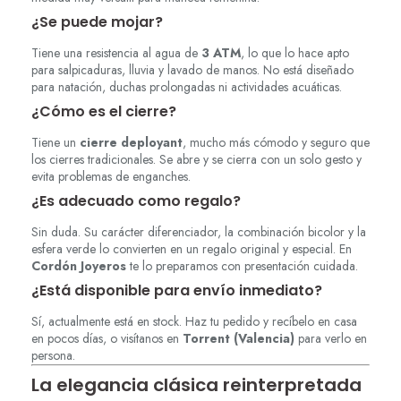
¿Se puede mojar?
Tiene una resistencia al agua de
3 ATM
, lo que lo hace apto
para salpicaduras, lluvia y lavado de manos. No está diseñado
para natación, duchas prolongadas ni actividades acuáticas.
¿Cómo es el cierre?
Tiene un
cierre deployant
, mucho más cómodo y seguro que
los cierres tradicionales. Se abre y se cierra con un solo gesto y
evita problemas de enganches.
¿Es adecuado como regalo?
Sin duda. Su carácter diferenciador, la combinación bicolor y la
esfera verde lo convierten en un regalo original y especial. En
Cordón Joyeros
te lo preparamos con presentación cuidada.
¿Está disponible para envío inmediato?
Sí, actualmente está en stock. Haz tu pedido y recíbelo en casa
en pocos días, o visítanos en
Torrent (Valencia)
para verlo en
persona.
La elegancia clásica reinterpretada