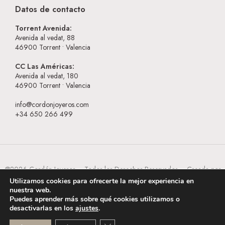
Datos de contacto
Torrent Avenida:
Avenida al vedat, 88
46900
Torrent • Valencia
CC Las Américas:
Avenida al vedat, 180
46900
Torrent • Valencia
info@cordonjoyeros.com
+34 650 266 499
@2026 Cordón Joyeros – Todos los Derechos Reservados – Creada por
BESEOWEB
Utilizamos cookies para ofrecerte la mejor experiencia en
nuestra web.
Puedes aprender más sobre qué cookies utilizamos o
desactivarlas en los
ajustes
.