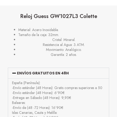
Reloj Guess GW1027L3 Colette
Material: Acero Inoxidable.
Tamaño de la caja: 32mm.
Cristal: Mineral.
Resistencia al Agua: 3 ATM.
Movimiento: Analógico.
Garantía: 2 años.
ENVÍOS GRATUITOS EN 48H
España (Península):
-Envío estándar (48 Horas): Gratis compras superiores a 50
-Envío estándar (48 Horas): 6’90€
-Entrega en Sábado (48 Horas): 9,95€
Baleares:
-Envío de (48 -72 Horas): 16’90€
Islas Canarias, Ceuta y Melilla: