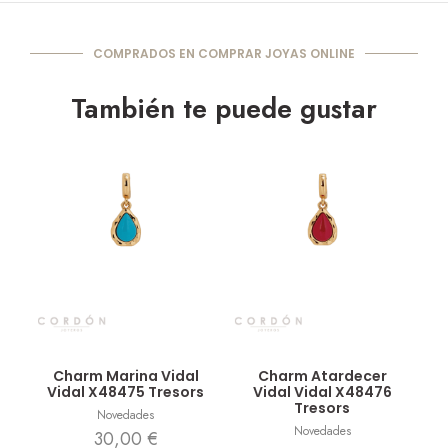
COMPRADOS EN COMPRAR JOYAS ONLINE
También te puede gustar
Vista rápida
Vista rápida
Charm Marina Vidal
Charm Atardecer
Vidal X48475 Tresors
Vidal Vidal X48476
Tresors
Novedades
Novedades
30,00
€