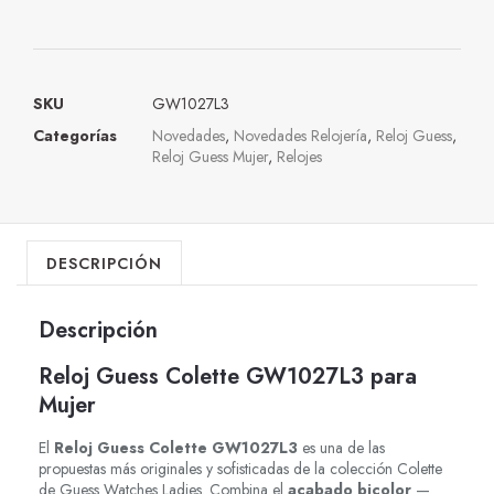
SKU
GW1027L3
Categorías
Novedades
,
Novedades Relojería
,
Reloj Guess
,
Reloj Guess Mujer
,
Relojes
DESCRIPCIÓN
Descripción
Reloj Guess Colette GW1027L3 para
Mujer
El
Reloj Guess Colette GW1027L3
es una de las
propuestas más originales y sofisticadas de la colección Colette
de Guess Watches Ladies. Combina el
acabado bicolor
—