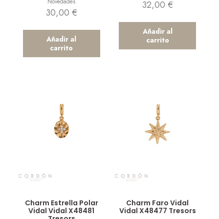
Novedades
32,00
€
30,00
€
Añadir al
Añadir al
carrito
carrito
Vista rápida
Vista rápida
Charm Estrella Polar
Charm Faro Vidal
Vidal Vidal X48481
Vidal X48477 Tresors
Tresors