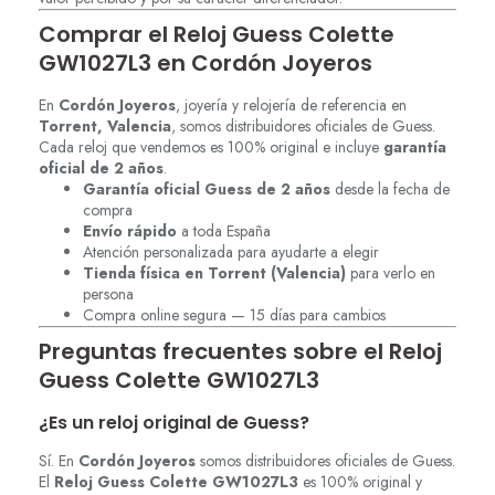
Comprar el Reloj Guess Colette
GW1027L3 en Cordón Joyeros
En
Cordón Joyeros
, joyería y relojería de referencia en
Torrent, Valencia
, somos distribuidores oficiales de Guess.
Cada reloj que vendemos es 100% original e incluye
garantía
oficial de 2 años
.
Garantía oficial Guess de 2 años
desde la fecha de
compra
Envío rápido
a toda España
Atención personalizada para ayudarte a elegir
Tienda física en Torrent (Valencia)
para verlo en
persona
Compra online segura — 15 días para cambios
Preguntas frecuentes sobre el Reloj
Guess Colette GW1027L3
¿Es un reloj original de Guess?
Sí. En
Cordón Joyeros
somos distribuidores oficiales de Guess.
El
Reloj Guess Colette GW1027L3
es 100% original y