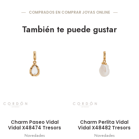
COMPRADOS EN COMPRAR JOYAS ONLINE
También te puede gustar
Vista rápida
Vista rápida
Charm Paseo Vidal
Charm Perlita Vidal
Vidal X48474 Tresors
Vidal X48482 Tresors
Novedades
Novedades