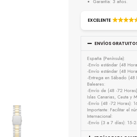
Garantía: 3 años.
EXCELENTE
ENVÍOS GRATUITOS
España (Península):
-Envío estándar (48 Hor
-Envío estándar (48 Hor
-Entrega en Sábado (48 
Baleares:
-Envío de (48 -72 Horas
Islas Canarias, Ceuta y Me
-Envío (48 -72 Horas): 
Importante: Facilitar el 
Internacional:
-Envío (3 a 7 días): 15-