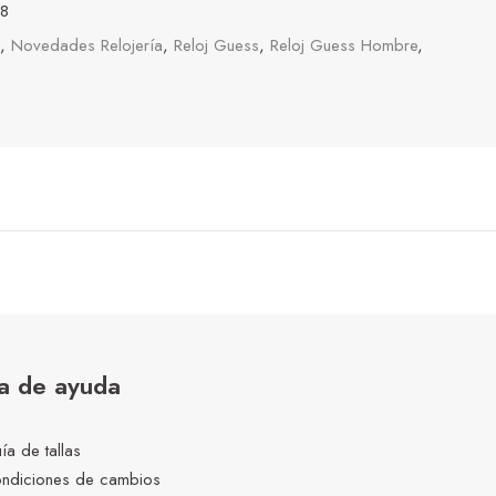
8
,
Novedades Relojería
,
Reloj Guess
,
Reloj Guess Hombre
,
a de ayuda
ía de tallas
ndiciones de cambios