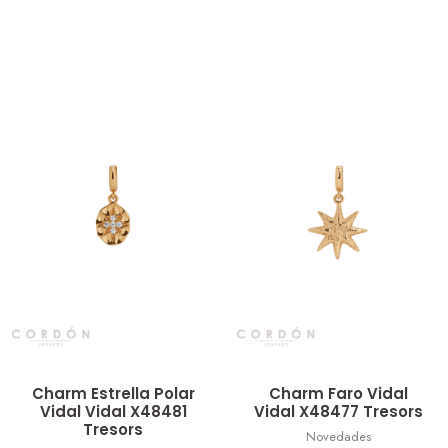
Vista rápida
Vista rápida
Charm Estrella Polar
Charm Faro Vidal
Vidal Vidal X48481
Vidal X48477 Tresors
Tresors
Novedades