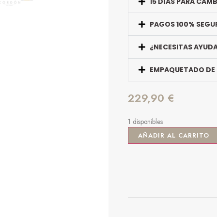
15 DÍAS PARA CAM
PAGOS 100% SEGU
¿NECESITAS AYUD
EMPAQUETADO DE
229,90
€
1 disponibles
AÑADIR AL CARRITO