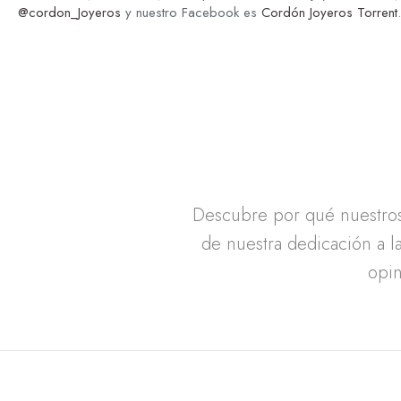
@cordon_Joyeros
y nuestro Facebook es
Cordón Joyeros Torrent
.
Descubre por qué nuestros 
de nuestra dedicación a la
opin