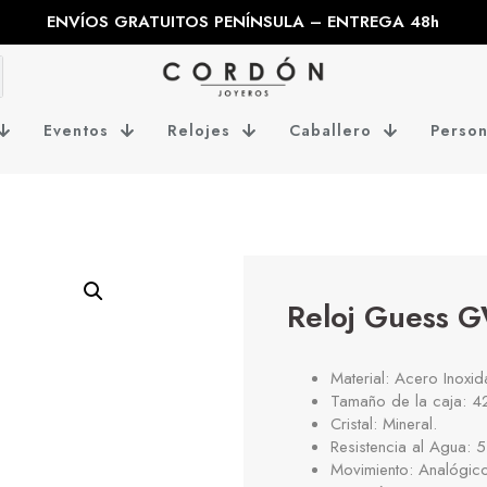
ENVÍOS GRATUITOS PENÍNSULA – ENTREGA 48h
Eventos
Relojes
Caballero
Person
Reloj Guess 
Material: Acero Inoxid
Tamaño de la caja: 
Cristal: Mineral.
Resistencia al Agua: 
Movimiento: Analógico