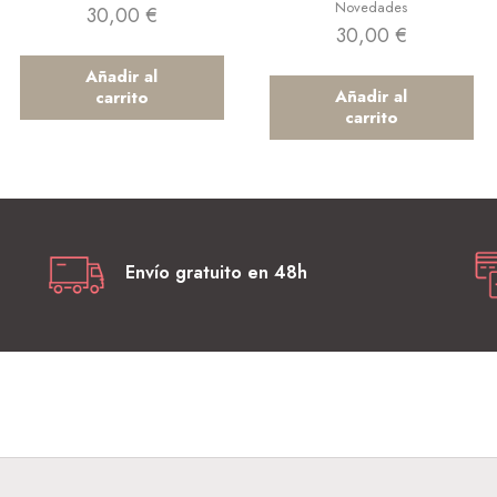
Novedades
30,00
€
30,00
€
Añadir al
Añadir al
carrito
carrito
Envío gratuito en 48h