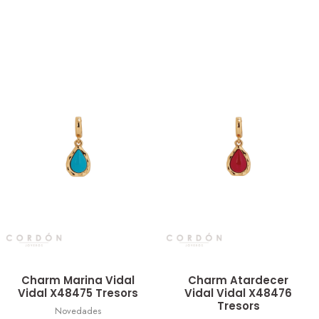
Vista rápida
Vista rápida
Charm Marina Vidal
Charm Atardecer
Vidal X48475 Tresors
Vidal Vidal X48476
Tresors
Novedades