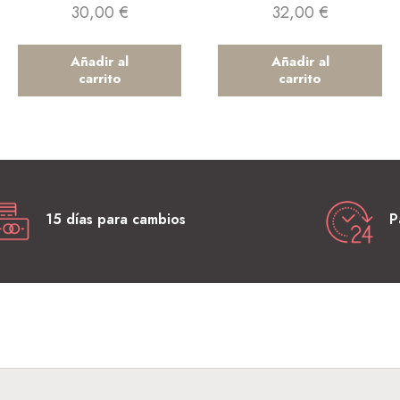
30,00
€
32,00
€
Añadir al
Añadir al
carrito
carrito
15 días para cambios
P