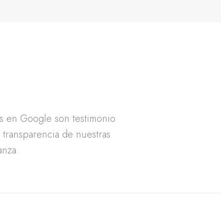
as en Google son testimonio
a transparencia de nuestras
anza.