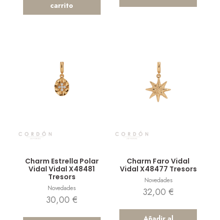
carrito
Vista rápida
Vista rápida
Charm Estrella Polar
Charm Faro Vidal
Vidal Vidal X48481
Vidal X48477 Tresors
Tresors
Novedades
Novedades
32,00
€
30,00
€
Añadir al