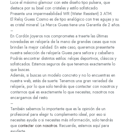
Luce el máximo glamour con este diseño tipo pulsera, que
destaca por su bisel con cristales y estilo sofisticado.
Presenta una impermeabilidad WR (Water Resistant) 3 ATM.
El Reloj Guess Cosmo es de tipo analógico con tres agujas y su
es cristal mineral. La Marca Guess tiene una Garantía de 2 años.
–
En Cordón Joyeros nos comprometes a traerte las últimas
novedades en relojería de la mano de grandes casas que nos
brindan la mejor calidad. En este caso, queremos presentarte
nuestra selección de relojería Guess para señora y caballero.
Podrás encontrar distintos estilos: relojes deportivos, clásicos y
sofisticados. Estamos seguros de que tenemos exactamente lo
que buscas.
Además, si buscas un modelo concreto y no lo encuentras en
nuestra web, estás de suerte. Tenemos una gran variedad de
relojería, por lo que solo tendrás que contactar con nosotros y
contarnos qué es exactamente lo que necesitas; nosotros nos
encargamos del resto.
–
También sabemos lo importante que es la opinión de un
profesional para elegir tu complemento ideal, por eso si
necesitas ayuda o si necesitas más información, solo tendrás
que
contactar con nosotros
. Recuerda, estamos aquí para
ayudarte.