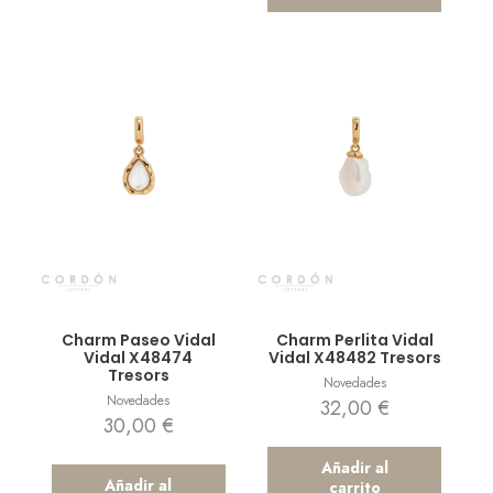
Vista rápida
Vista rápida
Charm Paseo Vidal
Charm Perlita Vidal
Vidal X48474
Vidal X48482 Tresors
Tresors
Novedades
Novedades
32,00
€
30,00
€
Añadir al
Añadir al
carrito