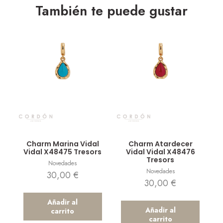
También te puede gustar
Vista rápida
Vista rápida
Charm Marina Vidal
Charm Atardecer
Vidal X48475 Tresors
Vidal Vidal X48476
Tresors
Novedades
Novedades
30,00
€
30,00
€
Añadir al
Añadir al
carrito
carrito