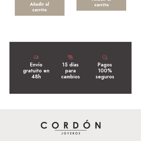
Añadir al
carrito
carrito
Envío
15 días
Pagos
gratuito en
para
100%
48h
cambios
seguros