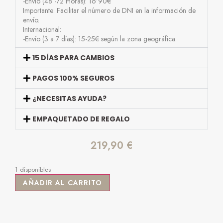
-Envío (48 -72 Horas): 16’90€
Importante: Facilitar el número de DNI en la información de
envío.
Internacional:
-Envío (3 a 7 días): 15-25€ según la zona geográfica.
15 DÍAS PARA CAMBIOS
PAGOS 100% SEGUROS
¿NECESITAS AYUDA?
EMPAQUETADO DE REGALO
219,90
€
1 disponibles
AÑADIR AL CARRITO