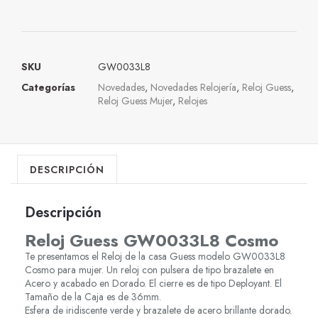
SKU
GW0033L8
Categorías
Novedades
,
Novedades Relojería
,
Reloj Guess
,
Reloj Guess Mujer
,
Relojes
DESCRIPCIÓN
Descripción
Reloj Guess GW0033L8 Cosmo
Te presentamos el Reloj de la casa Guess modelo GW0033L8
Cosmo para mujer. Un reloj con pulsera de tipo brazalete en
Acero y acabado en Dorado. El cierre es de tipo Deployant. El
Tamaño de la Caja es de 36mm.
Esfera de iridiscente verde y brazalete de acero brillante dorado.