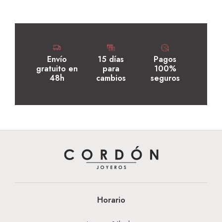
Envío
15 días
Pagos
gratuito en
para
100%
48h
cambios
seguros
Horario