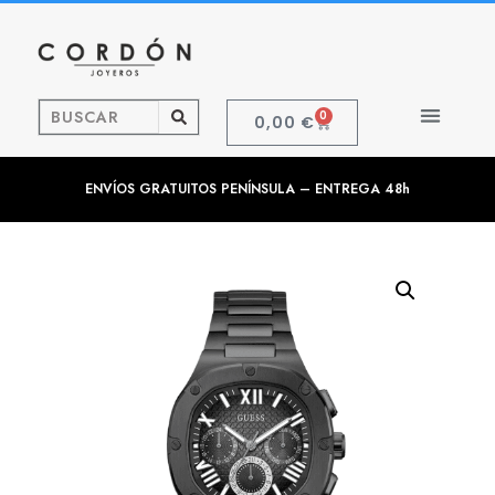
0
0,00
€
ENVÍOS GRATUITOS PENÍNSULA – ENTREGA 48h