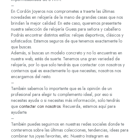
–
En Cordón Joyeros nos comprometes a traerte las últimas
novedades en relojería de la mano de grandes casas que nos
brindan la mejor calidad. En este caso, queremos presentarte
nuestra selección de relojería Guess para señora y caballero.
Podrás encontrar distintos estilos: relojes deportivos, clásicos y
sofisticados. Estamos seguros de que tenemos exactamente lo
que buscas.
Además, si buscas un modelo concreto y no lo encuentras en
nuestra web, estás de suerte. Tenemos una gran variedad de
relojería, por lo que solo tendrás que contactar con nosotros y
contarnos qué es exactamente lo que necesitas; nosotros nos
encargamos del resto.
–
También sabemos lo importante que es la opinión de un
profesional para elegir tu complemento ideal, por eso si
necesitas ayuda o si necesitas más información, solo tendrás
que
contactar con nosotros
. Recuerda, estamos aquí para
ayudarte.
–
También puedes seguirnos en nuestras redes sociales donde te
contaremos sobre las últimas colecciones, tendencias, ideas para
combinar tus joyas favoritas, etc. Nuestro Instagram es