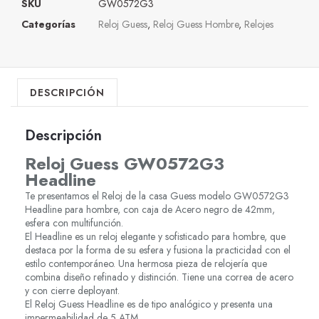
SKU
GW0572G3
Categorías
Reloj Guess
,
Reloj Guess Hombre
,
Relojes
DESCRIPCIÓN
Descripción
Reloj Guess GW0572G3
Headline
Te presentamos el Reloj de la casa Guess modelo GW0572G3
Headline para hombre, con caja de Acero negro de 42mm,
esfera con multifunción.
El Headline es un reloj elegante y sofisticado para hombre, que
destaca por la forma de su esfera y fusiona la practicidad con el
estilo contemporáneo. Una hermosa pieza de relojería que
combina diseño refinado y distinción. Tiene una correa de acero
y con cierre deployant.
El Reloj Guess Headline es de tipo analógico y presenta una
impermeabilidad de 5 ATM.