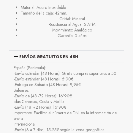
Material: Acero Inoxidable.
Tamaño de la caja: 42mm.
Cristal: Mineral.
Resistencia al Agua: 5 ATM.
Movimiento: Analógico.
Garantía: 3 años.
ENVÍOS GRATUITOS EN 48H
España (Península):
-Envío estándar (48 Horas): Gratis compras superiores a 50
-Envío estándar (48 Horas): 6’90€
-Entrega en Sábado (48 Horas): 9,95€
Baleares:
-Envío de (48 -72 Horas): 16’90€
Islas Canarias, Ceuta y Melilla:
-Envío (48 -72 Horas): 16’90€
Importante: Facilitar el número de DNI en la información de
envío.
Internacional:
-Envío (3 a 7 días): 15-25€ según la zona geográfica.