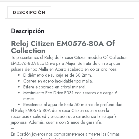
DESCRIPCIÓN
Descripción
Reloj Citizen EM0576-80A
Of
Collection
Te presentamos el Reloj de la casa Citizen modelo Of Collection
EM0576-80A Eco Drive para Mujer. Se trata de un reloj con
pulsera de tipo Malla en Acero acabado en color oro rosa.
El diámetro de su caja es de 30.2mm.
Correa en acero inoxidable tipo malla.
Esfera elaborada en cristal mineral.
Movimiento Eco Drive E031 con reserva de carga 6
meses.
Resistencia al agua de hasta 50 metros de profundidad.
El Reloj EM0576-80A de la casa Citizen cuenta con la
reconocida calidad y precisión que caracteriza la relojería
japonesa. Además, cuenta con 2 años de garantía.
–
En Cordón Joyeros nos comprometemos a traerte las últimas