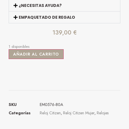
¿NECESITAS AYUDA?
EMPAQUETADO DE REGALO
139,00
€
1 disponibles
AÑADIR AL CARRITO
SKU
EM0576-80A
Categorías
Reloj Citizen
,
Reloj Citizen Mujer
,
Relojes