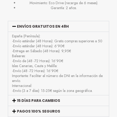
Movimiento: Eco Drive (recarga de 6 meses).
Garantía: 2 años.
ENVÍOS GRATUITOS EN 48H
España (Península):
-Envío estándar (48 Horas): Gratis compras superiores a 50
-Envío estándar (48 Horas): 6’90€
-Entrega en Sábado (48 Horas): 9,95€
Baleares:
-Envío de (48 -72 Horas): 16’90€
Islas Canarias, Ceuta y Melilla:
-Envío (48 -72 Horas): 16’90€
Importante: Facilitar el número de DNI en la información de
envío.
Internacional:
-Envío (3 a 7 días): 15-25€ según la zona geográfica.
15 DÍAS PARA CAMBIOS
PAGOS 100% SEGUROS