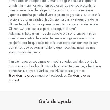
novedades en relojería de la mano de grandes casas que nos
brindan la mejor calidad. En este caso, queremos presentarte
nuestra selección de relojería Citizen: una casa de relojería
Japonesa que ha ganado diversos premios gracias a su artesanía
relojera de gran calidad. Japón, siempre a la vanguardia de las
últimas tecnologías, nos presenta su última colección de relojes
Citizen. ¿A qué esperas para conseguir el tuyo?
Además, si buscas un modelo concreto y no lo encuentras en
nuestra web, estás de suerte. Tenemos una gran variedad de
relojería, por lo que solo tendrás que contactar con nosotros y
contarnos qué es exactamente lo que necesitas; nosotros nos
encargamos del resto.
–
También puedes seguirnos en nuestras redes sociales donde te
contaremos sobre las últimas colecciones, tendencias, ideas para
combinar tus joyas favoritas, etc. Nuestro Instagram es
@cordon_Joyeros
y nuestro Facebook es
Cordón Joyeros
Torrent
.
Guía de ayuda