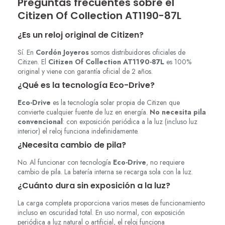
Preguntas frecuentes sobre el
Citizen Of Collection AT1190-87L
¿Es un reloj original de Citizen?
Sí. En
Cordón Joyeros
somos distribuidores oficiales de
Citizen. El
Citizen Of Collection AT1190-87L
es 100%
original y viene con garantía oficial de 2 años.
¿Qué es la tecnología Eco-Drive?
Eco-Drive
es la tecnología solar propia de Citizen que
convierte cualquier fuente de luz en energía.
No necesita pila
convencional
: con exposición periódica a la luz (incluso luz
interior) el reloj funciona indefinidamente.
¿Necesita cambio de pila?
No. Al funcionar con tecnología
Eco-Drive
, no requiere
cambio de pila. La batería interna se recarga sola con la luz.
¿Cuánto dura sin exposición a la luz?
La carga completa proporciona varios meses de funcionamiento
incluso en oscuridad total. En uso normal, con exposición
periódica a luz natural o artificial, el reloj funciona