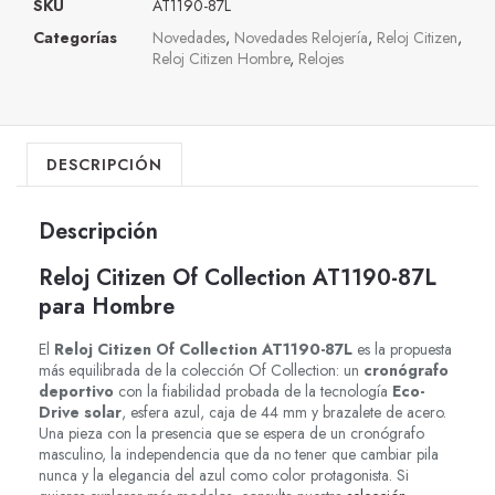
SKU
AT1190-87L
Categorías
Novedades
,
Novedades Relojería
,
Reloj Citizen
,
Reloj Citizen Hombre
,
Relojes
DESCRIPCIÓN
Descripción
Reloj Citizen Of Collection AT1190-87L
para Hombre
El
Reloj Citizen Of Collection AT1190-87L
es la propuesta
más equilibrada de la colección Of Collection: un
cronógrafo
deportivo
con la fiabilidad probada de la tecnología
Eco-
Drive solar
, esfera azul, caja de 44 mm y brazalete de acero.
Una pieza con la presencia que se espera de un cronógrafo
masculino, la independencia que da no tener que cambiar pila
nunca y la elegancia del azul como color protagonista. Si