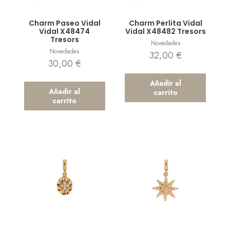
Vista rápida
Vista rápida
Charm Paseo Vidal
Charm Perlita Vidal
Vidal X48474
Vidal X48482 Tresors
Tresors
Novedades
Novedades
32,00
€
30,00
€
Añadir al
Añadir al
carrito
carrito