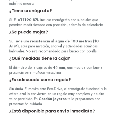
indefinidamente.
¿Tiene cronógrafo?
Sí. El
AT1190-87L
incluye cronógrafo con subdiales que
permiten medir tiempos con precisión, además de calendario.
¿Se puede mojar?
Sí. Tiene una
resistencia al agua de 100 metros (10
ATM)
, apta para natación, snorkel y actividades acuáticas
habituales. No está recomendado para buceo con botella.
¿Qué medidas tiene la caja?
El diámetro de la caja es de
44 mm
, una medida con buena
presencia para muñeca masculina.
¿Es adecuado como regalo?
Sin duda. El movimiento Eco-Drive, el cronógrafo funcional y la
esfera azul lo convierten en un regalo muy completo y de alto
valor percibido. En
Cordón Joyeros
te lo preparamos con
presentación cuidada.
¿Está disponible para envío inmediato?