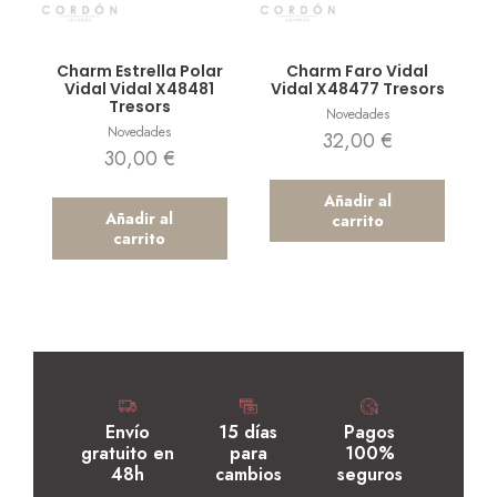
Vista rápida
Vista rápida
Charm Estrella Polar
Charm Faro Vidal
Vidal Vidal X48481
Vidal X48477 Tresors
Tresors
Novedades
Novedades
32,00
€
30,00
€
Añadir al
Añadir al
carrito
carrito
Envío
15 días
Pagos
gratuito en
para
100%
48h
cambios
seguros