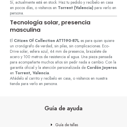
Sí, actualmente está en stock. Haz tu pedido y recíbelo en casa
en pocos días, o visítanos en
Torrent (Valencia)
para verlo en
persona.
Tecnología solar, presencia
masculina
El
Citizen Of Collection AT1190-87L
es para quien quiere
un cronógrafo de verdad, sin pilas, sin complicaciones. Eco-
Drive solar, esfera azul, 44 mm de presencia, brazalete de
acero y 100 metros de resistencia al agua. Una pieza pensada
para acompañarte muchos años sin pedir nada a cambio. Con la
garantía oficial y la atención personalizada de
Cordón Joyeros
en
Torrent, Valencia
.
Añádelo al carrito y recíbelo en casa, o visítanos en nuestra
tienda para verlo en persona.
Guía de ayuda
Guía de tallas