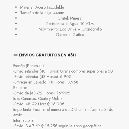
Material: Acero Inoxidable.
Tamaño de la caja: 44mm.
Cristal: Mineral.
Resistencia al Agua: 10 ATM.
Movimiento: Eco Drive – Cronógrafo.
Garantía: 2 años.
ENVÍOS GRATUITOS EN 48H
España (Península):
-Envío estándar (48 Horas): Gratis compras superiores a 50
-Envío estándar (48 Horas): 6’90€
-Entrega en Sábado (48 Horas): 9,95€
Baleares:
-Envío de (48 -72 Horas): 16’90€
Islas Canarias, Ceuta y Melilla:
-Envío (48 -72 Horas): 16’90€
Importante: Facilitar el número de DNI en la información de
envío.
Internacional:
-Envío (3 a 7 días): 15-25€ según la zona geográfica.