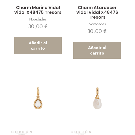
Vista rápida
Vista rápida
Charm Marina Vidal
Charm Atardecer
Vidal X48475 Tresors
Vidal Vidal X48476
Tresors
Novedades
Novedades
30,00
€
30,00
€
Añadir al
Añadir al
carrito
carrito