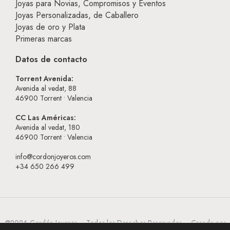
Joyas para Novias, Compromisos y Eventos
Joyas Personalizadas, de Caballero
Joyas de oro y Plata
Primeras marcas
Datos de contacto
Torrent Avenida:
Avenida al vedat, 88
46900
Torrent • Valencia
CC Las Américas:
Avenida al vedat, 180
46900
Torrent • Valencia
info@cordonjoyeros.com
+34 650 266 499
@2026 Cordón Joyeros – Todos los Derechos Reservados – Creada por