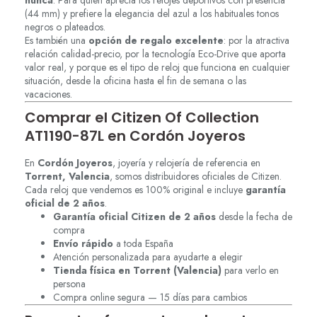
(44 mm) y prefiere la elegancia del azul a los habituales tonos
negros o plateados.
Es también una
opción de regalo excelente
: por la atractiva
relación calidad-precio, por la tecnología Eco-Drive que aporta
valor real, y porque es el tipo de reloj que funciona en cualquier
situación, desde la oficina hasta el fin de semana o las
vacaciones.
Comprar el Citizen Of Collection
AT1190-87L en Cordón Joyeros
En
Cordón Joyeros
, joyería y relojería de referencia en
Torrent, Valencia
, somos distribuidores oficiales de Citizen.
Cada reloj que vendemos es 100% original e incluye
garantía
oficial de 2 años
.
Garantía oficial Citizen de 2 años
desde la fecha de
compra
Envío rápido
a toda España
Atención personalizada para ayudarte a elegir
Tienda física en Torrent (Valencia)
para verlo en
persona
Compra online segura — 15 días para cambios