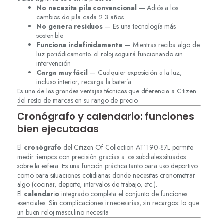
No necesita pila convencional
— Adiós a los
cambios de pila cada 2-3 años
No genera residuos
— Es una tecnología más
sostenible
Funciona indefinidamente
— Mientras reciba algo de
luz periódicamente, el reloj seguirá funcionando sin
intervención
Carga muy fácil
— Cualquier exposición a la luz,
incluso interior, recarga la batería
Es una de las grandes ventajas técnicas que diferencia a Citizen
del resto de marcas en su rango de precio.
Cronógrafo y calendario: funciones
bien ejecutadas
El
cronógrafo
del Citizen Of Collection AT1190-87L permite
medir tiempos con precisión gracias a los subdiales situados
sobre la esfera. Es una función práctica tanto para uso deportivo
como para situaciones cotidianas donde necesitas cronometrar
algo (cocinar, deporte, intervalos de trabajo, etc.).
El
calendario
integrado completa el conjunto de funciones
esenciales. Sin complicaciones innecesarias, sin recargos: lo que
un buen reloj masculino necesita.