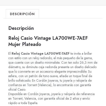
DESCRIPCIÓN
Descripción
Reloj Casio Vintage LA700WE-7AEF
Mujer Plateado
El
Reloj Casio Vintage LA700WE-7AEF
te invita a brillar
con estilo con un reloj redondo, el más pequeño de la gama,
que cuenta con un diseño minimalista. Con tan solo 26,3 mm de
diámetro, su diminuta caja redonda presenta un diseño delicado
que lo convierte en un accesorio elegante imprescindible. Su
esfera, con un patrón de tono suave, añade un toque final de
brillo sofisticado. En Cordón Joyeros, tu joyería y relojería de
confianza en Torrent (Valencia), lo encontrarás con garantía
oficial Casio.
Disponible en Cordón Joyeros, joyería y relojería de referencia
en Torrent, Valencia, con garantía oficial de 2 años y envío
rápido a toda España.