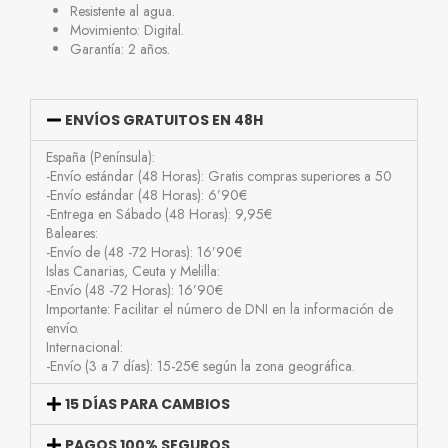
Resistente al agua.
Movimiento: Digital.
Garantía: 2 años.
ENVÍOS GRATUITOS EN 48H
España (Península):
-Envío estándar (48 Horas): Gratis compras superiores a 50
-Envío estándar (48 Horas): 6’90€
-Entrega en Sábado (48 Horas): 9,95€
Baleares:
-Envío de (48 -72 Horas): 16’90€
Islas Canarias, Ceuta y Melilla:
-Envío (48 -72 Horas): 16’90€
Importante: Facilitar el número de DNI en la información de
envío.
Internacional:
-Envío (3 a 7 días): 15-25€ según la zona geográfica.
15 DÍAS PARA CAMBIOS
PAGOS 100% SEGUROS