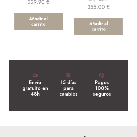
229,90
€
355,00
€
Añadir al
Añadir al
carrito
carrito
Envío
15 días
Pagos
gratuito en
para
100%
48h
cambios
seguros