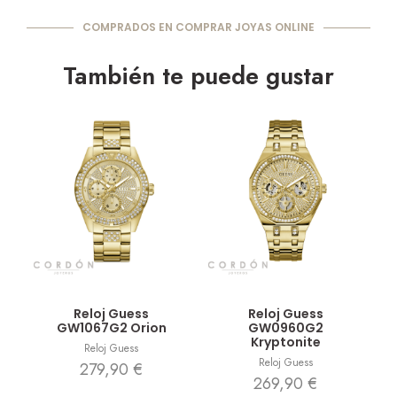
COMPRADOS EN COMPRAR JOYAS ONLINE
También te puede gustar
Vista rápida
Vista rápida
Reloj Guess
Reloj Guess
GW1067G2 Orion
GW0960G2
Kryptonite
Reloj Guess
Reloj Guess
279,90
€
269,90
€