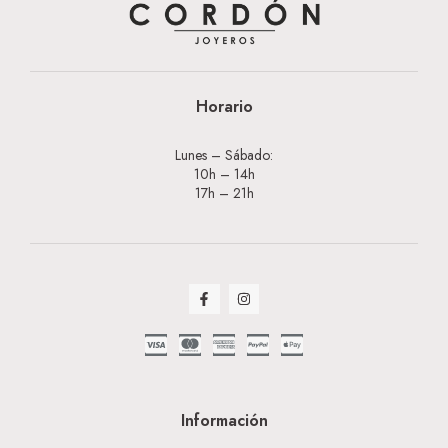
Horario
Lunes – Sábado:
10h – 14h
17h – 21h
Información