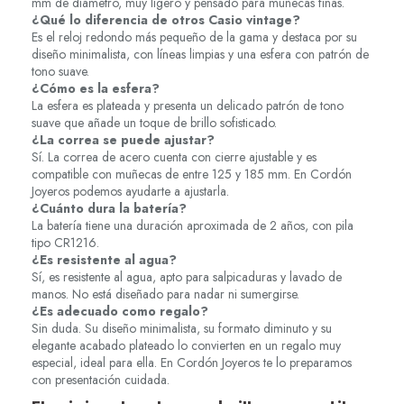
mm de diámetro, muy ligero y pensado para muñecas finas.
¿Qué lo diferencia de otros Casio vintage?
Es el reloj redondo más pequeño de la gama y destaca por su
diseño minimalista, con líneas limpias y una esfera con patrón de
tono suave.
¿Cómo es la esfera?
La esfera es plateada y presenta un delicado patrón de tono
suave que añade un toque de brillo sofisticado.
¿La correa se puede ajustar?
Sí. La correa de acero cuenta con cierre ajustable y es
compatible con muñecas de entre 125 y 185 mm. En Cordón
Joyeros podemos ayudarte a ajustarla.
¿Cuánto dura la batería?
La batería tiene una duración aproximada de 2 años, con pila
tipo CR1216.
¿Es resistente al agua?
Sí, es resistente al agua, apto para salpicaduras y lavado de
manos. No está diseñado para nadar ni sumergirse.
¿Es adecuado como regalo?
Sin duda. Su diseño minimalista, su formato diminuto y su
elegante acabado plateado lo convierten en un regalo muy
especial, ideal para ella. En Cordón Joyeros te lo preparamos
con presentación cuidada.