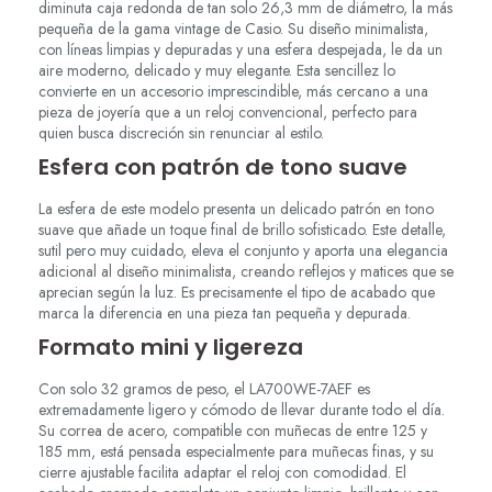
diminuta caja redonda de tan solo 26,3 mm de diámetro, la más
pequeña de la gama vintage de Casio. Su diseño minimalista,
con líneas limpias y depuradas y una esfera despejada, le da un
aire moderno, delicado y muy elegante. Esta sencillez lo
convierte en un accesorio imprescindible, más cercano a una
pieza de joyería que a un reloj convencional, perfecto para
quien busca discreción sin renunciar al estilo.
Esfera con patrón de tono suave
La esfera de este modelo presenta un delicado patrón en tono
suave que añade un toque final de brillo sofisticado. Este detalle,
sutil pero muy cuidado, eleva el conjunto y aporta una elegancia
adicional al diseño minimalista, creando reflejos y matices que se
aprecian según la luz. Es precisamente el tipo de acabado que
marca la diferencia en una pieza tan pequeña y depurada.
Formato mini y ligereza
Con solo 32 gramos de peso, el LA700WE-7AEF es
extremadamente ligero y cómodo de llevar durante todo el día.
Su correa de acero, compatible con muñecas de entre 125 y
185 mm, está pensada especialmente para muñecas finas, y su
cierre ajustable facilita adaptar el reloj con comodidad. El