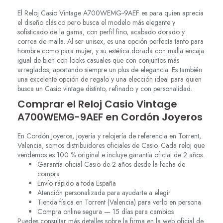
El Reloj Casio Vintage A700WEMG-9AEF es para quien aprecia
el diseño clásico pero busca el modelo más elegante y
sofisticado de la gama, con perfil fino, acabado dorado y
correa de malla. Al ser unisex, es una opción perfecta tanto para
hombre como para mujer, y su estética dorada con malla encaja
igual de bien con looks casuales que con conjuntos más
arreglados, aportando siempre un plus de elegancia. Es también
una excelente opción de regalo y una elección ideal para quien
busca un Casio vintage distinto, refinado y con personalidad.
Comprar el Reloj Casio Vintage
A700WEMG-9AEF en Cordón Joyeros
En Cordón Joyeros, joyería y relojería de referencia en Torrent,
Valencia, somos distribuidores oficiales de Casio. Cada reloj que
vendemos es 100 % original e incluye garantía oficial de 2 años.
Garantía oficial Casio de 2 años desde la fecha de
compra
Envío rápido a toda España
Atención personalizada para ayudarte a elegir
Tienda física en Torrent (Valencia) para verlo en persona
Compra online segura — 15 días para cambios
Puedes consultar más detalles sobre la firma en la web oficial de