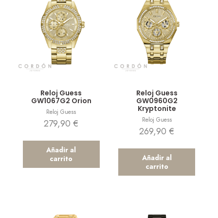
Vista rápida
Vista rápida
Reloj Guess
Reloj Guess
GW1067G2 Orion
GW0960G2
Kryptonite
Reloj Guess
Reloj Guess
279,90
€
269,90
€
Añadir al
Añadir al
carrito
carrito