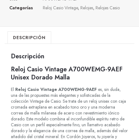
Categorías
Reloj Casio Vintage
,
Relojes
,
Relojes Casio
DESCRIPCIÓN
Descripción
Reloj Casio Vintage A700WEMG-9AEF
Unisex Dorado Malla
El
Reloj Casio Vintage A700WEMG-9AEF
es, sin duda,
una de las propuestas más elegantes y sofisticadas de la
colección Vintage de Casio. Se trata de un reloj unisex con caja
cromada extraplana en acabado tono oro y una moderna
correa de malla milanesa de acero con revestimiento iónico
dorado. Este modelo combina el inconfundible espíritu retro de
Casio con un perfil especialmente fino, un llamativo acabado
dorado y la elegancia de una correa de malla, además del valor
añadido del cristal mineral. En Cordón Joyeros, tu joyería y