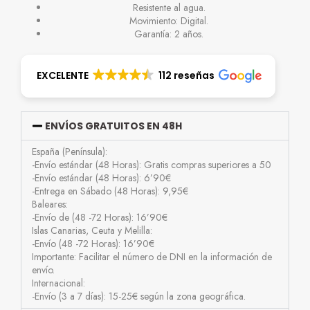
Resistente al agua.
Movimiento: Digital.
Garantía: 2 años.
EXCELENTE
112 reseñas
ENVÍOS GRATUITOS EN 48H
España (Península):
-Envío estándar (48 Horas): Gratis compras superiores a 50
-Envío estándar (48 Horas): 6’90€
-Entrega en Sábado (48 Horas): 9,95€
Baleares:
-Envío de (48 -72 Horas): 16’90€
Islas Canarias, Ceuta y Melilla:
-Envío (48 -72 Horas): 16’90€
Importante: Facilitar el número de DNI en la información de
envío.
Internacional:
-Envío (3 a 7 días): 15-25€ según la zona geográfica.