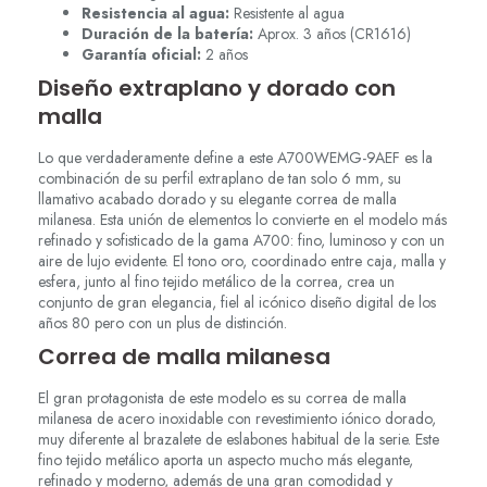
Resistencia al agua:
Resistente al agua
Duración de la batería:
Aprox. 3 años (CR1616)
Garantía oficial:
2 años
Diseño extraplano y dorado con
malla
Lo que verdaderamente define a este A700WEMG-9AEF es la
combinación de su perfil extraplano de tan solo 6 mm, su
llamativo acabado dorado y su elegante correa de malla
milanesa. Esta unión de elementos lo convierte en el modelo más
refinado y sofisticado de la gama A700: fino, luminoso y con un
aire de lujo evidente. El tono oro, coordinado entre caja, malla y
esfera, junto al fino tejido metálico de la correa, crea un
conjunto de gran elegancia, fiel al icónico diseño digital de los
años 80 pero con un plus de distinción.
Correa de malla milanesa
El gran protagonista de este modelo es su correa de malla
milanesa de acero inoxidable con revestimiento iónico dorado,
muy diferente al brazalete de eslabones habitual de la serie. Este
fino tejido metálico aporta un aspecto mucho más elegante,
refinado y moderno, además de una gran comodidad y