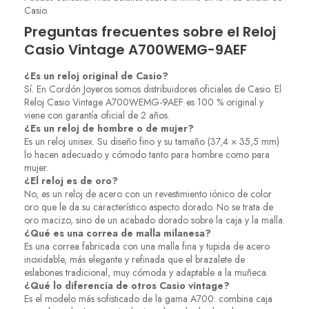
Casio.
Preguntas frecuentes sobre el Reloj
Casio Vintage A700WEMG-9AEF
¿Es un reloj original de Casio?
Sí. En Cordón Joyeros somos distribuidores oficiales de Casio. El
Reloj Casio Vintage A700WEMG-9AEF es 100 % original y
viene con garantía oficial de 2 años.
¿Es un reloj de hombre o de mujer?
Es un reloj unisex. Su diseño fino y su tamaño (37,4 × 35,5 mm)
lo hacen adecuado y cómodo tanto para hombre como para
mujer.
¿El reloj es de oro?
No, es un reloj de acero con un revestimiento iónico de color
oro que le da su característico aspecto dorado. No se trata de
oro macizo, sino de un acabado dorado sobre la caja y la malla.
¿Qué es una correa de malla milanesa?
Es una correa fabricada con una malla fina y tupida de acero
inoxidable, más elegante y refinada que el brazalete de
eslabones tradicional, muy cómoda y adaptable a la muñeca.
¿Qué lo diferencia de otros Casio vintage?
Es el modelo más sofisticado de la gama A700: combina caja