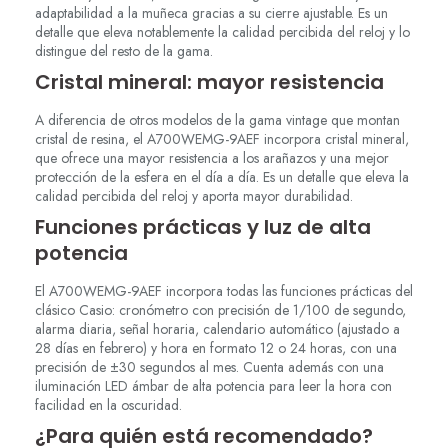
adaptabilidad a la muñeca gracias a su cierre ajustable. Es un
detalle que eleva notablemente la calidad percibida del reloj y lo
distingue del resto de la gama.
Cristal mineral: mayor resistencia
A diferencia de otros modelos de la gama vintage que montan
cristal de resina, el A700WEMG-9AEF incorpora cristal mineral,
que ofrece una mayor resistencia a los arañazos y una mejor
protección de la esfera en el día a día. Es un detalle que eleva la
calidad percibida del reloj y aporta mayor durabilidad.
Funciones prácticas y luz de alta
potencia
El A700WEMG-9AEF incorpora todas las funciones prácticas del
clásico Casio: cronómetro con precisión de 1/100 de segundo,
alarma diaria, señal horaria, calendario automático (ajustado a
28 días en febrero) y hora en formato 12 o 24 horas, con una
precisión de ±30 segundos al mes. Cuenta además con una
iluminación LED ámbar de alta potencia para leer la hora con
facilidad en la oscuridad.
¿Para quién está recomendado?