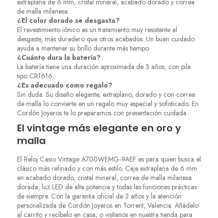
extraplana de 6 mm, cristal mineral, acabado dorado y correa
de malla milanesa.
¿El color dorado se desgasta?
El revestimiento iónico es un tratamiento muy resistente al
desgaste, más duradero que otros acabados. Un buen cuidado
ayuda a mantener su brillo durante más tiempo.
¿Cuánto dura la batería?
La batería tiene una duración aproximada de 3 años, con pila
tipo CR1616.
¿Es adecuado como regalo?
Sin duda. Su diseño elegante, extraplano, dorado y con correa
de malla lo convierte en un regalo muy especial y sofisticado. En
Cordón Joyeros te lo preparamos con presentación cuidada.
El vintage más elegante en oro y
malla
El Reloj Casio Vintage A700WEMG-9AEF es para quien busca el
clásico más refinado y con más estilo. Caja extraplana de 6 mm
en acabado dorado, cristal mineral, correa de malla milanesa
dorada, luz LED de alta potencia y todas las funciones prácticas
de siempre. Con la garantía oficial de 2 años y la atención
personalizada de Cordón Joyeros en Torrent, Valencia. Añádelo
al carrito y recíbelo en casa, o visítanos en nuestra tienda para