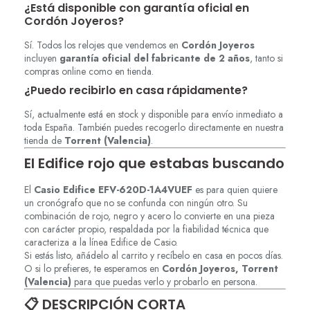
¿Está disponible con garantía oficial en
Cordón Joyeros?
Sí. Todos los relojes que vendemos en
Cordón Joyeros
incluyen
garantía oficial del fabricante de 2 años
, tanto si
compras online como en tienda.
¿Puedo recibirlo en casa rápidamente?
Sí, actualmente está en stock y disponible para envío inmediato a
toda España. También puedes recogerlo directamente en nuestra
tienda de
Torrent (Valencia)
.
El Edifice rojo que estabas buscando
El
Casio Edifice EFV-620D-1A4VUEF
es para quien quiere
un cronógrafo que no se confunda con ningún otro. Su
combinación de rojo, negro y acero lo convierte en una pieza
con carácter propio, respaldada por la fiabilidad técnica que
caracteriza a la línea Edifice de Casio.
Si estás listo, añádelo al carrito y recíbelo en casa en pocos días.
O si lo prefieres, te esperamos en
Cordón Joyeros, Torrent
(Valencia)
para que puedas verlo y probarlo en persona.
📋 DESCRIPCIÓN CORTA