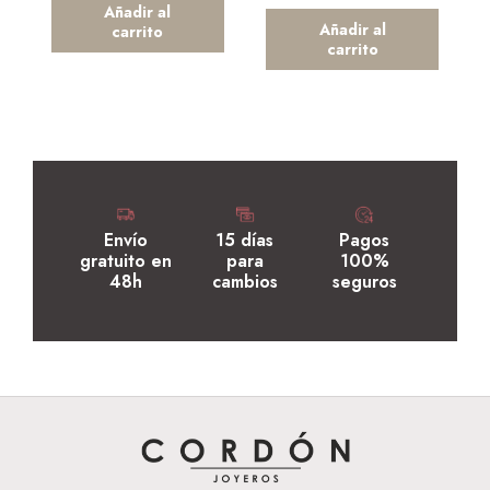
Añadir al
Añadir al
carrito
carrito
Envío
15 días
Pagos
gratuito en
para
100%
48h
cambios
seguros