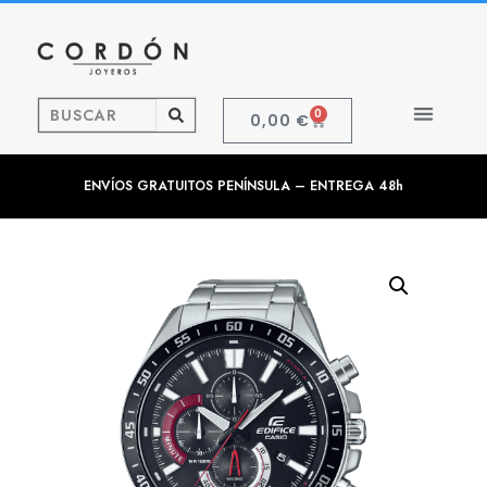
0
0,00
€
ENVÍOS GRATUITOS PENÍNSULA – ENTREGA 48h