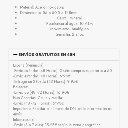
Material: Acero Inoxidable.
Dimensiones: 55 × 50.5 × 11.8mm.
Cristal: Mineral.
Resistencia al agua: 10 ATM.
Movimiento: Analógico.
Garantía: 2 años.
ENVÍOS GRATUITOS EN 48H
España (Península):
-Envío estándar (48 Horas): Gratis compras superiores a 50
-Envío estándar (48 Horas): 6’90€
-Entrega en Sábado (48 Horas): 9,95€
Baleares:
-Envío de (48 -72 Horas): 16’90€
Islas Canarias, Ceuta y Melilla:
-Envío (48 -72 Horas): 16’90€
Importante: Facilitar el número de DNI en la información de
envío.
Internacional:
-Envío (3 a 7 días): 15-25€ según la zona geográfica.