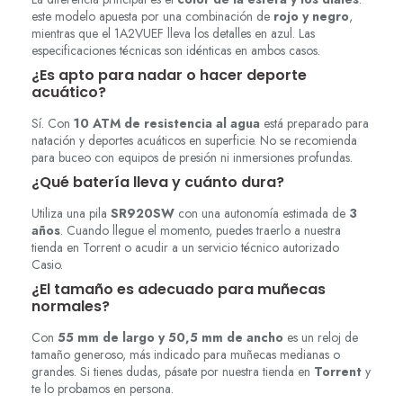
este modelo apuesta por una combinación de
rojo y negro
,
mientras que el 1A2VUEF lleva los detalles en azul. Las
especificaciones técnicas son idénticas en ambos casos.
¿Es apto para nadar o hacer deporte
acuático?
Sí. Con
10 ATM de resistencia al agua
está preparado para
natación y deportes acuáticos en superficie. No se recomienda
para buceo con equipos de presión ni inmersiones profundas.
¿Qué batería lleva y cuánto dura?
Utiliza una pila
SR920SW
con una autonomía estimada de
3
años
. Cuando llegue el momento, puedes traerlo a nuestra
tienda en Torrent o acudir a un servicio técnico autorizado
Casio.
¿El tamaño es adecuado para muñecas
normales?
Con
55 mm de largo y 50,5 mm de ancho
es un reloj de
tamaño generoso, más indicado para muñecas medianas o
grandes. Si tienes dudas, pásate por nuestra tienda en
Torrent
y
te lo probamos en persona.