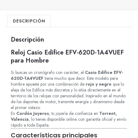
DESCRIPCIÓN
Descripción
Reloj Casio Edifice EFV-620D-1A4VUEF
para Hombre
Si buscas un cronógrafo con carácter, el
Casio Edifice EFV-
620D-1A4VUEF
tiene mucho que decir. Este modelo para
hombre apuesta por una combinación de
rojo y negro
que lo
aleja de los Edifice más discretos y lo sitúa directamente en el
territorio de los relojes con personalidad. Inspirado en el mundo
de los deportes de motor, transmite energía y dinamismo desde
el primer vistazo.
En
Cordón Joyeros
, tu joyería de confianza en
Torrent,
Valencia
, lo tienes disponible online con garantía oficial y envío
rápido a toda España.
Características principales